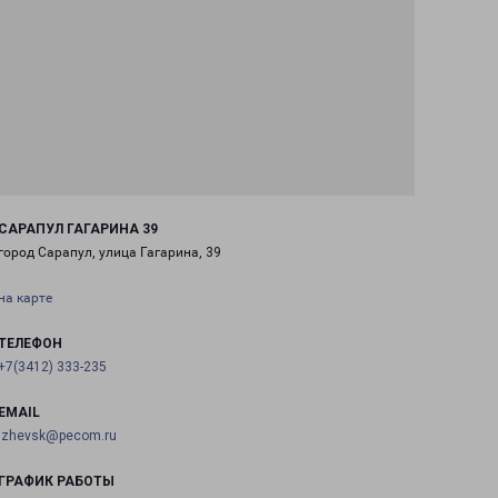
САРАПУЛ ГАГАРИНА 39
город Сарапул, улица Гагарина, 39
на карте
ТЕЛЕФОН
+7(3412) 333-235
EMAIL
izhevsk@pecom.ru
ГРАФИК РАБОТЫ