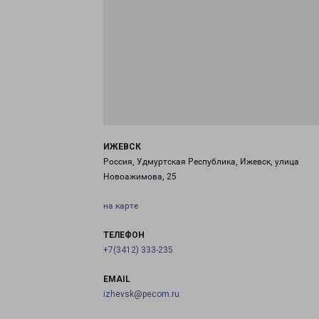
ИЖЕВСК
Россия, Удмуртская Республика, Ижевск, улица
Новоажимова, 25
на карте
ТЕЛЕФОН
+7(3412) 333-235
EMAIL
izhevsk@pecom.ru