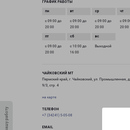
ГРАФИК РАБОТЫ
с 09:00 до
с 09:00 до
с 09:00 до
с 09:0
20:00
20:00
20:00
20:00
с 09:00 до
с 10:00 до
Выходной
20:00
16:00
ЧАЙКОВСКИЙ МТ
Пермский край, г. Чайковский, ул. Промышленная, д
9/3, стр. 4
на карте
Оцените нашу работу
ТЕЛЕФОН
+7 (34241) 5-05-08
EMAIL