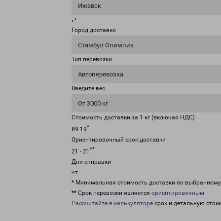
Ижевск
⇄
Город доставки
Стамбул Олимпик
Тип перевозки
Автоперевозка
Введите вес
От 3000 кг
Стоимость доставки за 1 кг (включая НДС)
*
89.19
Ориентировочный срок доставки
**
21 - 21
Дни отправки
чт
* Минимальная стоимость доставки по выбранном
** Срок перевозки является
ориентировочным
Рассчитайте в калькуляторе
срок и детальную стои