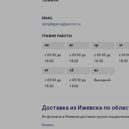
ТЕЛЕФОН
-
EMAIL
olimpikgama@pecom.ru
ГРАФИК РАБОТЫ
с 09:00 до
с 09:00 до
с 09:00 до
с 09:0
18:00
18:00
18:00
18:00
с 09:00 до
с 09:00 до
Выходной
18:00
14:00
Доставка из Ижевска по облас
Из филиала в Ижевске доставка грузов осуществляе
Ижевск