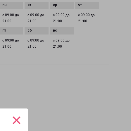
с 09:00 до
с 09:00 до
с 09:00 до
с 09:00 до
21:00
21:00
21:00
21:00
с 09:00 до
с 09:00 до
с 09:00 до
21:00
21:00
21:00
×