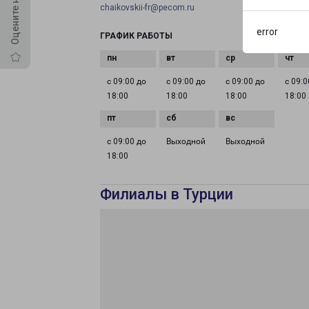
chaikovskii-fr@pecom.ru
error
ГРАФИК РАБОТЫ
с 09:00 до
с 09:00 до
с 09:00 до
с 09:0
18:00
18:00
18:00
18:00
с 09:00 до
Выходной
Выходной
18:00
Филиалы в Турции