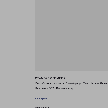
СТАМБУЛ ОЛИМПИК
Республика Турция, г. Стамбул ул. Эски Тургут Озал, 
Икителли ОСБ, Башакшехир
на карте