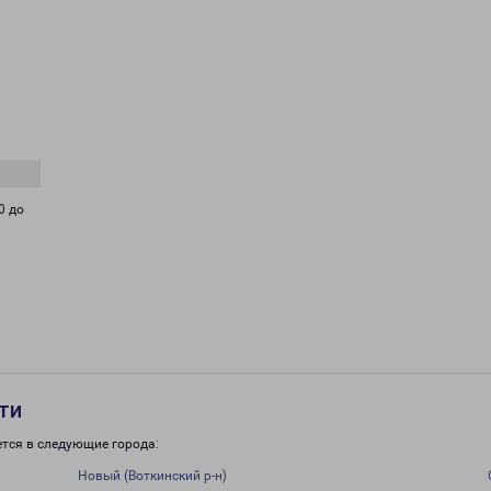
0 до
ти
тся в следующие города:
Новый (Воткинский р-н)