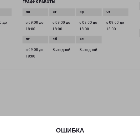
ГРАФИК РАБОТЫ
0 до
с 09:00 до
с 09:00 до
с 09:00 до
с 09:00 до
18:00
18:00
18:00
18:00
с 09:00 до
Выходной
Выходной
18:00
.
ОШИБКА