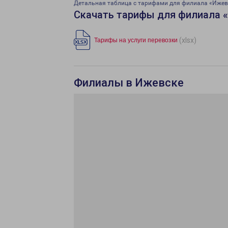
Детальная таблица с тарифами для филиала «Ижев
Скачать тарифы для филиала 
(xlsx)
Тарифы на услуги перевозки
Филиалы в Ижевске