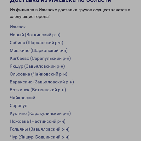
Из филиала в Ижевске доставка грузов осуществляется в
следующие города:
Ижевск
Новый (Воткинский р-н)
Собино (Шарканский р-н)
Мишкино (Шарканский р-н)
Кигбаево (Сарапульский р-н)
Якшур (Завьяловский р-н)
Ольховка (Чайковский р-н)
Вараксино (Завьяловский р-н)
Воткинск (Воткинский р-н)
Чайковский
Сарапул
Кухтино (Каракулинский р-н)
Ножовка (Частинский р-н)
Гольяны (Завьяловский р-н)
Чур (Якшур-Бодьинский р-н)