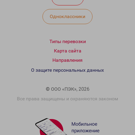
Одноклассники
Типы перевозки
Карта сайта
Направления
О защите персональных данных
© ООО «ПЭК», 2026
Все права защищены и охраняются законом