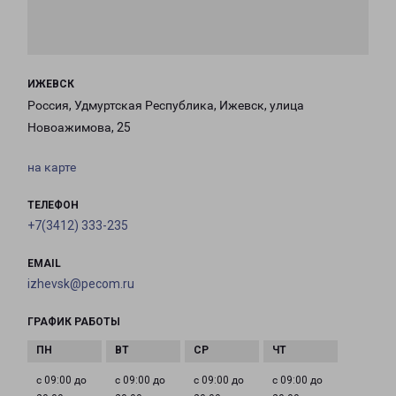
ИЖЕВСК
Россия, Удмуртская Республика, Ижевск, улица
Новоажимова, 25
на карте
ТЕЛЕФОН
+7(3412) 333-235
EMAIL
izhevsk@pecom.ru
ГРАФИК РАБОТЫ
с 09:00 до
с 09:00 до
с 09:00 до
с 09:00 до