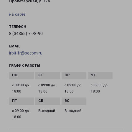
Пролетарская, д. 77а
на карте
ТЕЛЕФОН
8 (34355) 7-78-90
EMAIL
irbit-fr@pecom.ru
ГРАФИК РАБОТЫ
с 09:00 до
с 09:00 до
с 09:00 до
с 09:00 до
18:00
18:00
18:00
18:00
с 09:00 до
Выходной
Выходной
18:00