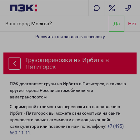
Главная
Направления
Грузоперевозки из Ирбита в Пятигорск
Ваш город
Москва?
Да
Нет
Рассчитать и заказать перевозку
Грузоперевозки из Ирбита в
Пятигорск
ПЭК доставляет грузы из Ирбита в Пятигорск, а также в
другие города России автомобильным и
авиатранспортом.
С примерной стоимостью перевозки по направлению
Ирбит - Пятигорск вы можете ознакомиться на сайте,
произвести расчет стоимости с помощью онлайн-
калькулятора или позвонить нам по телефону:
+7 (495)
660-11-11
.