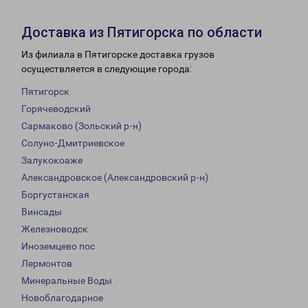
Доставка из Пятигорска по области
Из филиала в Пятигорске доставка грузов
осуществляется в следующие города:
Пятигорск
Горячеводский
Сармаково (Зольский р-н)
Солуно-Дмитриевское
Залукокоаже
Александровское (Александровский р-н)
Боргустанская
Винсады
Железноводск
Иноземцево пос
Лермонтов
Минеральные Воды
Новоблагодарное