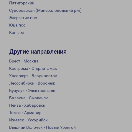
Пятигорский
Суворовская (Минераловодский р-н)
Энергетик пос.
Юца пос.
Канглы
Другие направления
Брест - Москва
Кострома - Стерлитамак
Хасавюрт - Владивосток
Лесосибирск - Воронеж
Бузулук - Электросталь
Балахна - Смоленск
Пенза - Хабаровск
Томск - Армавир
Ижевск - Уссурийск
Вышний Волочек - Новый Уренгой