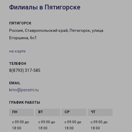
Филиалы в Пятигорске
ПЯТИГОРСК
Россия, Ставропольский край, Пятигорск, улица
Егоршина, 6с1
на карте
ТЕЛЕФОН
8(8793) 317-585
EMAIL
kmv@pecom.ru
ГРАФИК РАБОТЫ
с 09:00 до
с 09:00 до
с 09:00 до
с 09:00 до
18:00
18:00
18:00
18:00