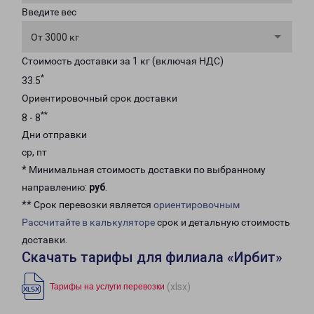
Введите вес
От 3000 кг
Стоимость доставки за 1 кг (включая НДС)
*
33.5
Ориентировочный срок доставки
**
8 - 8
Дни отправки
ср, пт
* Минимальная стоимость доставки по выбранному
направлению:
руб
.
** Срок перевозки является
ориентировочным
Рассчитайте в калькуляторе
срок и детальную стоимость
доставки.
Скачать тарифы для филиала «Ирбит»
(xlsx)
Тарифы на услуги перевозки