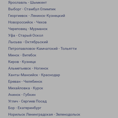
Ярославль - Шымкент
Выборг - Стамбул Олимпик
Георгиевск - Ленинск-Кузнецкий
Новороссийск - Чехов
Череповец - Мурманск
Уфа - Старый Оскол
Лысьва - Октябрьский
Петропавловск-Камчатский - Тольятти
Минск - Витебск
Киров - Кузнецк
Альметьевск - Ногинск
Ханты-Мансийск - Краснодар
Ереван - Челябинск
Михайловка - Курск
Ачинск - Губкин
Углич - Сергиев Посад
Бор - Екатеринбург
Норильск Ленинградская - Зеленодольск