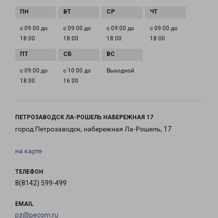
с 09:00 до
с 09:00 до
с 09:00 до
с 09:00 до
18:00
18:00
18:00
18:00
с 09:00 до
с 10:00 до
Выходной
18:00
16:00
ПЕТРОЗАВОДСК ЛА-РОШЕЛЬ НАБЕРЕЖНАЯ 17
город Петрозаводск, набережная Ла-Рошель, 17
на карте
ТЕЛЕФОН
8(8142) 599-499
EMAIL
pz@pecom.ru