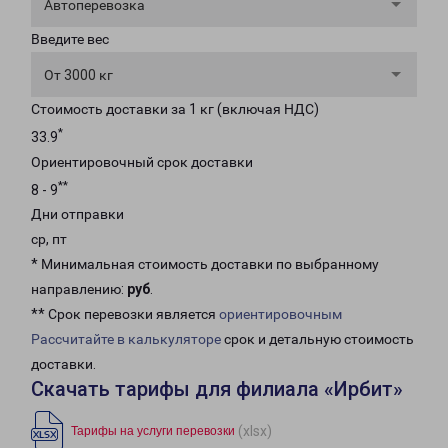
Автоперевозка
Введите вес
От 3000 кг
Стоимость доставки за 1 кг (включая НДС)
*
33.9
Ориентировочный срок доставки
**
8 - 9
Дни отправки
ср, пт
* Минимальная стоимость доставки по выбранному
направлению:
руб
.
** Срок перевозки является
ориентировочным
Рассчитайте в калькуляторе
срок и детальную стоимость
доставки.
Скачать тарифы для филиала «Ирбит»
(xlsx)
Тарифы на услуги перевозки