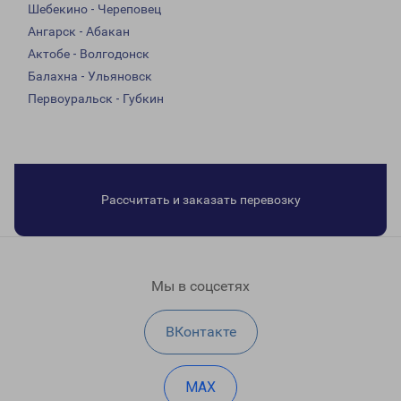
Шебекино - Череповец
Ангарск - Абакан
Актобе - Волгодонск
Балахна - Ульяновск
Первоуральск - Губкин
Рассчитать и заказать перевозку
Мы в соцсетях
ВКонтакте
MAX