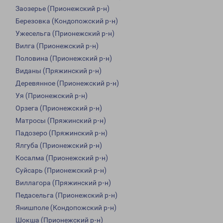
Заозерье (Прионежский р-н)
Березовка (Кондопожский р-н)
Ужесельга (Прионежский р-н)
Вилга (Прионежский р-н)
Половина (Прионежский р-н)
Виданы (Пряжинский р-н)
Деревянное (Прионежский р-н)
Уя (Прионежский р-н)
Орзега (Прионежский р-н)
Матросы (Пряжинский р-н)
Падозеро (Пряжинский р-н)
Ялгуба (Прионежский р-н)
Косалма (Прионежский р-н)
Суйсарь (Прионежский р-н)
Виллагора (Пряжинский р-н)
Педасельга (Прионежский р-н)
Янишполе (Кондопожский р-н)
Шокша (Прионежский р-н)