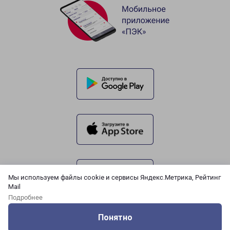
Мы используем файлы cookie и сервисы Яндекс.Метрика, Рейтинг
Mail
Подробнее
Понятно
Оцените нашу работу
Услуги
Сервисы
Меню
Кабинет
Контакты