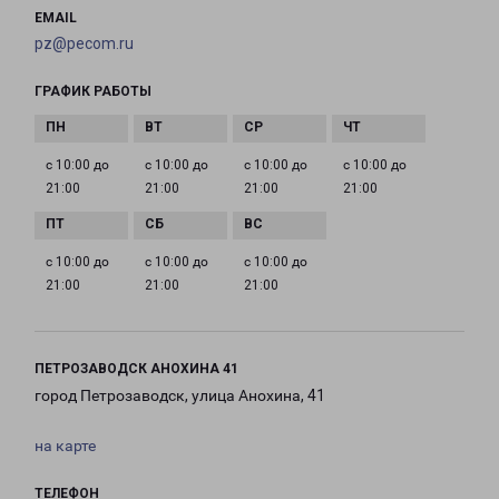
EMAIL
pz@pecom.ru
ГРАФИК РАБОТЫ
с 10:00 до
с 10:00 до
с 10:00 до
с 10:00 до
21:00
21:00
21:00
21:00
с 10:00 до
с 10:00 до
с 10:00 до
21:00
21:00
21:00
ПЕТРОЗАВОДСК АНОХИНА 41
город Петрозаводск, улица Анохина, 41
на карте
ТЕЛЕФОН