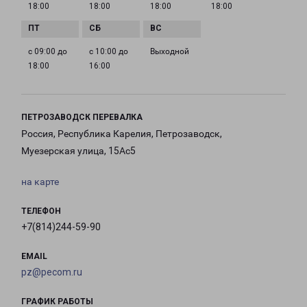
18:00
18:00
18:00
18:00
с 09:00 до
с 10:00 до
Выходной
18:00
16:00
ПЕТРОЗАВОДСК ПЕРЕВАЛКА
Россия, Республика Карелия, Петрозаводск,
Муезерская улица, 15Ас5
на карте
ТЕЛЕФОН
+7(814)244-59-90
EMAIL
pz@pecom.ru
ГРАФИК РАБОТЫ