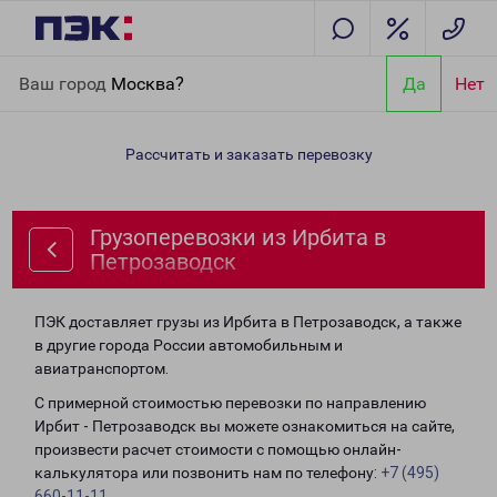
Главная
Направления
Грузоперевозки из Ирбита в
Ваш город
Москва?
Да
Нет
Петрозаводск
Рассчитать и заказать перевозку
Грузоперевозки из Ирбита в
Петрозаводск
ПЭК доставляет грузы из Ирбита в Петрозаводск, а также
в другие города России автомобильным и
авиатранспортом.
С примерной стоимостью перевозки по направлению
Ирбит - Петрозаводск вы можете ознакомиться на сайте,
произвести расчет стоимости с помощью онлайн-
калькулятора или позвонить нам по телефону:
+7 (495)
660-11-11
.