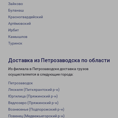
Зайково
Буланаш
Красногвардейский
Артёмовский
Ирбит
Камышлов
Туринск
Доставка из Петрозаводска по области
Из филиала в Петрозаводске доставка грузов
осуществляется в следующие города:
Петрозаводск
Ляскеля (Питкярантский р-н)
Юргилица (Пряжинский р-н)
Ведлозеро (Пряжинский р-н)
Вознесенье (Подпорожский р-н)
Повенец (Медвежьегорский р-н)