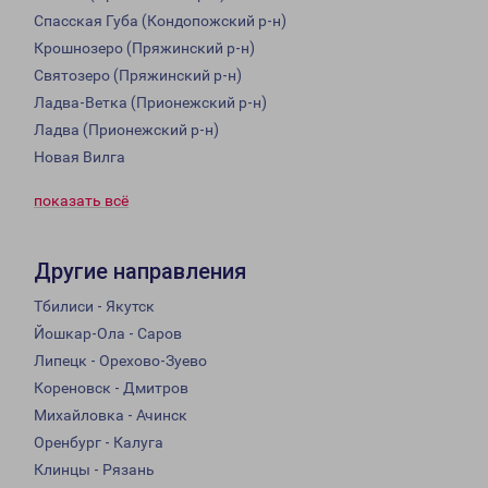
Спасская Губа (Кондопожский р-н)
Крошнозеро (Пряжинский р-н)
Святозеро (Пряжинский р-н)
Ладва-Ветка (Прионежский р-н)
Ладва (Прионежский р-н)
Новая Вилга
показать всё
Другие направления
Тбилиси - Якутск
Йошкар-Ола - Саров
Липецк - Орехово-Зуево
Кореновск - Дмитров
Михайловка - Ачинск
Оренбург - Калуга
Клинцы - Рязань