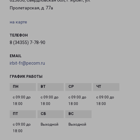
623856, Свердловская обл, г. Ирбит, ул.
Пролетарская, д. 77а
на карте
ТЕЛЕФОН
8 (34355) 7-78-90
EMAIL
irbit-fr@pecom.ru
ГРАФИК РАБОТЫ
с 09:00 до
с 09:00 до
с 09:00 до
с 09:00 до
18:00
18:00
18:00
18:00
с 09:00 до
Выходной
Выходной
18:00