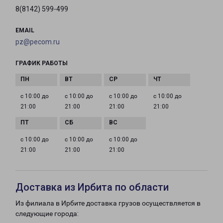
8(8142) 599-499
EMAIL
pz@pecom.ru
ГРАФИК РАБОТЫ
с 10:00 до
с 10:00 до
с 10:00 до
с 10:00 до
21:00
21:00
21:00
21:00
с 10:00 до
с 10:00 до
с 10:00 до
21:00
21:00
21:00
Доставка из Ирбита по области
Из филиала в Ирбите доставка грузов осуществляется в
следующие города: