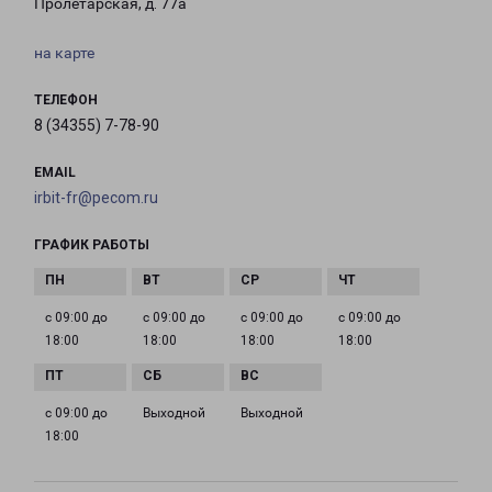
Пролетарская, д. 77а
на карте
ТЕЛЕФОН
8 (34355) 7-78-90
EMAIL
irbit-fr@pecom.ru
ГРАФИК РАБОТЫ
с 09:00 до
с 09:00 до
с 09:00 до
с 09:00 до
18:00
18:00
18:00
18:00
с 09:00 до
Выходной
Выходной
18:00