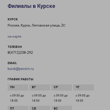
Филиалы в Курске
КУРСК
Россия, Курск, Литовская улица, 2С
на карте
ТЕЛЕФОН
8(4712)238-292
EMAIL
kursk@pecom.ru
ГРАФИК РАБОТЫ
с 09:00 до
с 09:00 до
с 09:00 до
с 09:00 до
18:00
18:00
18:00
18:00