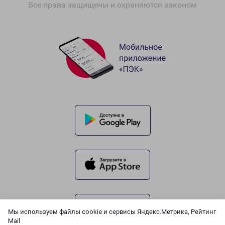
Все права защищены и охраняются законом
Мы используем файлы cookie и сервисы Яндекс.Метрика, Рейтинг
Mail