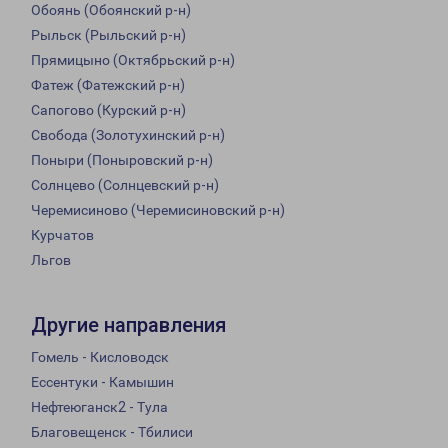
Обоянь (Обоянский р-н)
Рыльск (Рыльский р-н)
Прямицыно (Октябрьский р-н)
Фатеж (Фатежский р-н)
Сапогово (Курский р-н)
Свобода (Золотухинский р-н)
Поныри (Поныровский р-н)
Солнцево (Солнцевский р-н)
Черемисиново (Черемисиновский р-н)
Курчатов
Льгов
Другие направления
Гомель - Кисловодск
Ессентуки - Камышин
Нефтеюганск2 - Тула
Благовещенск - Тбилиси