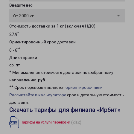
Введите вес
От 3000 кг
Стоимость доставки за 1 кг (включая НДС)
*
27.9
Ориентировочный срок доставки
**
6 - 6
Дни отправки
ср, пт
* Минимальная стоимость доставки по выбранному
направлению:
руб
.
** Срок перевозки является
ориентировочным
Рассчитайте в калькуляторе
срок и детальную стоимость
доставки.
Скачать тарифы для филиала «Ирбит»
(xlsx)
Тарифы на услуги перевозки