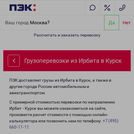
Главная
Направления
Грузоперевозки из Ирбита в Курск
Ваш город
Москва?
Да
Нет
Рассчитать и заказать перевозку
Грузоперевозки из Ирбита в Курск
ПЭК доставляет грузы из Ирбита в Курск, а также в
другие города России автомобильным и
авиатранспортом.
С примерной стоимостью перевозки по направлению
Ирбит - Курск вы можете ознакомиться на сайте,
произвести расчет стоимости с помощью онлайн-
калькулятора или позвонить нам по телефону:
+7 (495)
660-11-11
.