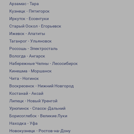
Арзамас - Тара
Кузнецк - Пятигорск
Иркутск - Ессентуки
Старый Оскол - Егорьевск
Ижевск - Апатиты
Таганрог - Ульяновск
Россошь - Электросталь
Вологда - Ангарск
Набережные Челны - Лесосибирск
Кинешма - Моршанск
Чита - Ногинск
Воскресенск - Нижний Новгород
Костанай - Аксай
Липецк - Новый Уренгой
Урюпинск - Спасск-Дальний
Борисоглебск - Великие Луки
Находка - Уфа
Новокузнецк - Ростов-на-Дону