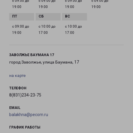
с 09:00 до
с 09:00 до
с 09:00 до
с 09:00 до
19:00
19:00
19:00
19:00
с 09:00 до
с 10:00 до
с 10:00 до
19:00
17:00
17:00
ЗАВОЛЖЬЕ БАУМАНА 17
город Заволжье, улица Баумана, 17
на карте
ТЕЛЕФОН
8(831)234-23-75
EMAIL
balakhna@pecom.ru
ГРАФИК РАБОТЫ