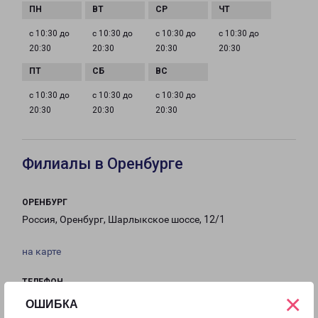
с 10:30 до
с 10:30 до
с 10:30 до
с 10:30 до
20:30
20:30
20:30
20:30
с 10:30 до
с 10:30 до
с 10:30 до
20:30
20:30
20:30
Филиалы в Оренбурге
ОРЕНБУРГ
Россия, Оренбург, Шарлыкское шоссе, 12/1
на карте
ТЕЛЕФОН
×
8(3532) 374-636
ОШИБКА