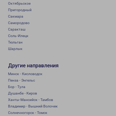
Октябрьское
Пригородный
Сакмара
Самородово
Саракташ
Соль-Илецк
Тюльган
Шарлык
Другие направления
Минск - Кисловодск
Пенза - Энгельс
Бор - Тула
Душанбе - Киров
Ханты-Мансийск - Тамбов
Владимир - Вышний Волочек
Солнечногорск - Томск