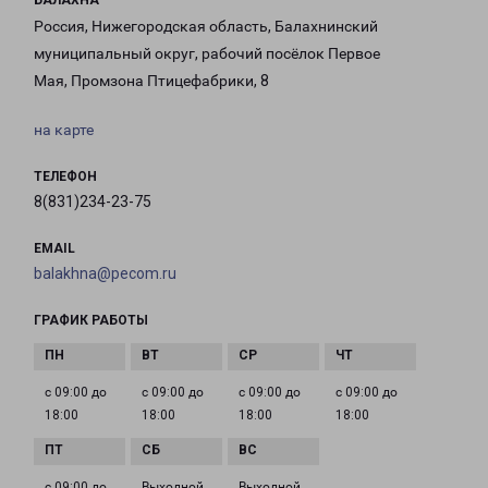
БАЛАХНА
Россия, Нижегородская область, Балахнинский
муниципальный округ, рабочий посёлок Первое
Мая, Промзона Птицефабрики, 8
на карте
ТЕЛЕФОН
8(831)234-23-75
EMAIL
balakhna@pecom.ru
ГРАФИК РАБОТЫ
с 09:00 до
с 09:00 до
с 09:00 до
с 09:00 до
18:00
18:00
18:00
18:00
с 09:00 до
Выходной
Выходной