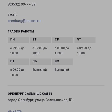
8(3532) 99-77-89
EMAIL
orenburg@pecom.ru
ГРАФИК РАБОТЫ
с 09:00 до
с 09:00 до
с 09:00 до
с 09:00 до
18:00
18:00
18:00
18:00
с 09:00 до
Выходной
Выходной
18:00
ОРЕНБУРГ САЛМЫШСКАЯ 51
город Оренбург, улица Салмышская, 51
на карте