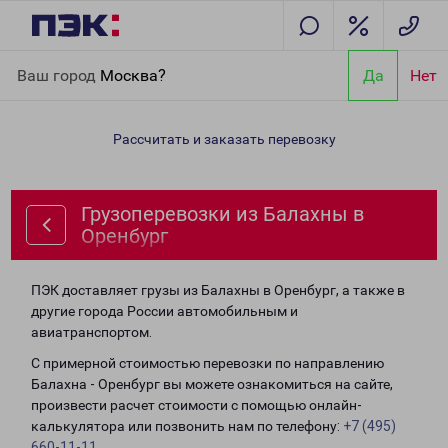
Главная
Направления
Грузоперевозки из Балахны в
Ваш город
Москва?
Да
Нет
Оренбург
Рассчитать и заказать перевозку
Грузоперевозки из Балахны в
Оренбург
ПЭК доставляет грузы из Балахны в Оренбург, а также в
другие города России автомобильным и
авиатранспортом.
С примерной стоимостью перевозки по направлению
Балахна - Оренбург вы можете ознакомиться на сайте,
произвести расчет стоимости с помощью онлайн-
калькулятора или позвонить нам по телефону:
+7 (495)
660-11-11
.