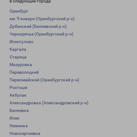
в следующие города:
Оренбург
им. 9 января (Оренбургский р-н)
Дубенский (Беляевский р-н)
Черноречье (Оренбургский р-н)
Исянгулово
Каргала
Старица
Мазуровка
Переволоцкий
Первомайский (Оренбургский р-н)
Ростоши
Акбулак
Александровка (Александровский р-н)
Беляевка
Илек
Нежинка
Новосергиевка