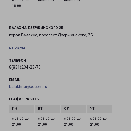
18:00
БАЛАХНА ДЗЕРЖИНСКОГО 2Б
город Балахна, проспект Дзержинского, 2Б
на карте
ТЕЛЕФОН
8(831)234-23-75
EMAIL
balakhna@pecom.ru
ГРАФИК РАБОТЫ
с 09:00 до
с 09:00 до
с 09:00 до
с 09:00 до
21:00
21:00
21:00
21:00