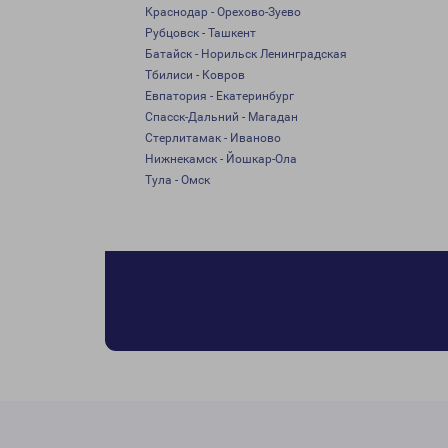
Краснодар - Орехово-Зуево
Рубцовск - Ташкент
Батайск - Норильск Ленинградская
Тбилиси - Ковров
Евпатория - Екатеринбург
Спасск-Дальний - Магадан
Стерлитамак - Иваново
Нижнекамск - Йошкар-Ола
Тула - Омск