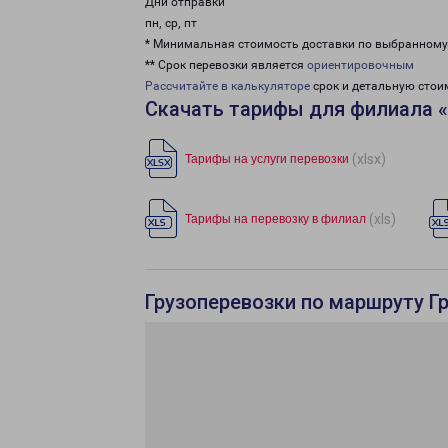
Дни отправки
пн, ср, пт
* Минимальная стоимость доставки по выбранном
** Срок перевозки является
ориентировочным
Рассчитайте в калькуляторе
срок и детальную стои
Скачать тарифы для филиала 
(xlsx)
Тарифы на услуги перевозки
(xls)
Тарифы на перевозку в филиал
Грузоперевозки по маршруту Гр