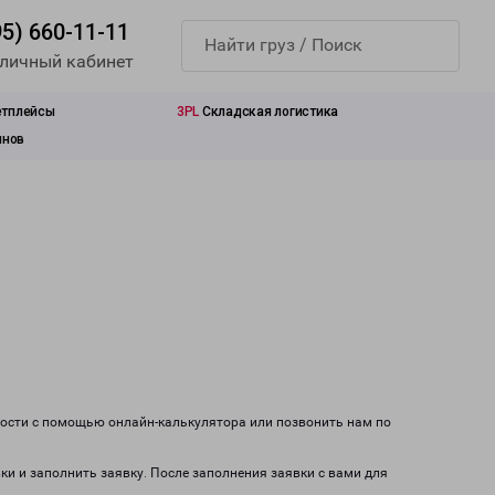
95) 660-11-11
 личный кабинет
етплейсы
3PL
Складская логистика
инов
мости с помощью онлайн-калькулятора или позвонить нам по
вки и заполнить заявку. После заполнения заявки с вами для