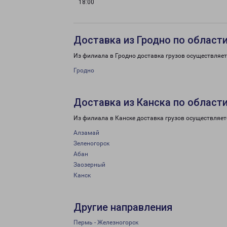
18:00
Доставка из Гродно по област
Из филиала в Гродно доставка грузов осуществляет
Гродно
Доставка из Канска по област
Из филиала в Канске доставка грузов осуществляет
Алзамай
Зеленогорск
Абан
Заозерный
Канск
Другие направления
Пермь - Железногорск