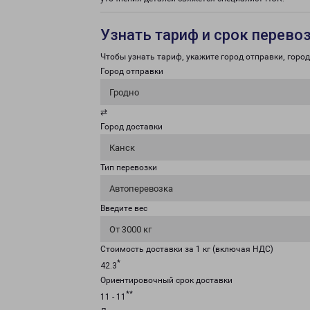
Узнать тариф и срок перево
Чтобы узнать тариф, укажите город отправки, город 
Город отправки
Гродно
⇄
Город доставки
Канск
Тип перевозки
Автоперевозка
Введите вес
От 3000 кг
Стоимость доставки за 1 кг (включая НДС)
*
42.3
Ориентировочный срок доставки
**
11 - 11