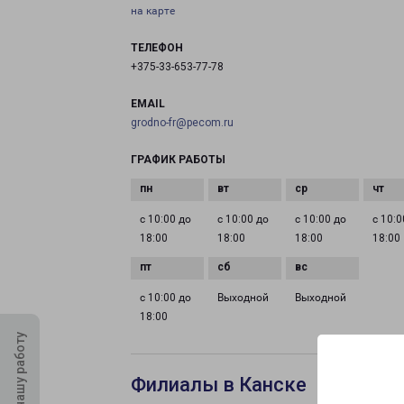
на карте
ТЕЛЕФОН
+375-33-653-77-78
EMAIL
grodno-fr@pecom.ru
ГРАФИК РАБОТЫ
с 10:00 до
с 10:00 до
с 10:00 до
с 10:0
18:00
18:00
18:00
18:00
с 10:00 до
Выходной
Выходной
18:00
Оцените нашу работу
Филиалы в Канске