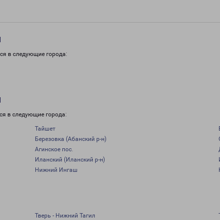
и
ся в следующие города:
и
ся в следующие города:
Тайшет
Березовка (Абанский р-н)
Агинское пос.
Иланский (Иланский р-н)
Нижний Ингаш
Тверь - Нижний Тагил