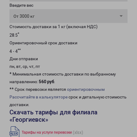
Введите вес
От 3000 кг
Стоимость доставки за 1 кг (включая НДС)
*
28.5
Ориентировочный срок доставки
**
4 - 4
Дни отправки
пн, вт, ср, чт, пт
* Минимальная стоимость доставки по выбранному
направлению:
560 руб
.
** Срок перевозки является
ориентировочным
Рассчитайте в калькуляторе
срок и детальную стоимость
доставки.
Скачать тарифы для филиала
«Георгиевск»
(xlsx)
Тарифы на услуги перевозки