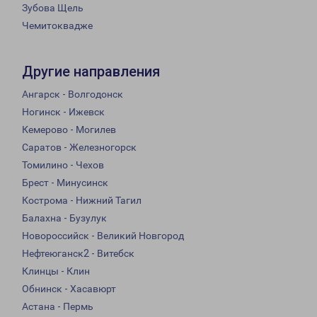
Зубова Щель
Чемитоквадже
Другие направления
Ангарск - Волгодонск
Ногинск - Ижевск
Кемерово - Могилев
Саратов - Железногорск
Томилино - Чехов
Брест - Минусинск
Кострома - Нижний Тагил
Балахна - Бузулук
Новороссийск - Великий Новгород
Нефтеюганск2 - Витебск
Клинцы - Клин
Обнинск - Хасавюрт
Астана - Пермь