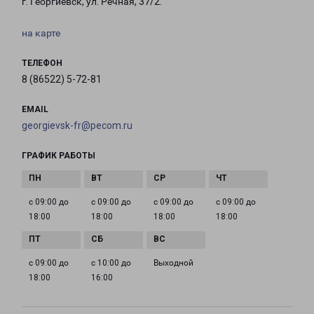
г. Георгиевск, ул. Речная, 37/2.
на карте
ТЕЛЕФОН
8 (86522) 5-72-81
EMAIL
georgievsk-fr@pecom.ru
ГРАФИК РАБОТЫ
с 09:00 до
с 09:00 до
с 09:00 до
с 09:00 до
18:00
18:00
18:00
18:00
с 09:00 до
с 10:00 до
Выходной
18:00
16:00