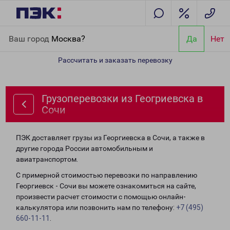
Главная
Направления
Грузоперевозки из Геогриевска в Сочи
Ваш город
Москва?
Да
Нет
Рассчитать и заказать перевозку
Грузоперевозки из Геогриевска в
Сочи
ПЭК доставляет грузы из Георгиевска в Сочи, а также в
другие города России автомобильным и
авиатранспортом.
С примерной стоимостью перевозки по направлению
Георгиевск - Сочи вы можете ознакомиться на сайте,
произвести расчет стоимости с помощью онлайн-
калькулятора или позвонить нам по телефону:
+7 (495)
660-11-11
.