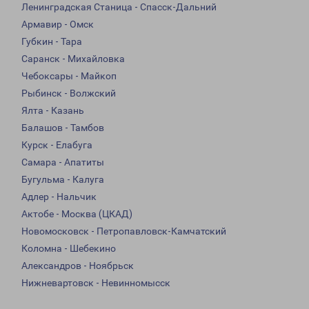
Ленинградская Станица - Спасск-Дальний
Армавир - Омск
Губкин - Тара
Саранск - Михайловка
Чебоксары - Майкоп
Рыбинск - Волжский
Ялта - Казань
Балашов - Тамбов
Курск - Елабуга
Самара - Апатиты
Бугульма - Калуга
Адлер - Нальчик
Актобе - Москва (ЦКАД)
Новомосковск - Петропавловск-Камчатский
Коломна - Шебекино
Александров - Ноябрьск
Нижневартовск - Невинномысск