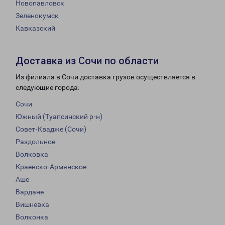
Новопавловск
Зеленокумск
Кавказский
Доставка из Сочи по области
Из филиала в Сочи доставка грузов осуществляется в
следующие города:
Сочи
Южный (Туапсинский р-н)
Совет-Квадже (Сочи)
Раздольное
Волковка
Краевско-Армянское
Аше
Вардане
Вишневка
Волконка