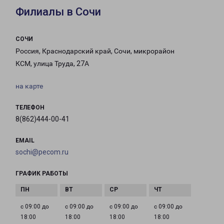
Филиалы в Сочи
СОЧИ
Россия, Краснодарский край, Сочи, микрорайон
КСМ, улица Труда, 27А
на карте
ТЕЛЕФОН
8(862)444-00-41
EMAIL
sochi@pecom.ru
ГРАФИК РАБОТЫ
с 09:00 до
с 09:00 до
с 09:00 до
с 09:00 до
18:00
18:00
18:00
18:00