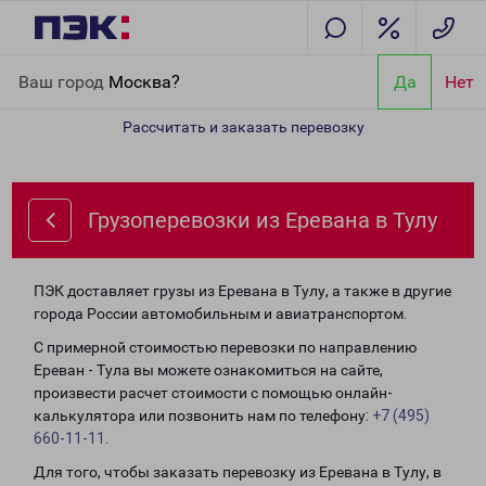
Главная
Направления
Грузоперевозки из Еревана в Тулу
Ваш город
Москва?
Да
Нет
Рассчитать и заказать перевозку
Грузоперевозки из Еревана в Тулу
ПЭК доставляет грузы из Еревана в Тулу, а также в другие
города России автомобильным и авиатранспортом.
С примерной стоимостью перевозки по направлению
Ереван - Тула вы можете ознакомиться на сайте,
произвести расчет стоимости с помощью онлайн-
калькулятора или позвонить нам по телефону:
+7 (495)
660-11-11
.
Для того, чтобы заказать перевозку из Еревана в Тулу, в