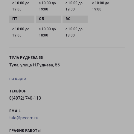
с 10:00 до
с 10:00 до
с 10:00 до
с 10:00 до
19:00
19:00
19:00
19:00
с 10:00 до
с 10:00 до
с 10:00 до
19:00
18:00
18:00
ТУЛА РУДНЕВА 55
Тула, улица Н.Руднева, 55
на карте
ТЕЛЕФОН
8(4872) 740-113
EMAIL
tula@pecom.ru
ГРАФИК РАБОТЫ