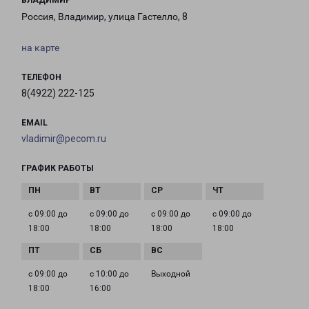
ВЛАДИМИР
Россия, Владимир, улица Гастелло, 8
на карте
ТЕЛЕФОН
8(4922) 222-125
EMAIL
vladimir@pecom.ru
ГРАФИК РАБОТЫ
с 09:00 до
с 09:00 до
с 09:00 до
с 09:00 до
18:00
18:00
18:00
18:00
с 09:00 до
с 10:00 до
Выходной
18:00
16:00