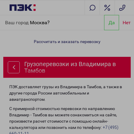
Главная
Направления
Грузоперевозки из Владимира в
Ваш город
Москва?
Да
Нет
Тамбов
Рассчитать и заказать перевозку
Грузоперевозки из Владимира в
Тамбов
ПЭК доставляет грузы из Владимира в Тамбов, а также в
другие города России автомобильным и
авиатранспортом.
С примерной стоимостью перевозки по направлению
Владимир - Тамбов вы можете ознакомиться на сайте,
произвести расчет стоимости с помощью онлайн-
калькулятора или позвонить нам по телефону:
+7 (495)
660-11-11
.