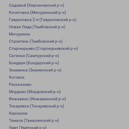
Садовый (Кирсановский р-н)
Кочетовка (Мичуринский р-н)
Гавриловка 2-я (Гавриловский р-н)
Новая Ляда (Тамбовский р-н)
Мичуринск
Строитель (Тамбовский р-н)
Староюрьево (Староюрьевский р-н)
Сатинка (Сампурский р-н)
Бондари (Бондарский р-н)
Знаменка (Знаменский р-н)
Котовск
Рассказово
Мордово (Мордовский р-н)
Инжавино (Инжавинский р-н)
Токаревка (Токаревский р-н)
Кирсанов
Тамала (Тамалинский р-н)
Умет (Уметский р-н)