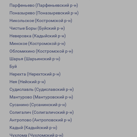
Парфеньево (Парфеньевский р-н)
Поназырево (Поназыревский р-н)
Никольское (Костромской р-н)
Чистые Боры (Буйский р-н)
Неверовка (Кадыйский р-н)
Минское (Костромской р-н)
Обломихино (Костромской р-н)
Шарья (Шарьинский р-н)
Буй
Нерехта (Нерехтский р-н)
Нея (Нейский р-н)
Судиславль (Судиславский р-н)
Мантурово (Мантуровский р-н)
Сусанино (Сусанинский р-н)
Солигалич (Солигаличский р-н)
Антропово (Антроповский р-н)
Кадый (Кадыйский р-н)
Чухлома (Чухломский р-н)