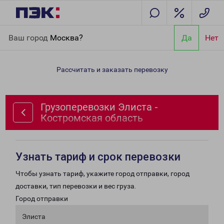
Главная
Направления
Грузоперевозки Элиста - Костромская
Ваш город
Москва?
Да
Нет
область
Рассчитать и заказать перевозку
Грузоперевозки Элиста -
Костромская область
Узнать тариф и срок перевозки
Чтобы узнать тариф, укажите город отправки, город
доставки, тип перевозки и вес груза.
Город отправки
Элиста