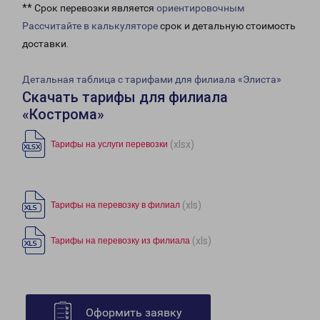
** Срок перевозки является
ориентировочным
Рассчитайте в калькуляторе
срок и детальную стоимость
доставки.
Детальная таблица с тарифами для филиала «Элиста»
Скачать тарифы для филиала
«Кострома»
(xlsx)
Тарифы на услуги перевозки
(xls)
Тарифы на перевозку в филиал
(xls)
Тарифы на перевозку из филиала
Оформить заявку