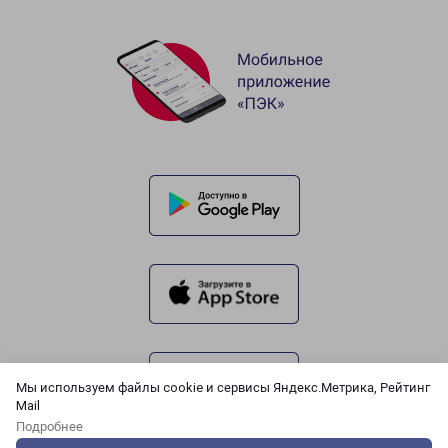
Мы используем файлы cookie и сервисы Яндекс.Метрика, Рейтинг
Mail
Подробнее