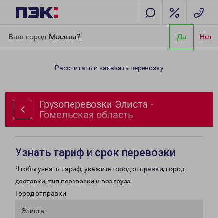
Главная
Направления
Грузоперевозки Элиста - Гомельская
Ваш город
Москва?
Да
Нет
область
Рассчитать и заказать перевозку
Грузоперевозки Элиста -
Гомельская область
Узнать тариф и срок перевозки
Чтобы узнать тариф, укажите город отправки, город
доставки, тип перевозки и вес груза.
Город отправки
Элиста