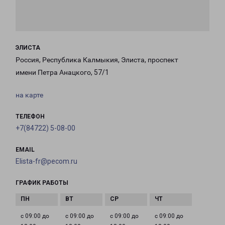
ЭЛИСТА
Россия, Республика Калмыкия, Элиста, проспект
имени Петра Анацкого, 57/1
на карте
ТЕЛЕФОН
+7(84722) 5-08-00
EMAIL
Elista-fr@pecom.ru
ГРАФИК РАБОТЫ
с 09:00 до
с 09:00 до
с 09:00 до
с 09:00 до