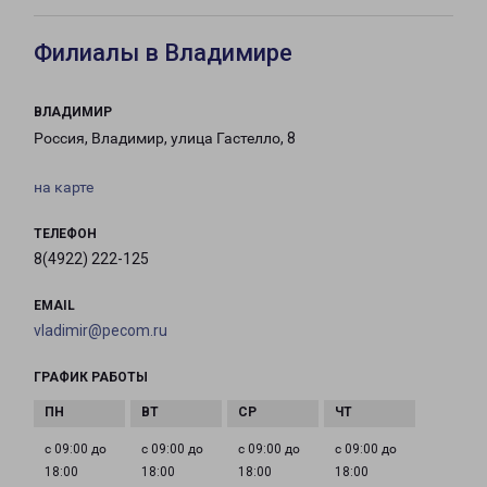
Филиалы в Владимире
ВЛАДИМИР
Россия, Владимир, улица Гастелло, 8
на карте
ТЕЛЕФОН
8(4922) 222-125
EMAIL
vladimir@pecom.ru
ГРАФИК РАБОТЫ
с 09:00 до
с 09:00 до
с 09:00 до
с 09:00 до
18:00
18:00
18:00
18:00