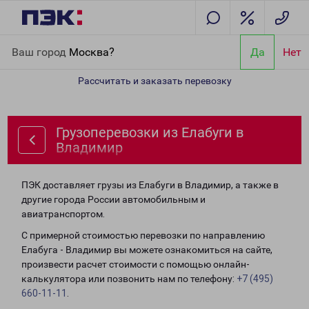
Главная
Направления
Грузоперевозки из Елабуги в Владимир
Ваш город
Москва?
Да
Нет
Рассчитать и заказать перевозку
Грузоперевозки из Елабуги в
Владимир
ПЭК доставляет грузы из Елабуги в Владимир, а также в
другие города России автомобильным и
авиатранспортом.
С примерной стоимостью перевозки по направлению
Елабуга - Владимир вы можете ознакомиться на сайте,
произвести расчет стоимости с помощью онлайн-
калькулятора или позвонить нам по телефону:
+7 (495)
660-11-11
.