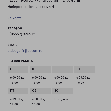
423604, Республика Татарстан, г. Елабуга, ш.
Набережно-Челнинское, д. 4
на карте
ТЕЛЕФОН
8(85557) 9-92-32
EMAIL
elabuga-fr@pecom.ru
ГРАФИК РАБОТЫ
с 09:00 до
с 09:00 до
с 09:00 до
с 09:00 до
18:00
18:00
18:00
18:00
с 09:00 до
с 10:00 до
Выходной
18:00
13:00