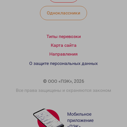
Одноклассники
Типы перевозки
Карта сайта
Направления
О защите персональных данных
© ООО «ПЭК», 2026
Все права защищены и охраняются законом