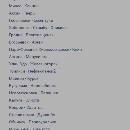
Миасс - Клинцы
Аксай - Тверь
Георгиевск - Ессентуки
Хабаровск - Стамбул Олимпик
Гродно - Благовещенск
Егорьевск - Артем
Наро-Фоминск Киевское шоссе - Клин
Астана - Минусинск
Улан-Удэ - Железногорск
Тбилиси - Нефтеюганск2
Майкоп - Курск
Бугульма - Новосибирск
Новомосковск - Балашов
Калуга - Элиста
Ковров - Саратов
Стерлитамак - Душанбе
Обнинск - Первоуральск
Моршанск - Тольятти