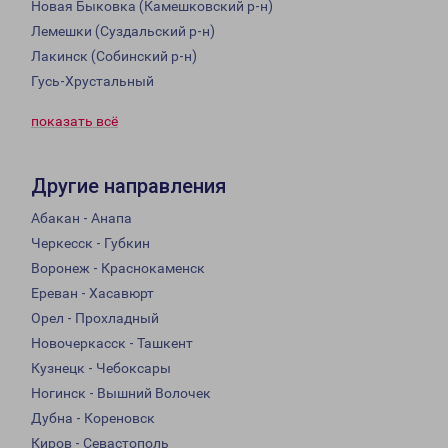
Новая Быковка (Камешковский р-н)
Лемешки (Суздальский р-н)
Лакинск (Собинский р-н)
Гусь-Хрустальный
показать всё
Другие направления
Абакан - Анапа
Черкесск - Губкин
Воронеж - Краснокаменск
Ереван - Хасавюрт
Орел - Прохладный
Новочеркасск - Ташкент
Кузнецк - Чебоксары
Ногинск - Вышний Волочек
Дубна - Кореновск
Киров - Севастополь