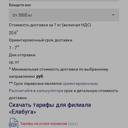
Введите вес
От 3000 кг
Стоимость доставки за 1 кг (включая НДС)
*
20.6
Ориентировочный срок доставки
**
7 - 7
Дни отправки
ср, пт
* Минимальная стоимость доставки по выбранному
направлению:
руб
.
** Срок перевозки является
ориентировочным
Рассчитайте в калькуляторе
срок и детальную стоимость
доставки.
Скачать тарифы для филиала
«Елабуга»
(xlsx)
Тарифы на услуги перевозки