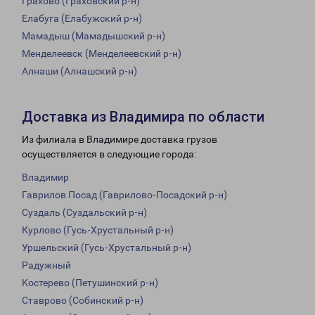
Грахово (Граховский р-н)
Елабуга (Елабужский р-н)
Мамадыш (Мамадышский р-н)
Менделеевск (Менделеевский р-н)
Алнаши (Алнашский р-н)
Доставка из Владимира по области
Из филиала в Владимире доставка грузов
осуществляется в следующие города:
Владимир
Гаврилов Посад (Гаврилово-Посадский р-н)
Суздаль (Суздальский р-н)
Курлово (Гусь-Хрустальный р-н)
Уршельский (Гусь-Хрустальный р-н)
Радужный
Костерево (Петушинский р-н)
Ставрово (Собинский р-н)