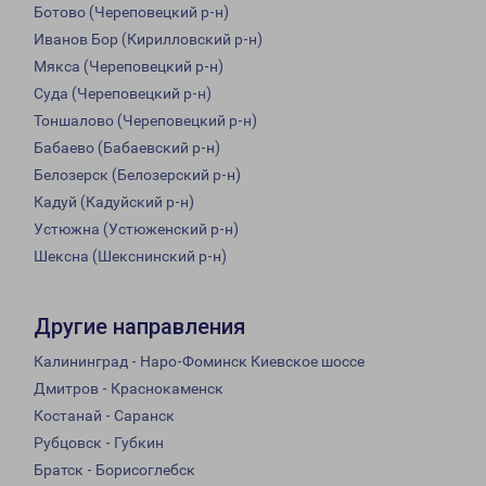
Ботово (Череповецкий р-н)
Иванов Бор (Кирилловский р-н)
Мякса (Череповецкий р-н)
Суда (Череповецкий р-н)
Тоншалово (Череповецкий р-н)
Бабаево (Бабаевский р-н)
Белозерск (Белозерский р-н)
Кадуй (Кадуйский р-н)
Устюжна (Устюженский р-н)
Шексна (Шекснинский р-н)
Другие направления
Калининград - Наро-Фоминск Киевское шоссе
Дмитров - Краснокаменск
Костанай - Саранск
Рубцовск - Губкин
Братск - Борисоглебск