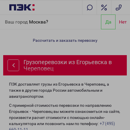
Главная
Направления
Грузоперевозки из Егорьевска в
Ваш город
Москва?
Да
Нет
Череповец
Рассчитать и заказать перевозку
Грузоперевозки из Егорьевска в
Череповец
ПЭК доставляет грузы из Егорьевска в Череповец, а
также в другие города России автомобильным и
авиатранспортом.
С примерной стоимостью перевозки по направлению
Егорьевск - Череповец вы можете ознакомиться на сайте,
произвести расчет стоимости с помощью онлайн-
калькулятора или позвонить нам по телефону:
+7 (495)
660-11-11
.