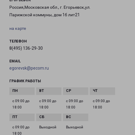
ЕГОРЬЕВСК
Россия,Московская обл., г. Егорьевск,ул.
Парижской коммуны, дом 1б лит21
на карте
ТЕЛЕФОН
8(495) 136-29-30
EMAIL
egorevsk@pecom.ru
ГРАФИК РАБОТЫ
с 09:00 до
с 09:00 до
с 09:00 до
с 09:00 до
18:00
18:00
18:00
18:00
с 09:00 до
Выходной
Выходной
18:00