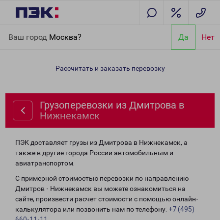
Главная
Направления
Грузоперевозки из Дмитрова в
Ваш город
Москва?
Да
Нет
Нижнекамск
Рассчитать и заказать перевозку
Грузоперевозки из Дмитрова в
Нижнекамск
ПЭК доставляет грузы из Дмитрова в Нижнекамск, а
также в другие города России автомобильным и
авиатранспортом.
С примерной стоимостью перевозки по направлению
Дмитров - Нижнекамск вы можете ознакомиться на
сайте, произвести расчет стоимости с помощью онлайн-
калькулятора или позвонить нам по телефону:
+7 (495)
660-11-11
.