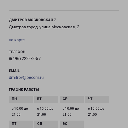
ДМИТРОВ МОСКОВСКАЯ 7
Дмитров город, улица Московская, 7
на карте
ТЕЛЕФОН
8(496) 222-72-57
EMAIL
dmitrov@pecom.ru
ГРАФИК РАБОТЫ
с 10:00 до
с 10:00 до
с 10:00 до
с 10:00 до
21:00
21:00
21:00
21:00