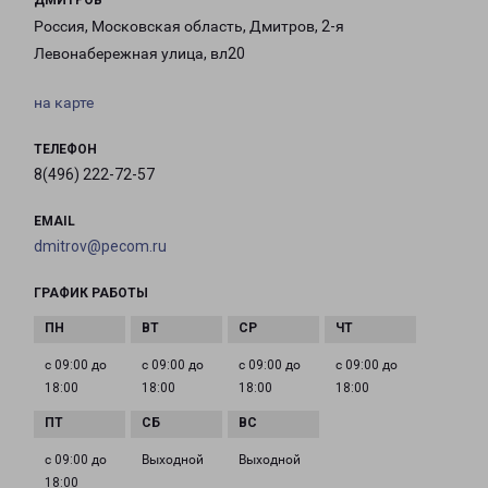
ДМИТРОВ
Россия, Московская область, Дмитров, 2-я
Левонабережная улица, вл20
на карте
ТЕЛЕФОН
8(496) 222-72-57
EMAIL
dmitrov@pecom.ru
ГРАФИК РАБОТЫ
с 09:00 до
с 09:00 до
с 09:00 до
с 09:00 до
18:00
18:00
18:00
18:00
с 09:00 до
Выходной
Выходной
18:00