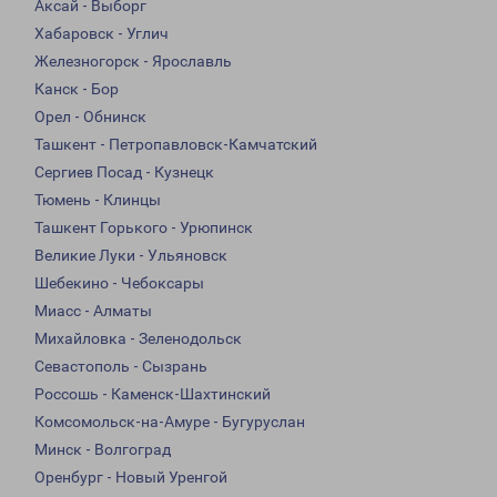
Аксай - Выборг
Хабаровск - Углич
Железногорск - Ярославль
Канск - Бор
Орел - Обнинск
Ташкент - Петропавловск-Камчатский
Сергиев Посад - Кузнецк
Тюмень - Клинцы
Ташкент Горького - Урюпинск
Великие Луки - Ульяновск
Шебекино - Чебоксары
Миасс - Алматы
Михайловка - Зеленодольск
Севастополь - Сызрань
Россошь - Каменск-Шахтинский
Комсомольск-на-Амуре - Бугуруслан
Минск - Волгоград
Оренбург - Новый Уренгой