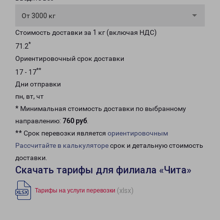
От 3000 кг
Стоимость доставки за 1 кг (включая НДС)
*
71.2
Ориентировочный срок доставки
**
17 - 17
Дни отправки
пн, вт, чт
* Минимальная стоимость доставки по выбранному
направлению:
760 руб
.
** Срок перевозки является
ориентировочным
Рассчитайте в калькуляторе
срок и детальную стоимость
доставки.
Скачать тарифы для филиала «Чита»
(xlsx)
Тарифы на услуги перевозки