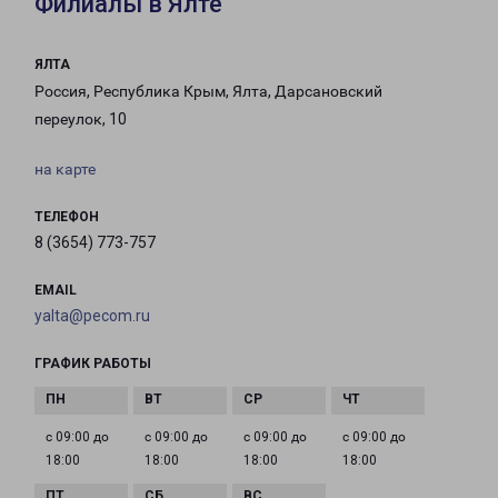
Филиалы в Ялте
ЯЛТА
Россия, Республика Крым, Ялта, Дарсановский
переулок, 10
на карте
ТЕЛЕФОН
8 (3654) 773-757
EMAIL
yalta@pecom.ru
ГРАФИК РАБОТЫ
с 09:00 до
с 09:00 до
с 09:00 до
с 09:00 до
18:00
18:00
18:00
18:00