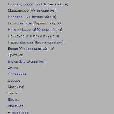
Новокручининский (Читинский р-н)
Маккавеево (Читинский р-н)
Новотроицк (Читинский р-н)
Большая Тура (Карымский р-н)
Нижний Цасучей (Ононский р-н)
Приисковый (Нерчинский р-н)
Первомайский (Шилкинский р-н)
Ясная (Оловяннинский р-н)
Сретенск
Балей (Балейский р-н)
Хилок
Оловянная
Дарасун
Могойтуй
Танга
Шилка
Агинское
Атамановка