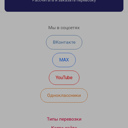
Рассчитать и заказать перевозку
Мы в соцсетях
ВКонтакте
MAX
YouTube
Одноклассники
Типы перевозки
Карта сайта