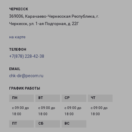
ЧЕРКЕССК
369006, Карачаево-Черкесская Республика, г.
Черкесск, ул. 1-ая Подгорная, д. 22Г
на карте
ТЕЛЕФОН
+7(878) 228-42-38
EMAIL
chk-dir@pecom.ru
ГРАФИК РАБОТЫ
с 09:00 до
с 09:00 до
с 09:00 до
с 09:00 до
18:00
18:00
18:00
18:00