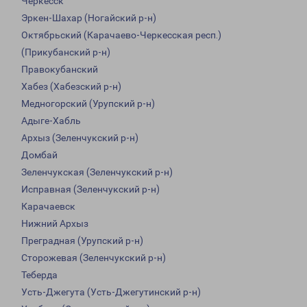
Черкесск
Эркен-Шахар (Ногайский р-н)
Октябрьский (Карачаево-Черкесская респ.)
(Прикубанский р-н)
Правокубанский
Хабез (Хабезский р-н)
Медногорский (Урупский р-н)
Адыге-Хабль
Архыз (Зеленчукский р-н)
Домбай
Зеленчукская (Зеленчукский р-н)
Исправная (Зеленчукский р-н)
Карачаевск
Нижний Архыз
Преградная (Урупский р-н)
Сторожевая (Зеленчукский р-н)
Теберда
Усть-Джегута (Усть-Джегутинский р-н)