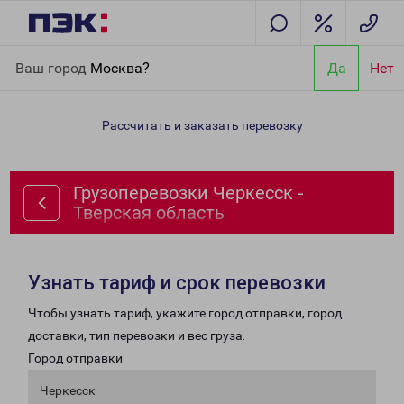
Главная
Направления
Грузоперевозки Черкесск - Тверская
Ваш город
Москва?
Да
Нет
область
Рассчитать и заказать перевозку
Грузоперевозки Черкесск -
Тверская область
Узнать тариф и срок перевозки
Чтобы узнать тариф, укажите город отправки, город
доставки, тип перевозки и вес груза.
Город отправки
Черкесск