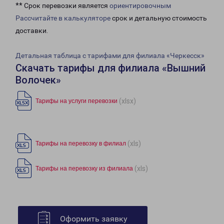
** Срок перевозки является
ориентировочным
Рассчитайте в калькуляторе
срок и детальную стоимость
доставки.
Детальная таблица с тарифами для филиала «Черкесск»
Скачать тарифы для филиала «Вышний
Волочек»
(xlsx)
Тарифы на услуги перевозки
(xls)
Тарифы на перевозку в филиал
(xls)
Тарифы на перевозку из филиала
Оформить заявку