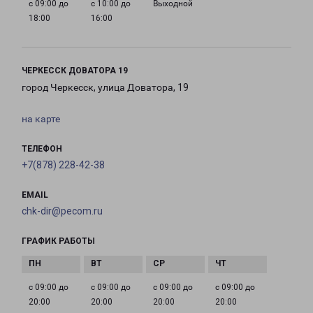
с 09:00 до
с 10:00 до
Выходной
18:00
16:00
ЧЕРКЕССК ДОВАТОРА 19
город Черкесск, улица Доватора, 19
на карте
ТЕЛЕФОН
+7(878) 228-42-38
EMAIL
chk-dir@pecom.ru
ГРАФИК РАБОТЫ
с 09:00 до
с 09:00 до
с 09:00 до
с 09:00 до
20:00
20:00
20:00
20:00