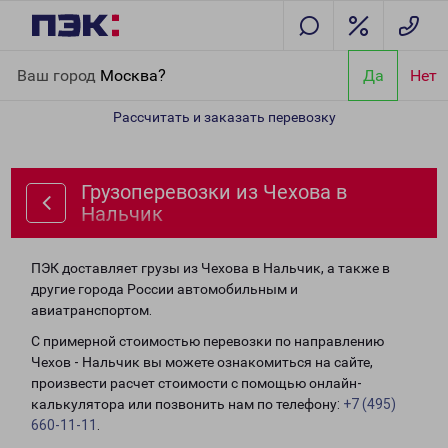
Главная
Направления
Грузоперевозки из Чехова в Нальчик
Ваш город
Москва?
Да
Нет
Рассчитать и заказать перевозку
Грузоперевозки из Чехова в
Нальчик
ПЭК доставляет грузы из Чехова в Нальчик, а также в
другие города России автомобильным и
авиатранспортом.
С примерной стоимостью перевозки по направлению
Чехов - Нальчик вы можете ознакомиться на сайте,
произвести расчет стоимости с помощью онлайн-
калькулятора или позвонить нам по телефону:
+7 (495)
660-11-11
.