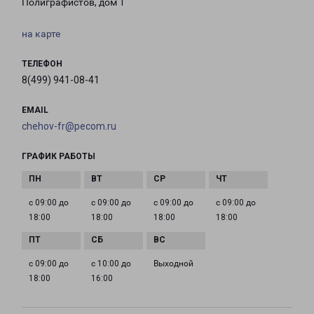
Полиграфистов, дом 1
на карте
ТЕЛЕФОН
8(499) 941-08-41
EMAIL
chehov-fr@pecom.ru
ГРАФИК РАБОТЫ
с 09:00 до
с 09:00 до
с 09:00 до
с 09:00 до
18:00
18:00
18:00
18:00
с 09:00 до
с 10:00 до
Выходной
18:00
16:00