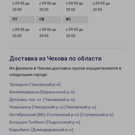
с 09:00 до
с 09:00 до
с 09:00 до
с 09:00 до
20:00
20:00
20:00
20:00
с 09:00 до
с 09:00 до
с 09:00 до
20:00
20:00
20:00
Доставка из Чехова по области
Из филиала в Чехове доставка грузов осуществляется в
следующие города:
Троицкое (Чеховский р-н)
Филипповское (Киржачский р-н)
Детково, пос. ст. (Чеховский р-н)
Новоселки (Чеховский р-н) (Чеховский р-н)
Октябрьский (МО, Ступинский р-н) (Ступинский р-н)
Большое Толбино (Подольский р-н)
Барыбино (Домодедовский р-н)