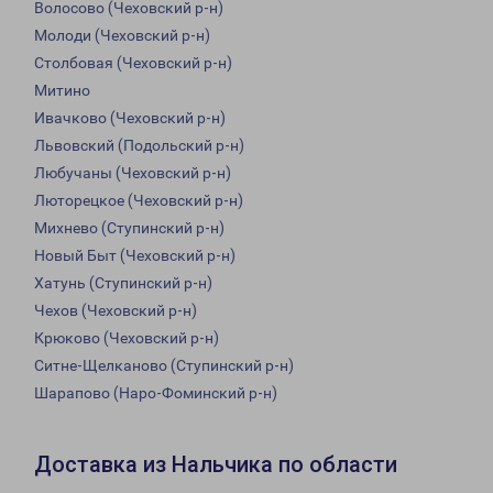
Волосово (Чеховский р-н)
Молоди (Чеховский р-н)
Столбовая (Чеховский р-н)
Митино
Ивачково (Чеховский р-н)
Львовский (Подольский р-н)
Любучаны (Чеховский р-н)
Люторецкое (Чеховский р-н)
Михнево (Ступинский р-н)
Новый Быт (Чеховский р-н)
Хатунь (Ступинский р-н)
Чехов (Чеховский р-н)
Крюково (Чеховский р-н)
Ситне-Щелканово (Ступинский р-н)
Шарапово (Наро-Фоминский р-н)
Доставка из Нальчика по области