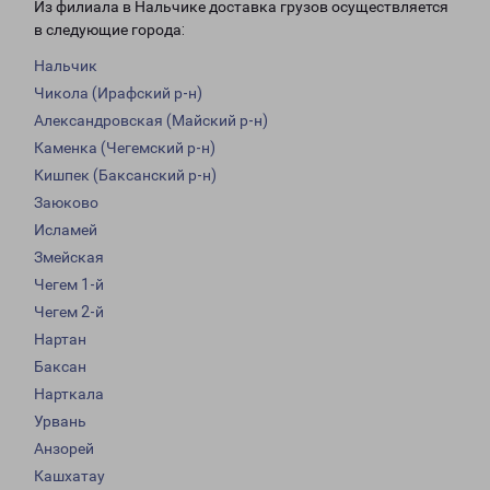
Из филиала в Нальчике доставка грузов осуществляется
в следующие города:
Нальчик
Чикола (Ирафский р-н)
Александровская (Майский р-н)
Каменка (Чегемский р-н)
Кишпек (Баксанский р-н)
Заюково
Исламей
Змейская
Чегем 1-й
Чегем 2-й
Нартан
Баксан
Нарткала
Урвань
Анзорей
Кашхатау