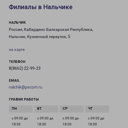
Филиалы в Нальчике
НАЛЬЧИК
Россия, Кабардино-Балкарская Республика,
Нальчик, Кузнечный переулок, 5
на карте
ТЕЛЕФОН
8(8662) 22-99-23
EMAIL
nalchik@pecom.ru
ГРАФИК РАБОТЫ
с 09:00 до
с 09:00 до
с 09:00 до
с 09:00 до
18:00
18:00
18:00
18:00