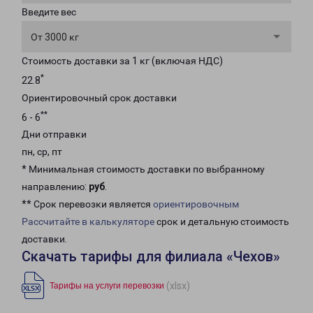
Введите вес
От 3000 кг
Стоимость доставки за 1 кг (включая НДС)
*
22.8
Ориентировочный срок доставки
**
6 - 6
Дни отправки
пн, ср, пт
* Минимальная стоимость доставки по выбранному
направлению:
руб
.
** Срок перевозки является
ориентировочным
Рассчитайте в калькуляторе
срок и детальную стоимость
доставки.
Скачать тарифы для филиала «Чехов»
(xlsx)
Тарифы на услуги перевозки