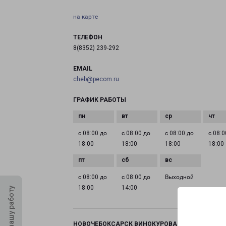
на карте
ТЕЛЕФОН
8(8352) 239-292
EMAIL
cheb@pecom.ru
ГРАФИК РАБОТЫ
с 08:00 до
с 08:00 до
с 08:00 до
с 08:0
18:00
18:00
18:00
18:00
с 08:00 до
с 08:00 до
Выходной
18:00
14:00
Оцените нашу работу
НОВОЧЕБОКСАРСК ВИНОКУРОВА 99