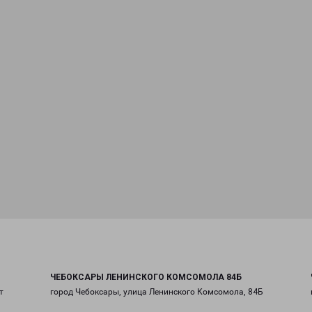
ЧЕБОКСАРЫ ЛЕНИНСКОГО КОМСОМОЛА 84Б
т
город Чебоксары, улица Ленинского Комсомола, 84Б