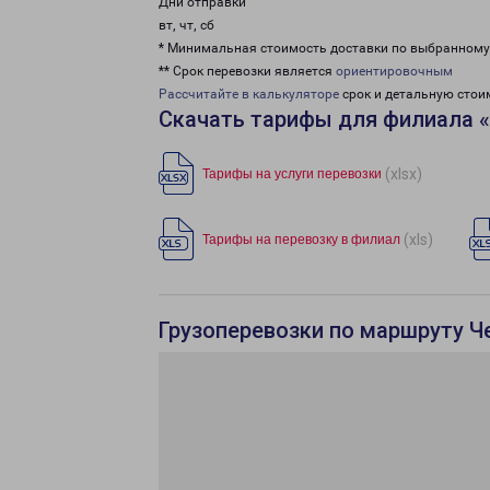
Дни отправки
вт, чт, сб
* Минимальная стоимость доставки по выбранном
** Срок перевозки является
ориентировочным
Рассчитайте в калькуляторе
срок и детальную стои
Скачать тарифы для филиала 
(xlsx)
Тарифы на услуги перевозки
(xls)
Тарифы на перевозку в филиал
Грузоперевозки по маршруту Ч