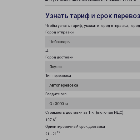
Узнать тариф и срок перево
Чтобы узнать тариф, укажите город отправки, город 
Город отправки
Чебоксары
⇄
Город доставки
Якутск
Тип перевозки
Автоперевозка
Введите вес
От 3000 кг
Стоимость доставки за 1 кг (включая НДС)
*
107.6
Ориентировочный срок доставки
**
21 - 21