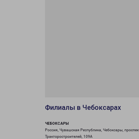
Филиалы в Чебоксарах
ЧЕБОКСАРЫ
Россия, Чувашская Республика, Чебоксары, проспек
Тракторостроителей, 109А