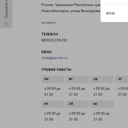
Россия, Чувашская Республика чувашия, город
Новочебоксарск, улица Винокурова, дом 99
error
на карте
ТЕЛЕФОН
8(8352) 239-292
EMAIL
cheb@pecom.ru
ГРАФИК РАБОТЫ
с 09:00 до
с 09:00 до
с 09:00 до
с 09:0
21:00
21:00
21:00
21:00
с 09:00 до
с 09:00 до
с 09:00 до
21:00
21:00
21:00