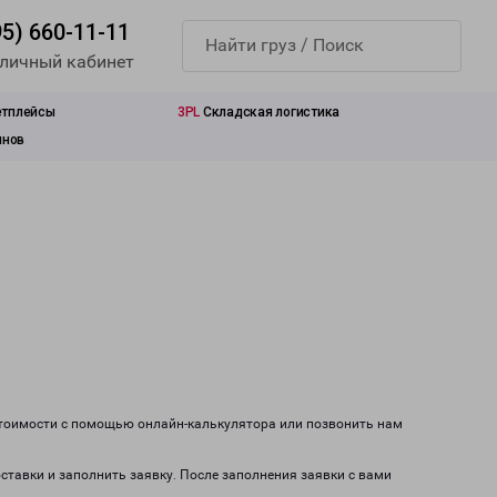
95) 660-11-11
 личный кабинет
етплейсы
3PL
Складская логистика
инов
 стоимости с помощью онлайн-калькулятора или позвонить нам
оставки и заполнить заявку. После заполнения заявки с вами