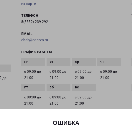
на карте
ТЕЛЕФОН
8(8352) 239-292
EMAIL
cheb@pecom.ru
ГРАФИК РАБОТЫ
с 09:00 до
с 09:00 до
с 09:00 до
с 09:00 до
0 до
21:00
21:00
21:00
21:00
с 09:00 до
с 09:00 до
с 09:00 до
21:00
21:00
21:00
ОШИБКА