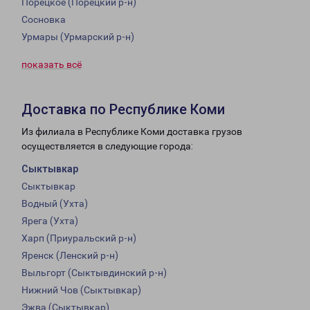
Порецкое (Порецкий р-н)
Сосновка
Урмары (Урмарский р-н)
показать всё
Доставка по Республике Коми
Из филиала в Республике Коми доставка грузов
осуществляется в следующие города:
Сыктывкар
Сыктывкар
Водный (Ухта)
Ярега (Ухта)
Харп (Приуральский р-н)
Яренск (Ленский р-н)
Выльгорт (Сыктывдинский р-н)
Нижний Чов (Сыктывкар)
Эжва (Сыктывкар)