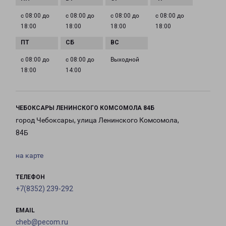
с 08:00 до
с 08:00 до
с 08:00 до
с 08:00 до
18:00
18:00
18:00
18:00
с 08:00 до
с 08:00 до
Выходной
18:00
14:00
ЧЕБОКСАРЫ ЛЕНИНСКОГО КОМСОМОЛА 84Б
город Чебоксары, улица Ленинского Комсомола,
84Б
на карте
ТЕЛЕФОН
+7(8352) 239-292
EMAIL
cheb@pecom.ru