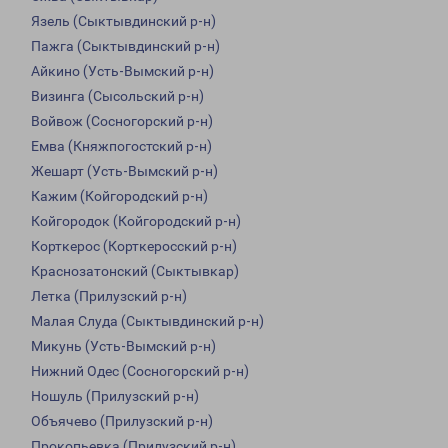
Язель (Сыктывдинский р-н)
Пажга (Сыктывдинский р-н)
Айкино (Усть-Вымский р-н)
Визинга (Сысольский р-н)
Войвож (Сосногорский р-н)
Емва (Княжпогостский р-н)
Жешарт (Усть-Вымский р-н)
Кажим (Койгородский р-н)
Койгородок (Койгородский р-н)
Корткерос (Корткеросский р-н)
Краснозатонский (Сыктывкар)
Летка (Прилузский р-н)
Малая Слуда (Сыктывдинский р-н)
Микунь (Усть-Вымский р-н)
Нижний Одес (Сосногорский р-н)
Ношуль (Прилузский р-н)
Объячево (Прилузский р-н)
Прокопьевка (Прилузский р-н)