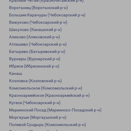
Красные Четаи (Красночетайский р-н)
Воротынец (Воротынский р-н)
Большие Карачуры (Чебоксарский р-н)
Важуково (Чебоксарский р-н)
Шакулово (Канашский р-н)
Аликово (Аликовский р-н)
Атлашево (Чебоксарский р-н)
Батырево (Батыревский р-н)
Вурнары (Вурнарский р-н)
Ибреси (Ибресинский р-н)
Канаш
Козловка (Козловский р-н)
Комсомольское (Комсомольский р-н)
Красноармейское (Красноармейский р-н)
Кугеси (Чебоксарский р-н)
Мариинский Посад (Мариинско-Посадский р-н)
Моргауши (Моргаушский р-н)
Полевой Сундырь (Комсомольский р-н)