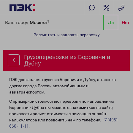
Главная
Направления
Грузоперевозки из Боровичи в Дубну
Ваш город
Москва?
Да
Нет
Рассчитать и заказать перевозку
Грузоперевозки из Боровичи в
Дубну
ПЭК доставляет грузы из Боровичи в Дубну, а также в
другие города России автомобильным и
авиатранспортом.
С примерной стоимостью перевозки по направлению
Боровичи - Дубна вы можете ознакомиться на сайте,
произвести расчет стоимости с помощью онлайн-
калькулятора или позвонить нам по телефону:
+7 (495)
660-11-11
.