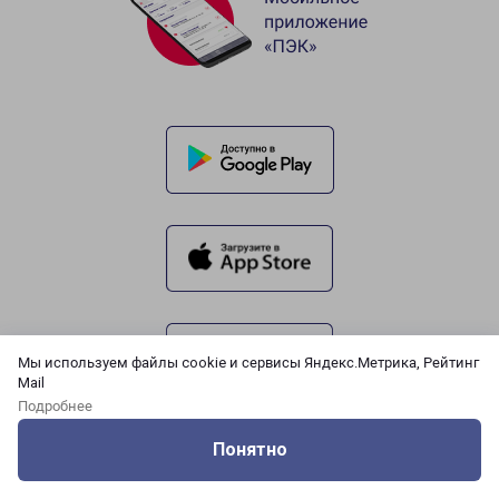
Мы используем файлы cookie и сервисы Яндекс.Метрика, Рейтинг
Mail
Подробнее
Понятно
Оцените нашу работу
Услуги
Сервисы
Меню
Кабинет
Контакты