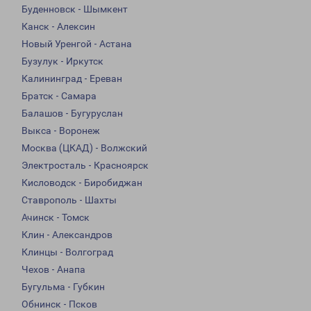
Буденновск - Шымкент
Канск - Алексин
Новый Уренгой - Астана
Бузулук - Иркутск
Калининград - Ереван
Братск - Самара
Балашов - Бугуруслан
Выкса - Воронеж
Москва (ЦКАД) - Волжский
Электросталь - Красноярск
Кисловодск - Биробиджан
Ставрополь - Шахты
Ачинск - Томск
Клин - Александров
Клинцы - Волгоград
Чехов - Анапа
Бугульма - Губкин
Обнинск - Псков