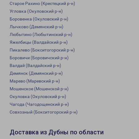
Старое Рахино (Крестецкий р-н)
Угловка (Окуловский р-н)
Боровенка (Окуловский р-н)
Лычково (Демянский р-н)
Любытино (Любытинский р-н)
Яжелбицы (Валдайский р-н)
Пикалево (Бокситогорский р-н)
Боровичи (Боровичский р-н)
Валдай (Валдайский р-н)
Демянск (Демянский р-н)
Марево (Маревский р-н)
Мошенское (Мошенской р-н)
Окуловка (Окуловский р-н)
Чагода (Чагодощенский р-н)
Совхозный (Бокситогорский р-н)
Доставка из Дубны по области