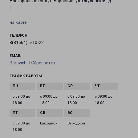
Новгородская обл., г. Боровичи, ул. Окуловская, д.
1
на карте
ТЕЛЕФОН
8(81664) 5-10-22
EMAIL
Borovichi-fr@pecom.ru
ГРАФИК РАБОТЫ
с 09:00 до
с 09:00 до
с 09:00 до
с 09:00 до
18:00
18:00
18:00
18:00
с 09:00 до
Выходной
Выходной
18:00