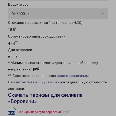
Введите вес
От 3000 кг
Стоимость доставки за 1 кг (включая НДС)
*
18.5
Ориентировочный срок доставки
**
4 - 4
Дни отправки
вт, чт
* Минимальная стоимость доставки по выбранному
направлению:
руб
.
** Срок перевозки является
ориентировочным
Рассчитайте в калькуляторе
срок и детальную стоимость
доставки.
Скачать тарифы для филиала
«Боровичи»
(xlsx)
Тарифы на услуги перевозки