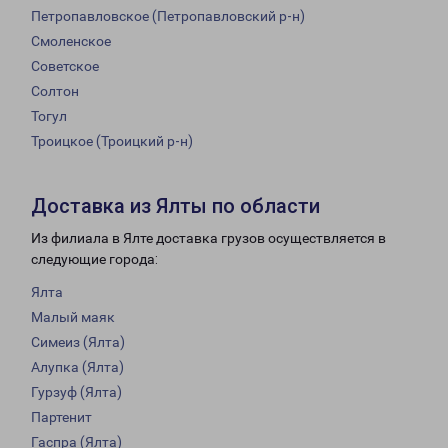
Петропавловское (Петропавловский р-н)
Смоленское
Советское
Солтон
Тогул
Троицкое (Троицкий р-н)
Доставка из Ялты по области
Из филиала в Ялте доставка грузов осуществляется в
следующие города:
Ялта
Малый маяк
Симеиз (Ялта)
Алупка (Ялта)
Гурзуф (Ялта)
Партенит
Гаспра (Ялта)