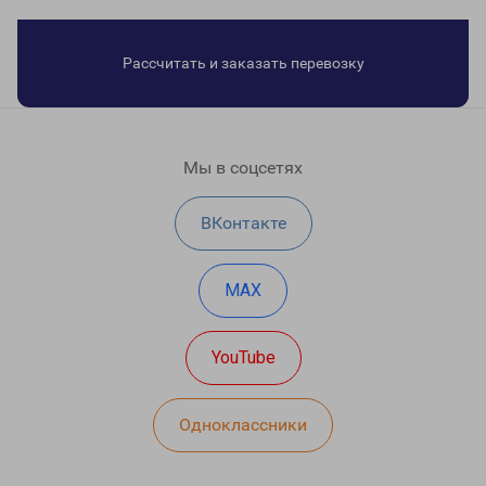
Рассчитать и заказать перевозку
Мы в соцсетях
ВКонтакте
MAX
YouTube
Одноклассники