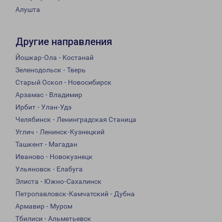
Алушта
Другие направления
Йошкар-Ола - Костанай
Зеленодольск - Тверь
Старый Оскол - Новосибирск
Арзамас - Владимир
Ирбит - Улан-Удэ
Челябинск - Ленинградская Станица
Углич - Ленинск-Кузнецкий
Ташкент - Магадан
Иваново - Новокузнецк
Ульяновск - Елабуга
Элиста - Южно-Сахалинск
Петропавловск-Камчатский - Дубна
Армавир - Муром
Тбилиси - Альметьевск