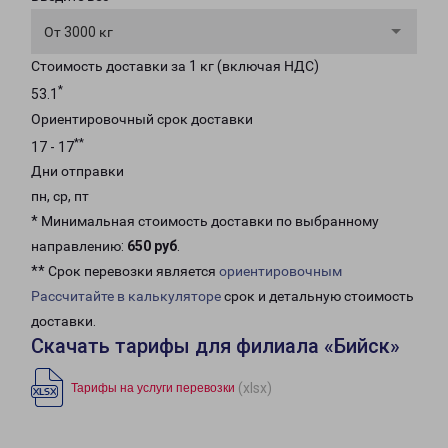
От 3000 кг
Стоимость доставки за 1 кг (включая НДС)
*
53.1
Ориентировочный срок доставки
**
17 - 17
Дни отправки
пн, ср, пт
* Минимальная стоимость доставки по выбранному
направлению:
650 руб
.
** Срок перевозки является
ориентировочным
Рассчитайте в калькуляторе
срок и детальную стоимость
доставки.
Скачать тарифы для филиала «Бийск»
(xlsx)
Тарифы на услуги перевозки