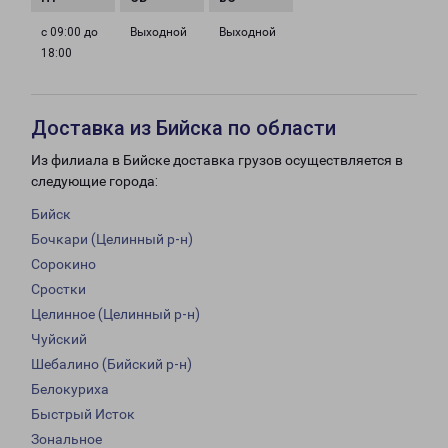
с 09:00 до
Выходной
Выходной
18:00
Доставка из Бийска по области
Из филиала в Бийске доставка грузов осуществляется в
следующие города:
Бийск
Бочкари (Целинный р-н)
Сорокино
Сростки
Целинное (Целинный р-н)
Чуйский
Шебалино (Бийский р-н)
Белокуриха
Быстрый Исток
Зональное