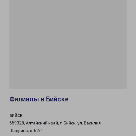
Филиалы в Бийске
БИЙСК
659328, Алтайский край, г. Бийск, ул. Василия
Шадрина, д. 62/1