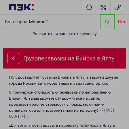
Главная
Направления
Грузоперевозки из Бийска в Ялту
Ваш город
Москва?
Да
Нет
Рассчитать и заказать перевозку
Грузоперевозки из Бийска в Ялту
ПЭК доставляет грузы из Бийска в Ялту, а также в другие
города России автомобильным и авиатранспортом.
С примерной стоимостью перевозки по направлению
Бийск - Ялта вы можете ознакомиться на сайте,
произвести расчет стоимости с помощью онлайн-
калькулятора или позвонить нам по телефону:
+7 (495)
660-11-11
.
Для того, чтобы заказать перевозку из Бийска в Ялту, в