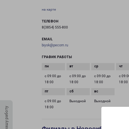
на карте
ТЕЛЕФОН
8(3854) 555-800
EMAIL
biysk@pecom.ru
ГРАФИК РАБОТЫ
с 09:00 до
с 09:00 до
с 09:00 до
с 09:0
18:00
18:00
18:00
18:00
с 09:00 до
Выходной
Выходной
18:00
Оцените нашу работу
Филиалы в Новосибирске