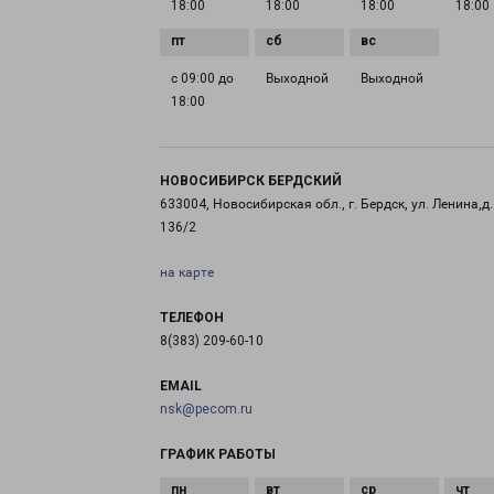
18:00
18:00
18:00
18:00
с 09:00 до
Выходной
Выходной
18:00
НОВОСИБИРСК БЕРДСКИЙ
633004, Новосибирская обл., г. Бердск, ул. Ленина,д.
136/2
на карте
ТЕЛЕФОН
8(383) 209-60-10
EMAIL
nsk@pecom.ru
ГРАФИК РАБОТЫ