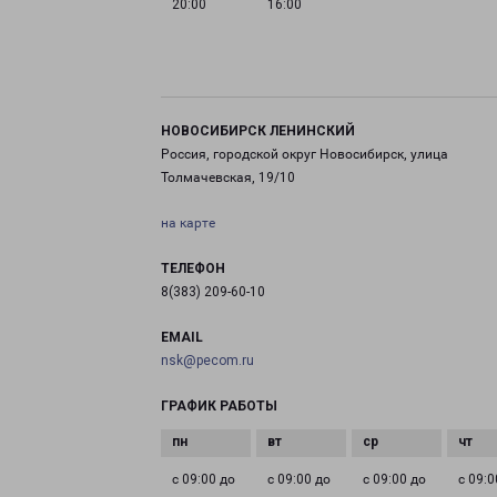
20:00
16:00
НОВОСИБИРСК ЛЕНИНСКИЙ
Россия, городской округ Новосибирск, улица
Толмачевская, 19/10
на карте
ТЕЛЕФОН
8(383) 209-60-10
EMAIL
nsk@pecom.ru
ГРАФИК РАБОТЫ
с 09:00 до
с 09:00 до
с 09:00 до
с 09:0