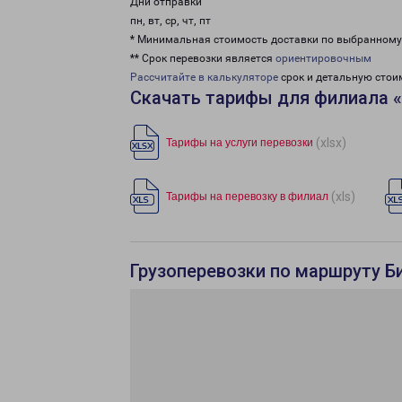
Дни отправки
пн, вт, ср, чт, пт
* Минимальная стоимость доставки по выбранном
** Срок перевозки является
ориентировочным
Рассчитайте в калькуляторе
срок и детальную стои
Скачать тарифы для филиала 
(xlsx)
Тарифы на услуги перевозки
(xls)
Тарифы на перевозку в филиал
Грузоперевозки по маршруту Б