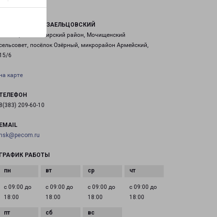
НОВОСИБИРСК ЗАЕЛЬЦОВСКИЙ
Россия, Новосибирский район, Мочищенский
сельсовет, посёлок Озёрный, микрорайон Армейский,
15/6
на карте
ТЕЛЕФОН
8(383) 209-60-10
EMAIL
nsk@pecom.ru
ГРАФИК РАБОТЫ
с 09:00 до
с 09:00 до
с 09:00 до
с 09:00 до
18:00
18:00
18:00
18:00