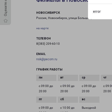
error
НОВОСИБИРСК
Россия, Новосибирск, улица Большая, 280
на карте
ТЕЛЕФОН
8(383) 209-60-10
EMAIL
nsk@pecom.ru
ГРАФИК РАБОТЫ
с 09:00 до
с 09:00 до
с 09:00 до
с 09:0
20:00
20:00
20:00
20:00
с 09:00 до
с 10:00 до
Выходной