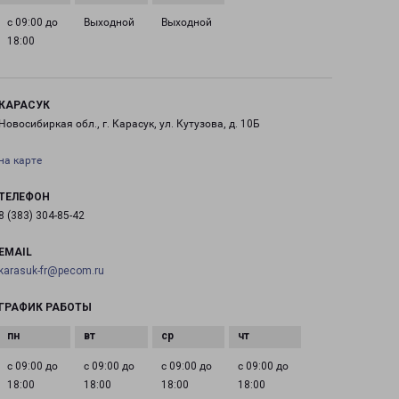
с 09:00 до
Выходной
Выходной
18:00
КАРАСУК
Новосибиркая обл., г. Карасук, ул. Кутузова, д. 10Б
на карте
ТЕЛЕФОН
8 (383) 304-85-42
EMAIL
karasuk-fr@pecom.ru
ГРАФИК РАБОТЫ
с 09:00 до
с 09:00 до
с 09:00 до
с 09:00 до
18:00
18:00
18:00
18:00