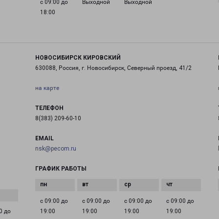
с 09:00 до
Выходной
Выходной
18:00
НОВОСИБИРСК КИРОВСКИЙ
630088, Россия, г. Новосибирск, Северный проезд, 41/2
на карте
ТЕЛЕФОН
8(383) 209-60-10
EMAIL
nsk@pecom.ru
ГРАФИК РАБОТЫ
с 09:00 до
с 09:00 до
с 09:00 до
с 09:00 до
0 до
19:00
19:00
19:00
19:00