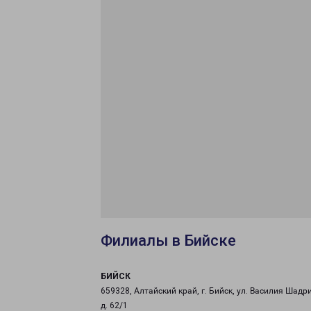
Филиалы в Бийске
БИЙСК
659328, Алтайский край, г. Бийск, ул. Василия Шадр
д. 62/1