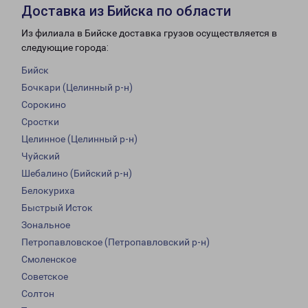
Доставка из Бийска по области
Из филиала в Бийске доставка грузов осуществляется в
следующие города:
Бийск
Бочкари (Целинный р-н)
Сорокино
Сростки
Целинное (Целинный р-н)
Чуйский
Шебалино (Бийский р-н)
Белокуриха
Быстрый Исток
Зональное
Петропавловское (Петропавловский р-н)
Смоленское
Советское
Солтон