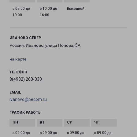
с 09:00 до
с 10:00 до
Выходной
19:00
16:00
ИВАНОВО СЕВЕР
Россия, Иваново, улица Попова, 5А
на карте
ТЕЛЕФОН
8(4932) 260-330
EMAIL
ivanovo@pecom.ru
ГРАФИК РАБОТЫ
с 09:00 до
с 09:00 до
с 09:00 до
с 09:00 до