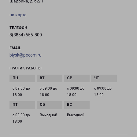
Шадрина, д. 62/1
на карте
ТЕЛЕФОН
8(3854) 555-800
EMAIL
biysk@pecom.ru
ГРАФИК РАБОТЫ
с 09:00 до
с 09:00 до
с 09:00 до
с 09:00 до
18:00
18:00
18:00
18:00
с 09:00 до
Выходной
Выходной
18:00