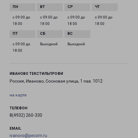
с 09:00 до
с 09:00 до
с 09:00 до
с 09:00 до
18:00
18:00
18:00
18:00
с 09:00 до
Выходной
Выходной
18:00
ИВАНОВО ТЕКСТИЛЬПРОФИ
Россия, Иваново, Сосновая улица, 1 пав. 1012
на карте
ТЕЛЕФОН
8(4932) 260-330
EMAIL
ivanovo@pecom.ru