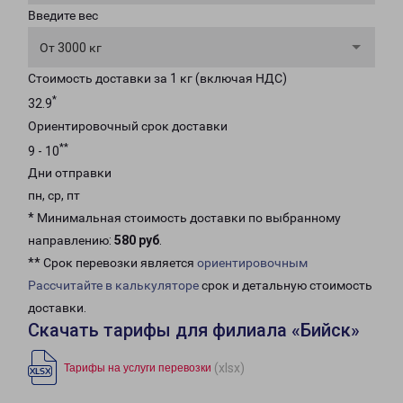
Введите вес
От 3000 кг
Стоимость доставки за 1 кг (включая НДС)
*
32.9
Ориентировочный срок доставки
**
9 - 10
Дни отправки
пн, ср, пт
* Минимальная стоимость доставки по выбранному
направлению:
580 руб
.
** Срок перевозки является
ориентировочным
Рассчитайте в калькуляторе
срок и детальную стоимость
доставки.
Скачать тарифы для филиала «Бийск»
(xlsx)
Тарифы на услуги перевозки