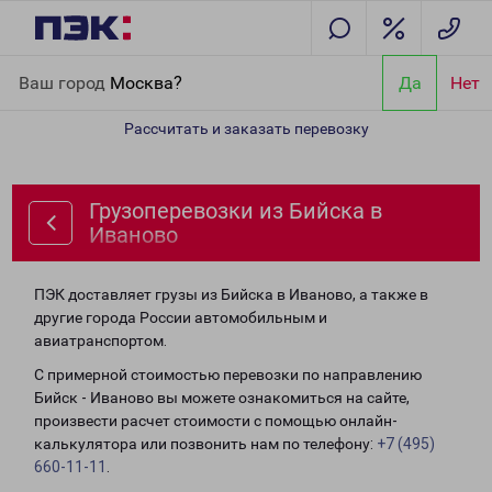
Главная
Направления
Грузоперевозки из Бийска в Иваново
Ваш город
Москва?
Да
Нет
Рассчитать и заказать перевозку
Грузоперевозки из Бийска в
Иваново
ПЭК доставляет грузы из Бийска в Иваново, а также в
другие города России автомобильным и
авиатранспортом.
С примерной стоимостью перевозки по направлению
Бийск - Иваново вы можете ознакомиться на сайте,
произвести расчет стоимости с помощью онлайн-
калькулятора или позвонить нам по телефону:
+7 (495)
660-11-11
.