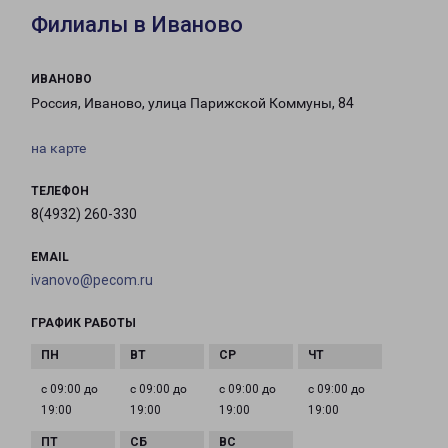
Филиалы в Иваново
ИВАНОВО
Россия, Иваново, улица Парижской Коммуны, 84
на карте
ТЕЛЕФОН
8(4932) 260-330
EMAIL
ivanovo@pecom.ru
ГРАФИК РАБОТЫ
с 09:00 до
с 09:00 до
с 09:00 до
с 09:00 до
19:00
19:00
19:00
19:00