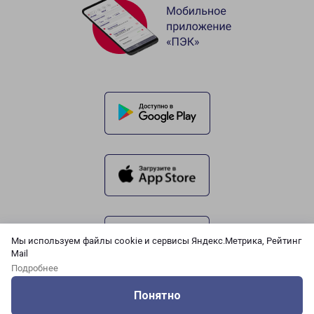
Мы используем файлы cookie и сервисы Яндекс.Метрика, Рейтинг
Mail
Подробнее
Понятно
Оцените нашу работу
Услуги
Сервисы
Меню
Кабинет
Контакты