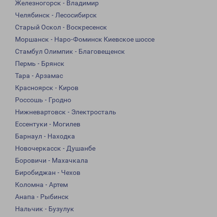
Железногорск - Владимир
Челябинск - Лесосибирск
Старый Оскол - Воскресенск
Моршанск - Наро-Фоминск Киевское шоссе
Стамбул Олимпик - Благовещенск
Пермь - Брянск
Тара - Арзамас
Красноярск - Киров
Россошь - Гродно
Нижневартовск - Электросталь
Ессентуки - Могилев
Барнаул - Находка
Новочеркасск - Душанбе
Боровичи - Махачкала
Биробиджан - Чехов
Коломна - Артем
Анапа - Рыбинск
Нальчик - Бузулук