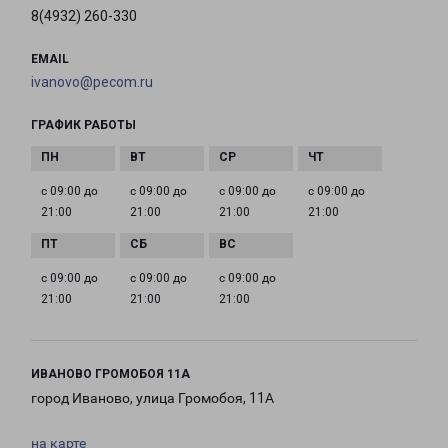
8(4932) 260-330
EMAIL
ivanovo@pecom.ru
ГРАФИК РАБОТЫ
с 09:00 до
с 09:00 до
с 09:00 до
с 09:00 до
21:00
21:00
21:00
21:00
с 09:00 до
с 09:00 до
с 09:00 до
21:00
21:00
21:00
ИВАНОВО ГРОМОБОЯ 11А
город Иваново, улица Громобоя, 11А
на карте