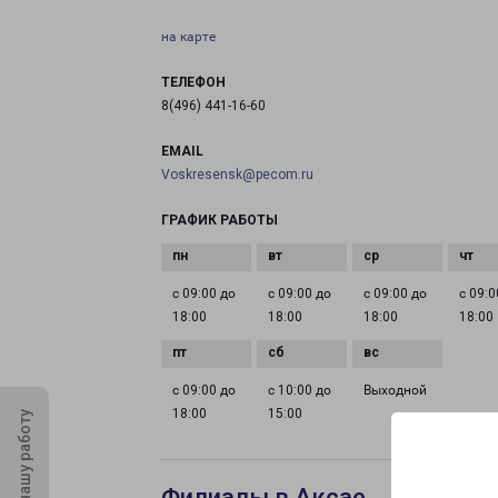
на карте
ТЕЛЕФОН
8(496) 441-16-60
EMAIL
Voskresensk@pecom.ru
ГРАФИК РАБОТЫ
с 09:00 до
с 09:00 до
с 09:00 до
с 09:0
18:00
18:00
18:00
18:00
с 09:00 до
с 10:00 до
Выходной
18:00
15:00
Оцените нашу работу
Филиалы в Аксае