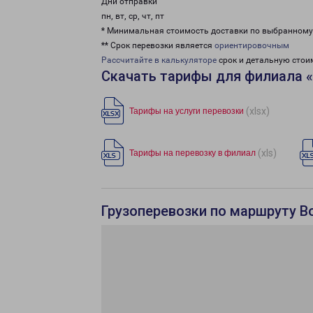
Дни отправки
пн, вт, ср, чт, пт
* Минимальная стоимость доставки по выбранном
** Срок перевозки является
ориентировочным
Рассчитайте в калькуляторе
срок и детальную стои
Скачать тарифы для филиала 
(xlsx)
Тарифы на услуги перевозки
(xls)
Тарифы на перевозку в филиал
Грузоперевозки по маршруту В