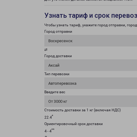
Узнать тариф и срок перево
Чтобы узнать тариф, укажите город отправки, город 
Город отправки
Воскресенск
⇄
Город доставки
Аксай
Тип перевозки
Автоперевозка
Введите вес
От 3000 кг
Стоимость доставки за 1 кг (включая НДС)
*
22.4
Ориентировочный срок доставки
**
4 - 4