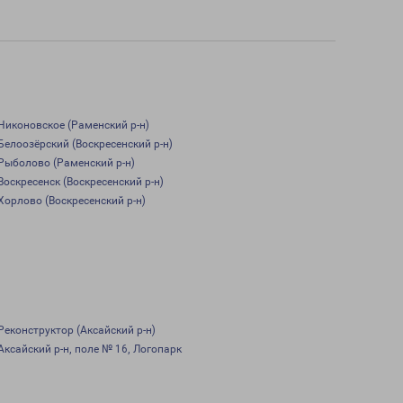
Никоновское (Раменский р-н)
Белоозёрский (Воскресенский р-н)
Рыболово (Раменский р-н)
Воскресенск (Воскресенский р-н)
Хорлово (Воскресенский р-н)
Реконструктор (Аксайский р-н)
Аксайский р-н, поле № 16, Логопарк