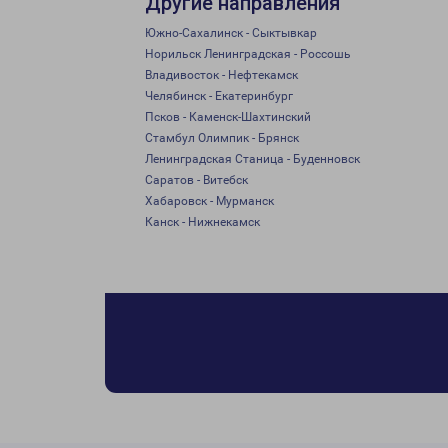
Другие направления
Южно-Сахалинск - Сыктывкар
Норильск Ленинградская - Россошь
Владивосток - Нефтекамск
Челябинск - Екатеринбург
Псков - Каменск-Шахтинский
Стамбул Олимпик - Брянск
Ленинградская Станица - Буденновск
Саратов - Витебск
Хабаровск - Мурманск
Канск - Нижнекамск