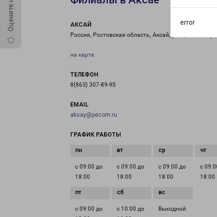
error
АКСАЙ
Россия, Ростовская область, Аксай, улица Авиаторо
на карте
ТЕЛЕФОН
8(863) 307-89-95
EMAIL
aksay@pecom.ru
ГРАФИК РАБОТЫ
с 09:00 до
с 09:00 до
с 09:00 до
с 09:0
18:00
18:00
18:00
18:00
с 09:00 до
с 10:00 до
Выходной