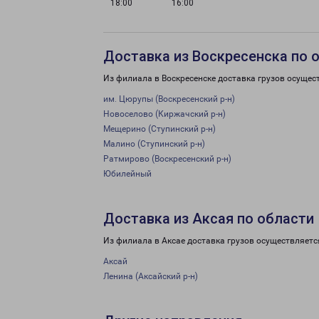
18:00
16:00
Доставка из Воскресенска по 
Из филиала в Воскресенске доставка грузов осущес
им. Цюрупы (Воскресенский р-н)
Новоселово (Киржачский р-н)
Мещерино (Ступинский р-н)
Малино (Ступинский р-н)
Ратмирово (Воскресенский р-н)
Юбилейный
Доставка из Аксая по области
Из филиала в Аксае доставка грузов осуществляетс
Аксай
Ленина (Аксайский р-н)