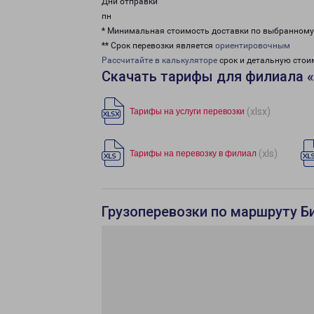
Дни отправки
пн
* Минимальная стоимость доставки по выбранном
** Срок перевозки является
ориентировочным
Рассчитайте в калькуляторе
срок и детальную стои
Скачать тарифы для филиала 
(xlsx)
Тарифы на услуги перевозки
(xls)
Тарифы на перевозку в филиал
Грузоперевозки по маршруту Би