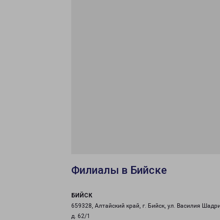
Филиалы в Бийске
БИЙСК
659328, Алтайский край, г. Бийск, ул. Василия Шадр
д. 62/1