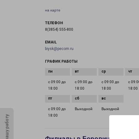
на карте
ТЕЛЕФОН
8(3854) 555-800
EMAIL
biysk@pecom.ru
ГРАФИК РАБОТЫ
с 09:00 до
с 09:00 до
с 09:00 до
с 09:0
18:00
18:00
18:00
18:00
с 09:00 до
Выходной
Выходной
18:00
Оцените нашу работу
Филиалы в Боровичи