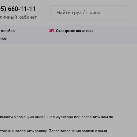
95) 660-11-11
 личный кабинет
етплейсы
3PL
Складская логистика
инов
тоимости с помощью онлайн-калькулятора или позвонить нам по
ставки и заполнить заявку. После заполнения заявки с вами