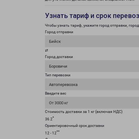
Узнать тариф и срок перево
Чтобы узнать тариф, укажите город отправки, город 
Город отправки
Бийск
⇄
Город доставки
Боровичи
Тип перевозки
Автоперевозка
Введите вес
От 3000 кг
Стоимость доставки за 1 кг (включая НДС)
*
36.2
Ориентировочный срок доставки
**
12 - 12