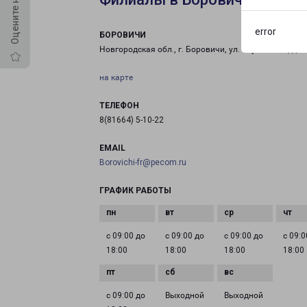
error
БОРОВИЧИ
Новгородская обл., г. Боровичи, ул. Окуловская, д. 1
на карте
ТЕЛЕФОН
8(81664) 5-10-22
EMAIL
Borovichi-fr@pecom.ru
ГРАФИК РАБОТЫ
с 09:00 до
с 09:00 до
с 09:00 до
с 09:0
18:00
18:00
18:00
18:00
с 09:00 до
Выходной
Выходной