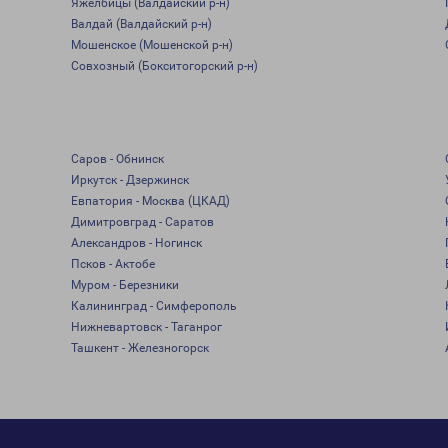
Яжелбицы (Валдайский р-н)
Валдай (Валдайский р-н)
Мошенское (Мошенской р-н)
Совхозный (Бокситогорский р-н)
Саров - Обнинск
Иркутск - Дзержинск
Евпатория - Москва (ЦКАД)
Димитровград - Саратов
Александров - Ногинск
Псков - Актобе
Муром - Березники
Калининград - Симферополь
Нижневартовск - Таганрог
Ташкент - Железногорск