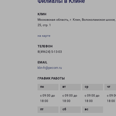
Филиалы в Клине
КЛИН
Московская область, г. Клин, Волоколамское шоссе, 
25, стр. 1
на карте
ТЕЛЕФОН
8(49624) 5-13-03
EMAIL
klin-fr@pecom.ru
ГРАФИК РАБОТЫ
с 09:00 до
с 09:00 до
с 09:00 до
с 09:0
18:00
18:00
18:00
18:00