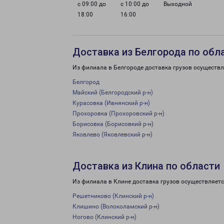
с 09:00 до
с 10:00 до
Выходной
18:00
16:00
Доставка из Белгорода по обл
Из филиала в Белгороде доставка грузов осуществл
Белгород
Майский (Белгородский р-н)
Курасовка (Ивнянский р-н)
Прохоровка (Прохоровский р-н)
Борисовка (Борисовкий р-н)
Яковлево (Яковлевский р-н)
Доставка из Клина по области
Из филиала в Клине доставка грузов осуществляетс
Решетниково (Клинский р-н)
Клишино (Волоколамский р-н)
Ногово (Клинский р-н)