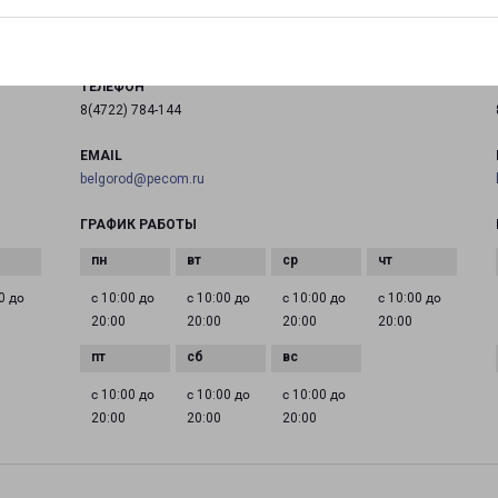
на карте
ТЕЛЕФОН
8(4722) 784-144
EMAIL
belgorod@pecom.ru
ГРАФИК РАБОТЫ
0 до
с 10:00 до
с 10:00 до
с 10:00 до
с 10:00 до
20:00
20:00
20:00
20:00
с 10:00 до
с 10:00 до
с 10:00 до
20:00
20:00
20:00