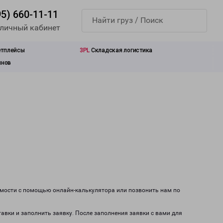
95) 660-11-11
 личный кабинет
етплейсы
3PL
Складская логистика
инов
имости с помощью онлайн-калькулятора или позвонить нам по
тавки и заполнить заявку. После заполнения заявки с вами для