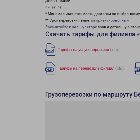
Дни отправки
пн, вт, пт
* Минимальная стоимость доставки по выбранном
** Срок перевозки является
ориентировочным
Рассчитайте в калькуляторе
срок и детальную стои
Скачать тарифы для филиала 
(xlsx)
Тарифы на услуги перевозки
(xls)
Тарифы на перевозку в филиал
Грузоперевозки по маршруту Бе