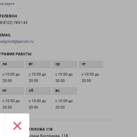
на карте
ТЕЛЕФОН
8(4722) 784-144
EMAIL
belgorod@pecom.ru
ГРАФИК РАБОТЫ
с 10:00 до
с 10:00 до
с 10:00 до
с 10:00 до
20:00
20:00
20:00
20:00
с 10:00 до
с 10:00 до
с 10:00 до
20:00
20:00
20:00
×
БЕЛГОРОД КОСТЮКОВА 11В
город Белгород, улица Костюкова, 11В