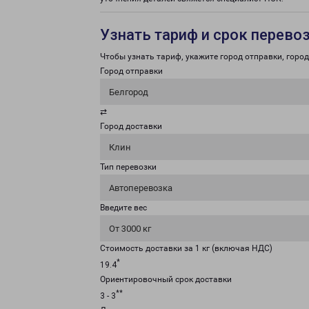
Узнать тариф и срок перево
Чтобы узнать тариф, укажите город отправки, город 
Город отправки
Белгород
⇄
Город доставки
Клин
Тип перевозки
Автоперевозка
Введите вес
От 3000 кг
Стоимость доставки за 1 кг (включая НДС)
*
19.4
Ориентировочный срок доставки
**
3 - 3