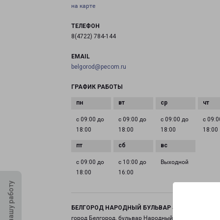
на карте
ТЕЛЕФОН
8(4722) 784-144
EMAIL
belgorod@pecom.ru
ГРАФИК РАБОТЫ
с 09:00 до
с 09:00 до
с 09:00 до
с 09:0
18:00
18:00
18:00
18:00
с 09:00 до
с 10:00 до
Выходной
18:00
16:00
Оцените нашу работу
БЕЛГОРОД НАРОДНЫЙ БУЛЬВАР 43
город Белгород, бульвар Народный, 43