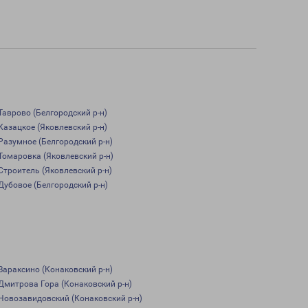
Таврово (Белгородский р-н)
Казацкое (Яковлевский р-н)
Разумное (Белгородский р-н)
Томаровка (Яковлевский р-н)
Строитель (Яковлевский р-н)
Дубовое (Белгородский р-н)
Вараксино (Конаковский р-н)
Дмитрова Гора (Конаковский р-н)
Новозавидовский (Конаковский р-н)