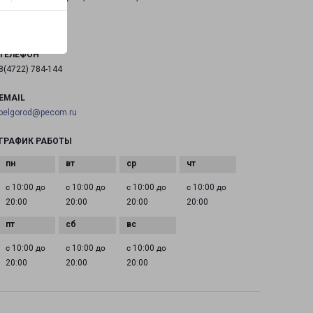
на карте
ТЕЛЕФОН
8(4722) 784-144
EMAIL
belgorod@pecom.ru
ГРАФИК РАБОТЫ
с 10:00 до
с 10:00 до
с 10:00 до
с 10:00 до
20:00
20:00
20:00
20:00
с 10:00 до
с 10:00 до
с 10:00 до
20:00
20:00
20:00