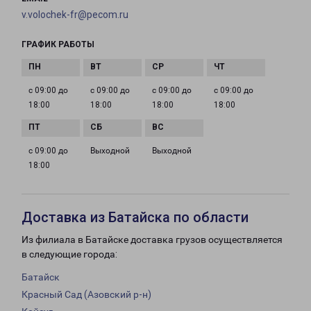
v.volochek-fr@pecom.ru
ГРАФИК РАБОТЫ
с 09:00 до
с 09:00 до
с 09:00 до
с 09:00 до
18:00
18:00
18:00
18:00
с 09:00 до
Выходной
Выходной
18:00
Доставка из Батайска по области
Из филиала в Батайске доставка грузов осуществляется
в следующие города:
Батайск
Красный Сад (Азовский р-н)