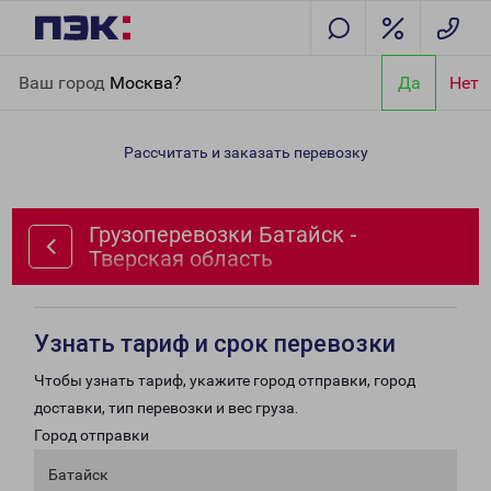
Главная
Направления
Грузоперевозки Батайск - Тверская
Ваш город
Москва?
Да
Нет
область
Рассчитать и заказать перевозку
Грузоперевозки Батайск -
Тверская область
Узнать тариф и срок перевозки
Чтобы узнать тариф, укажите город отправки, город
доставки, тип перевозки и вес груза.
Город отправки
Батайск