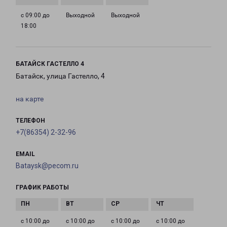
с 09:00 до
Выходной
Выходной
18:00
БАТАЙСК ГАСТЕЛЛО 4
Батайск, улица Гастелло, 4
на карте
ТЕЛЕФОН
+7(86354) 2-32-96
EMAIL
Bataysk@pecom.ru
ГРАФИК РАБОТЫ
с 10:00 до
с 10:00 до
с 10:00 до
с 10:00 до