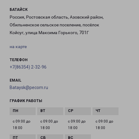
БАТАЙСК
Россия, Ростовская область, Азовский район,
Обильненское сельское поселение, посёлок
Койсуг, улица Максима Горького, 701Г
на карте
ТЕЛЕФОН
+7(86354) 2-32-96
EMAIL
Bataysk@pecom.ru
ГРАФИК РАБОТЫ
с 09:00 до
с 09:00 до
с 09:00 до
с 09:00 до
18:00
18:00
18:00
18:00