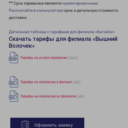
** Срок перевозки является
ориентировочным
Рассчитайте в калькуляторе
срок и детальную стоимость
доставки.
Детальная таблица с тарифами для филиала «Батайск»
Скачать тарифы для филиала «Вышний
Волочек»
(xlsx)
Тарифы на услуги перевозки
(xls)
Тарифы на перевозку в филиал
(xls)
Тарифы на перевозку из филиала
Оформить заявку