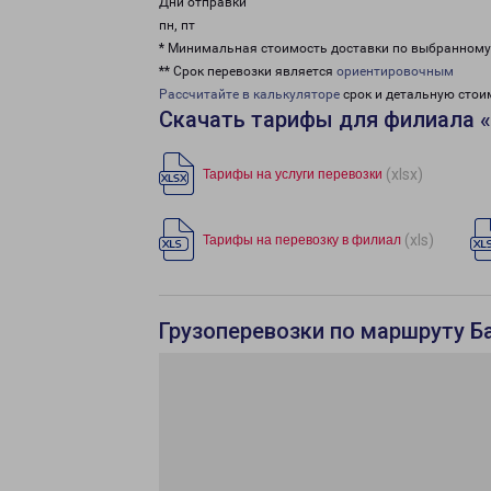
Дни отправки
пн, пт
* Минимальная стоимость доставки по выбранном
** Срок перевозки является
ориентировочным
Рассчитайте в калькуляторе
срок и детальную стои
Скачать тарифы для филиала 
(xlsx)
Тарифы на услуги перевозки
(xls)
Тарифы на перевозку в филиал
Грузоперевозки по маршруту Б