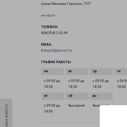
улица Максима Горького, 701Г
на карте
ТЕЛЕФОН
8(86354) 2-32-96
EMAIL
Bataysk@pecom.ru
ГРАФИК РАБОТЫ
с 09:00 до
с 09:00 до
с 09:00 до
с 09:0
18:00
18:00
18:00
18:00
с 09:00 до
Выходной
Выходной
Оцените нашу работу
18:00