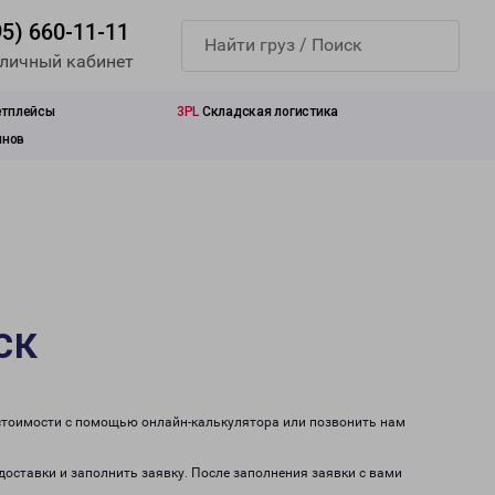
95) 660-11-11
 личный кабинет
етплейсы
3PL
Складская логистика
инов
ск
 стоимости с помощью онлайн-калькулятора или позвонить нам
доставки и заполнить заявку. После заполнения заявки с вами