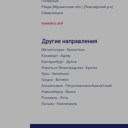
Полярный
Ревда (Мурманская обл.) (Ловозерский р-н)
Североморск
показать всё
Другие направления
Магнитогорск - Кропоткин
Хасавюрт - Адлер
Екатеринбург - Дубна
Норильск Ленинградская - Брянск
Орск - Челябинск
Гродно - Витебск
Альметьевск - Петропавловск-Камчатский
Новосибирск - Выкса
Рославль - Ялта
Лысьва - Нижнекамск