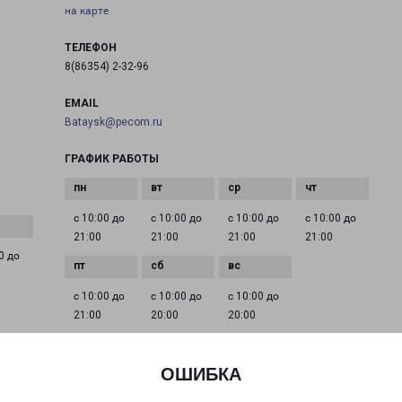
на карте
ТЕЛЕФОН
8(86354) 2-32-96
EMAIL
Bataysk@pecom.ru
ГРАФИК РАБОТЫ
с 10:00 до
с 10:00 до
с 10:00 до
с 10:00 до
21:00
21:00
21:00
21:00
0 до
с 10:00 до
с 10:00 до
с 10:00 до
21:00
20:00
20:00
ОШИБКА