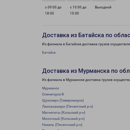
с 09:00 до
с 10:00 до
Выходной
18:00
15:00
Доставка из Батайска по обла
Из филиала в Батайске доставка грузов осуществля
Батайск
Доставка из Мурманска по обл
Из филиала в Мурманске доставка грузов осуществ
Мурманск
Оленегорск-8
Щукозеро (Североморск)
Лиинахамари (Печенгский р-н)
Магнетиты (Кольский р-н)
Молочный (Кольский р-н)
Никель (Печенгский р-н)