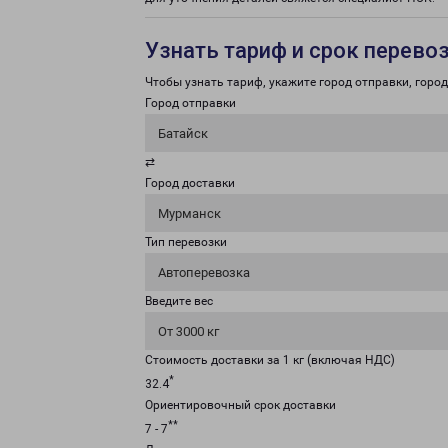
Узнать тариф и срок перево
Чтобы узнать тариф, укажите город отправки, город 
Город отправки
Батайск
⇄
Город доставки
Мурманск
Тип перевозки
Автоперевозка
Введите вес
От 3000 кг
Стоимость доставки за 1 кг (включая НДС)
*
32.4
Ориентировочный срок доставки
**
7 - 7