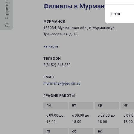
Филиалы в Мурманске
error
МУРМАНСК
183034, Мурманская обл., г. Мурманск,ул.
Транспортная, д. 10.
на карте
ТЕЛЕФОН
8(8152) 215-350
EMAIL
murmansk@pecom.ru
ГРАФИК РАБОТЫ
с 09:00 до
с 09:00 до
с 09:00 до
с 09:0
18:00
18:00
18:00
18:00