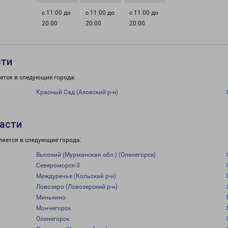
с 11:00 до
с 11:00 до
с 11:00 до
20:00
20:00
20:00
сти
ется в следующие города:
Красный Сад (Азовский р-н)
асти
ляется в следующие города:
Высокий (Мурманская обл.) (Оленегорск)
Североморск-3
Междуречье (Кольский р-н)
Ловозеро (Ловозерский р-н)
Минькино
Мончегорск
Оленегорск