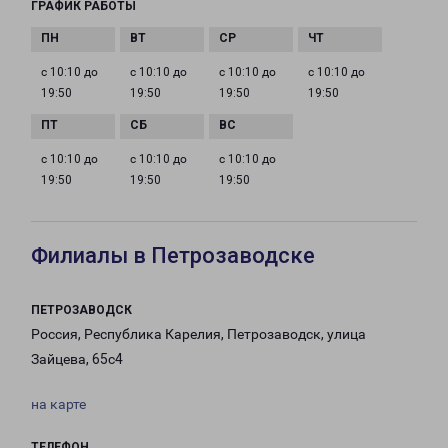
ГРАФИК РАБОТЫ
с 10:10 до
с 10:10 до
с 10:10 до
с 10:10 до
19:50
19:50
19:50
19:50
с 10:10 до
с 10:10 до
с 10:10 до
19:50
19:50
19:50
Филиалы в Петрозаводске
ПЕТРОЗАВОДСК
Россия, Республика Карелия, Петрозаводск, улица
Зайцева, 65с4
на карте
ТЕЛЕФОН