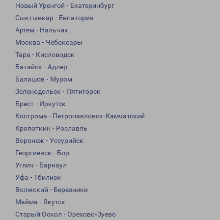
Новый Уренгой - Екатеринбург
Сыктывкар - Евпатория
Артем - Нальчик
Москва - Чебоксары
Тара - Кисловодск
Батайск - Адлер
Балашов - Муром
Зеленодольск - Пятигорск
Брест - Иркутск
Кострома - Петропавловск-Камчатский
Кропоткин - Рославль
Воронеж - Уссурийск
Георгиевск - Бор
Углич - Барнаул
Уфа - Тбилиси
Волжский - Березники
Майма - Якутск
Старый Оскол - Орехово-Зуево