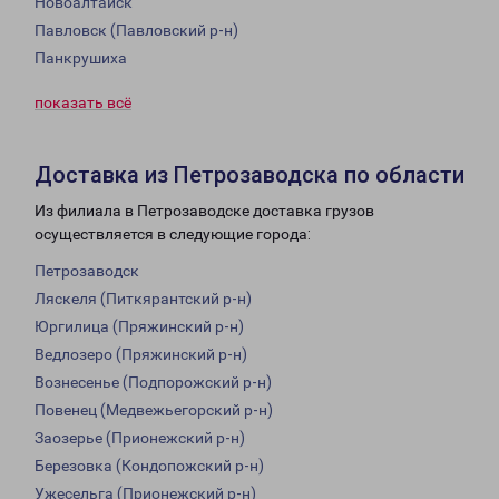
Новоалтайск
Павловск (Павловский р-н)
Панкрушиха
показать всё
Доставка из Петрозаводска по области
Из филиала в Петрозаводске доставка грузов
осуществляется в следующие города:
Петрозаводск
Ляскеля (Питкярантский р-н)
Юргилица (Пряжинский р-н)
Ведлозеро (Пряжинский р-н)
Вознесенье (Подпорожский р-н)
Повенец (Медвежьегорский р-н)
Заозерье (Прионежский р-н)
Березовка (Кондопожский р-н)
Ужесельга (Прионежский р-н)