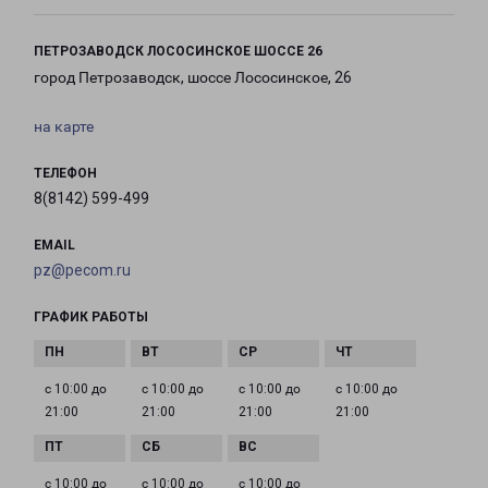
ПЕТРОЗАВОДСК ЛОСОСИНСКОЕ ШОССЕ 26
город Петрозаводск, шоссе Лососинское, 26
на карте
ТЕЛЕФОН
8(8142) 599-499
EMAIL
pz@pecom.ru
ГРАФИК РАБОТЫ
с 10:00 до
с 10:00 до
с 10:00 до
с 10:00 до
21:00
21:00
21:00
21:00
с 10:00 до
с 10:00 до
с 10:00 до