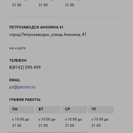
21:00
21:00
21:00
ПЕТРОЗАВОДСК АНОХИНА 41
город Петрозаводск, улица Анохина, 41
на карте
ТЕЛЕФОН
8(8142) 599-499
EMAIL
pz@pecom.ru
ГРАФИК РАБОТЫ
с 10:00 до
с 10:00 до
с 10:00 до
с 10:00 до
21:00
21:00
21:00
21:00