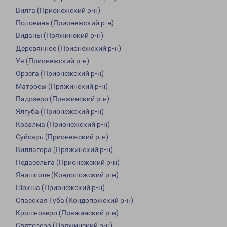
Вилга (Прионежский р-н)
Половина (Прионежский р-н)
Виданы (Пряжинский р-н)
Деревянное (Прионежский р-н)
Уя (Прионежский р-н)
Орзега (Прионежский р-н)
Матросы (Пряжинский р-н)
Падозеро (Пряжинский р-н)
Ялгуба (Прионежский р-н)
Косалма (Прионежский р-н)
Суйсарь (Прионежский р-н)
Виллагора (Пряжинский р-н)
Педасельга (Прионежский р-н)
Янишполе (Кондопожский р-н)
Шокша (Прионежский р-н)
Спасская Губа (Кондопожский р-н)
Крошнозеро (Пряжинский р-н)
Святозеро (Пряжинский р-н)