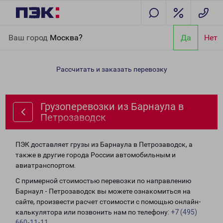
Главная
Направления
Грузоперевозки из Барнаула в
Ваш город
Москва?
Да
Нет
Петрозаводск
Рассчитать и заказать перевозку
Грузоперевозки из Барнаула в
Петрозаводск
ПЭК доставляет грузы из Барнаула в Петрозаводск, а
также в другие города России автомобильным и
авиатранспортом.
С примерной стоимостью перевозки по направлению
Барнаул - Петрозаводск вы можете ознакомиться на
сайте, произвести расчет стоимости с помощью онлайн-
калькулятора или позвонить нам по телефону:
+7 (495)
660-11-11
.