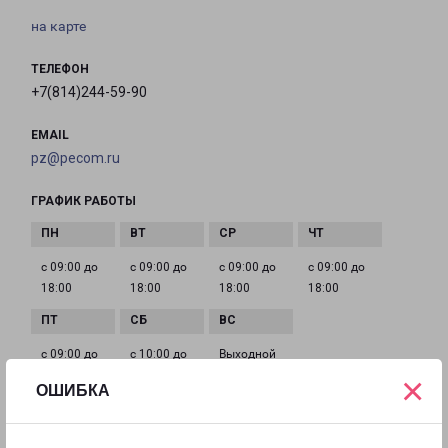
на карте
ТЕЛЕФОН
+7(814)244-59-90
EMAIL
pz@pecom.ru
ГРАФИК РАБОТЫ
с 09:00 до
с 09:00 до
с 09:00 до
с 09:00 до
18:00
18:00
18:00
18:00
с 09:00 до
с 10:00 до
Выходной
18:00
16:00
×
ОШИБКА