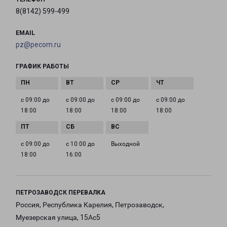
8(8142) 599-499
EMAIL
pz@pecom.ru
ГРАФИК РАБОТЫ
с 09:00 до
с 09:00 до
с 09:00 до
с 09:00 до
18:00
18:00
18:00
18:00
с 09:00 до
с 10:00 до
Выходной
18:00
16:00
ПЕТРОЗАВОДСК ПЕРЕВАЛКА
Россия, Республика Карелия, Петрозаводск,
Муезерская улица, 15Ас5