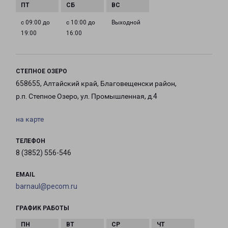
с 09:00 до
с 10:00 до
Выходной
19:00
16:00
СТЕПНОЕ ОЗЕРО
658655, Алтайский край, Благовещенски район,
р.п. Степное Озеро, ул. Промышленная, д.4
на карте
ТЕЛЕФОН
8 (3852) 556-546
EMAIL
barnaul@pecom.ru
ГРАФИК РАБОТЫ