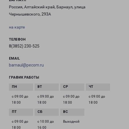
БАРНАУЛ
Россия, Алтайский край, Барнаул, улица
Чернышевского, 293А
на карте
ТЕЛЕФОН
8(3852) 230-525
EMAIL
barnaul@pecom.ru
ГРАФИК РАБОТЫ
с 09:00 до
с 09:00 до
с 09:00 до
с 09:00 до
18:00
18:00
18:00
18:00
с 09:00 до
с 10:00 до
Выходной
18:00
16:00