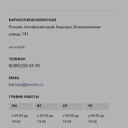
БАРНАУЛ ВЛАСИХИНСКАЯ
Россия, Алтайский край, Барнаул, Власихинская
улица, 141
на карте
ТЕЛЕФОН
8(3852)50-69-39
EMAIL
barnaul@pecom.ru
ГРАФИК РАБОТЫ
с 09:00 до
с 09:00 до
с 09:00 до
с 09:00 до
19:00
19:00
19:00
19:00