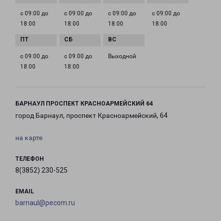
с 09:00 до
с 09:00 до
с 09:00 до
с 09:00 до
18:00
18:00
18:00
18:00
с 09:00 до
с 09:00 до
Выходной
18:00
18:00
БАРНАУЛ ПРОСПЕКТ КРАСНОАРМЕЙСКИЙ 64
город Барнаул, проспект Красноармейский, 64
на карте
ТЕЛЕФОН
8(3852) 230-525
EMAIL
barnaul@pecom.ru