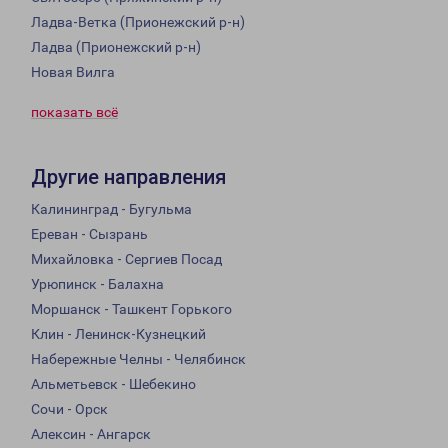
Ладва-Ветка (Прионежский р-н)
Ладва (Прионежский р-н)
Новая Вилга
показать всё
Другие направления
Калининград - Бугульма
Ереван - Сызрань
Михайловка - Сергиев Посад
Урюпинск - Балахна
Моршанск - Ташкент Горького
Клин - Ленинск-Кузнецкий
Набережные Челны - Челябинск
Альметьевск - Шебекино
Сочи - Орск
Алексин - Ангарск