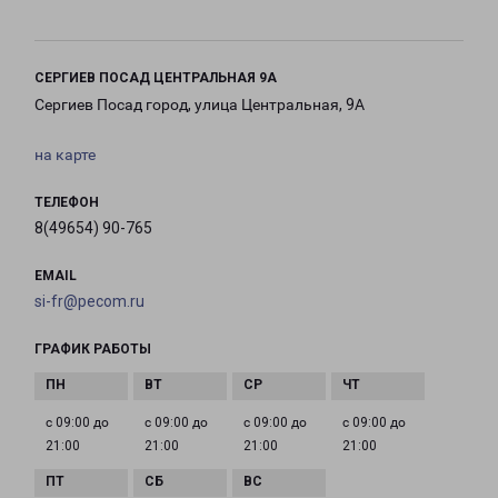
СЕРГИЕВ ПОСАД ЦЕНТРАЛЬНАЯ 9А
Сергиев Посад город, улица Центральная, 9А
на карте
ТЕЛЕФОН
8(49654) 90-765
EMAIL
si-fr@pecom.ru
ГРАФИК РАБОТЫ
с 09:00 до
с 09:00 до
с 09:00 до
с 09:00 до
21:00
21:00
21:00
21:00