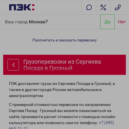
Главная
Направления
Грузоперевозки из Сергиева Посада в
Ваш город
Москва?
Да
Нет
Грозный
Рассчитать и заказать перевозку
Грузоперевозки из Сергиева
Посада в Грозный
ПЭК доставляет грузы из Сергиева Посада в Грозный, а
также в другие города России автомобильным и
авиатранспортом.
С примерной стоимостью перевозки по направлению
Сергиев Посад - Грозный вы можете ознакомиться на
сайте, произвести расчет стоимости с помощью онлайн-
калькулятора или позвонить нам по телефону:
+7 (495)
660-11-11
.