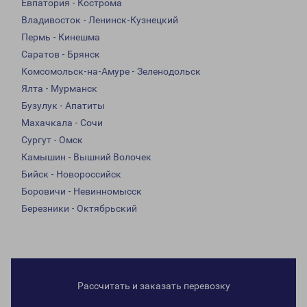
Евпатория - Кострома
Владивосток - Ленинск-Кузнецкий
Пермь - Кинешма
Саратов - Брянск
Комсомольск-на-Амуре - Зеленодольск
Ялта - Мурманск
Бузулук - Апатиты
Махачкала - Сочи
Сургут - Омск
Камышин - Вышний Волочек
Бийск - Новороссийск
Боровичи - Невинномысск
Березники - Октябрьский
Рассчитать и заказать перевозку