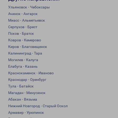
Ульяновск - Чебоксары
Ачинск - Ангарск
Миасс - Альметьевск
Серпухов - Брест
Псков - Братск
Ковров - Кемерово
Киров - Благовещенск
Калининград - Тара
Могилев - Калуга
Елабуга - Казань
Краснокаменск - Иваново
Краснодар - Оренбург
Тула - Батайск
Магадан - Минусинск
Абакан - Вязьма
Нижний Новгород - Старый Оскол
Армавир - Урюпинск