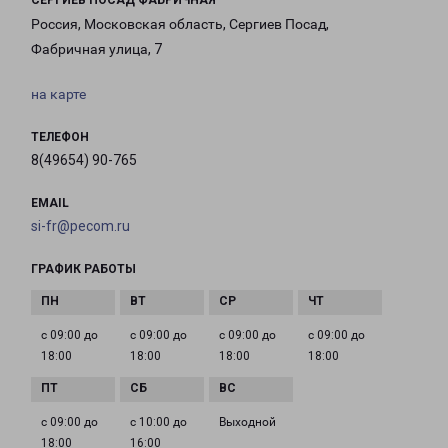
СЕРГИЕВ ПОСАД ФАБРИЧНАЯ
Россия, Московская область, Сергиев Посад,
Фабричная улица, 7
на карте
ТЕЛЕФОН
8(49654) 90-765
EMAIL
si-fr@pecom.ru
ГРАФИК РАБОТЫ
с 09:00 до
с 09:00 до
с 09:00 до
с 09:00 до
18:00
18:00
18:00
18:00
с 09:00 до
с 10:00 до
Выходной
18:00
16:00