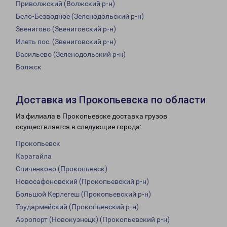
Приволжский (Волжский р-н)
Бело-Безводное (Зеленодольский р-н)
Звенигово (Звениговский р-н)
Илеть пос. (Звениговский р-н)
Васильево (Зеленодольский р-н)
Волжск
Доставка из Прокопьевска по области
Из филиала в Прокопьевске доставка грузов
осуществляется в следующие города:
Прокопьевск
Карагайла
Спиченково (Прокопьевск)
Новосафоновский (Прокопьевский р-н)
Большой Керлегеш (Прокопьевский р-н)
Трудармейский (Прокопьевский р-н)
Аэропорт (Новокузнецк) (Прокопьевский р-н)