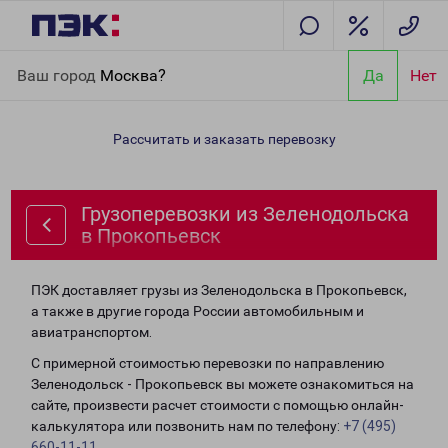
Главная
Направления
Грузоперевозки из Зеленодольска в
Ваш город
Москва?
Да
Нет
Прокопьевск
Рассчитать и заказать перевозку
Грузоперевозки из Зеленодольска
в Прокопьевск
ПЭК доставляет грузы из Зеленодольска в Прокопьевск,
а также в другие города России автомобильным и
авиатранспортом.
С примерной стоимостью перевозки по направлению
Зеленодольск - Прокопьевск вы можете ознакомиться на
сайте, произвести расчет стоимости с помощью онлайн-
калькулятора или позвонить нам по телефону:
+7 (495)
660-11-11
.