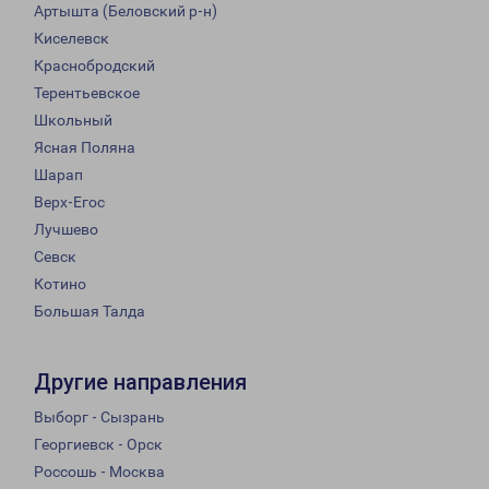
Артышта (Беловский р-н)
Киселевск
Краснобродский
Терентьевское
Школьный
Ясная Поляна
Шарап
Верх-Егос
Лучшево
Севск
Котино
Большая Талда
Другие направления
Выборг - Сызрань
Георгиевск - Орск
Россошь - Москва