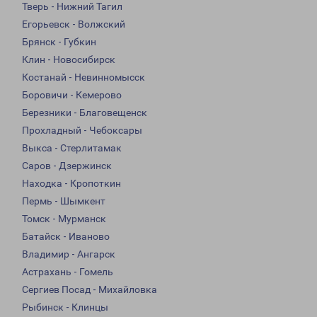
Тверь - Нижний Тагил
Егорьевск - Волжский
Брянск - Губкин
Клин - Новосибирск
Костанай - Невинномысск
Боровичи - Кемерово
Березники - Благовещенск
Прохладный - Чебоксары
Выкса - Стерлитамак
Саров - Дзержинск
Находка - Кропоткин
Пермь - Шымкент
Томск - Мурманск
Батайск - Иваново
Владимир - Ангарск
Астрахань - Гомель
Сергиев Посад - Михайловка
Рыбинск - Клинцы