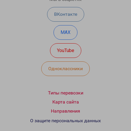
ВКонтакте
MAX
YouTube
Одноклассники
Типы перевозки
Карта сайта
Направления
О защите персональных данных