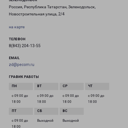
ЗЕЛЕНОДОЛЬСК
Россия, Республика Татарстан, Зеленодольск,
Новостроительная улица, 2/4
на карте
ТЕЛЕФОН
8(843) 204-13-55
EMAIL
zd@pecom.ru
ГРАФИК РАБОТЫ
с 09:00 до
с 09:00 до
с 09:00 до
с 09:00 до
18:00
18:00
18:00
18:00
с 09:00 до
Выходной
Выходной
18:00