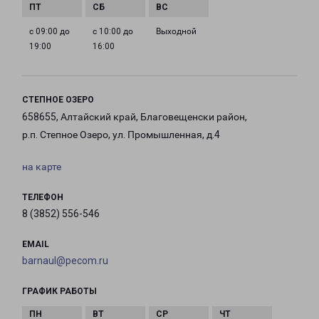
с 09:00 до
с 10:00 до
Выходной
19:00
16:00
СТЕПНОЕ ОЗЕРО
658655, Алтайский край, Благовещенски район,
р.п. Степное Озеро, ул. Промышленная, д.4
на карте
ТЕЛЕФОН
8 (3852) 556-546
EMAIL
barnaul@pecom.ru
ГРАФИК РАБОТЫ