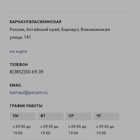
БАРНАУЛ ВЛАСИХИНСКАЯ
Россия, Алтайский край, Барнаул, Власихинская
улица, 141
на карте
ТЕЛЕФОН
8(3852)50-69-39
EMAIL
barnaul@pecom.ru
ГРАФИК РАБОТЫ
с 09:00 до
с 09:00 до
с 09:00 до
с 09:00 до
19:00
19:00
19:00
19:00