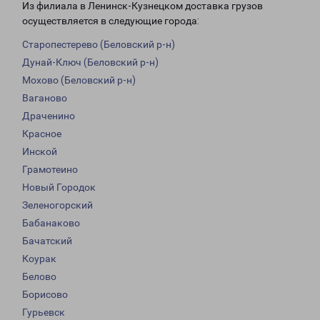
Из филиала в Ленинск-Кузнецком доставка грузов
осуществляется в следующие города:
Старопестерево (Беловский р-н)
Дунай-Ключ (Беловский р-н)
Мохово (Беловский р-н)
Ваганово
Драченино
Красное
Инской
Грамотеино
Новый Городок
Зеленогорский
Бабанаково
Бачатский
Коурак
Белово
Борисово
Гурьевск