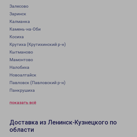
Залесово
Заринск
Калманка
Камень-на-Оби
Косиха
Крутиха (Крутихинский р-н)
Кытманово
Мамонтово
Налобиха
Новоалтайск
Павловск (Павловский р-н)
Панкрушиха
показать всё
Доставка из Ленинск-Кузнецкого по
области