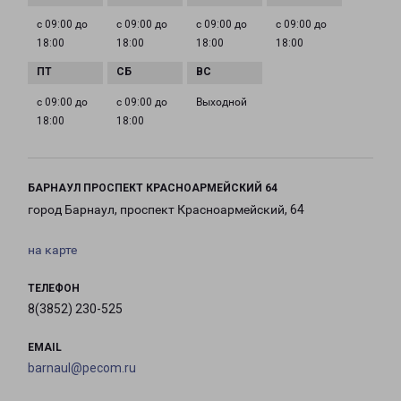
с 09:00 до
с 09:00 до
с 09:00 до
с 09:00 до
18:00
18:00
18:00
18:00
с 09:00 до
с 09:00 до
Выходной
18:00
18:00
БАРНАУЛ ПРОСПЕКТ КРАСНОАРМЕЙСКИЙ 64
город Барнаул, проспект Красноармейский, 64
на карте
ТЕЛЕФОН
8(3852) 230-525
EMAIL
barnaul@pecom.ru