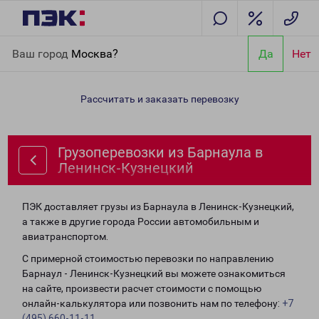
Главная
Направления
Грузоперевозки из Барнаула в
Ваш город
Москва?
Да
Нет
Ленинск-Кузнецкий
Рассчитать и заказать перевозку
Грузоперевозки из Барнаула в
Ленинск-Кузнецкий
ПЭК доставляет грузы из Барнаула в Ленинск-Кузнецкий,
а также в другие города России автомобильным и
авиатранспортом.
С примерной стоимостью перевозки по направлению
Барнаул - Ленинск-Кузнецкий вы можете ознакомиться
на сайте, произвести расчет стоимости с помощью
онлайн-калькулятора или позвонить нам по телефону:
+7
(495) 660-11-11
.