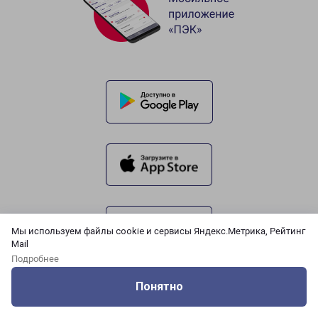
Мы используем файлы cookie и сервисы Яндекс.Метрика, Рейтинг
Mail
Подробнее
Понятно
Оцените нашу работу
Услуги
Сервисы
Меню
Кабинет
Контакты