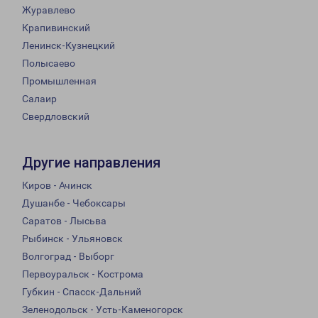
Журавлево
Крапивинский
Ленинск-Кузнецкий
Полысаево
Промышленная
Салаир
Свердловский
Другие направления
Киров - Ачинск
Душанбе - Чебоксары
Саратов - Лысьва
Рыбинск - Ульяновск
Волгоград - Выборг
Первоуральск - Кострома
Губкин - Спасск-Дальний
Зеленодольск - Усть-Каменогорск