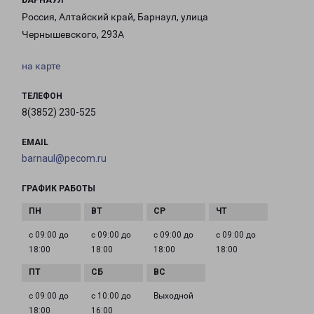
БАРНАУЛ
Россия, Алтайский край, Барнаул, улица
Чернышевского, 293А
на карте
ТЕЛЕФОН
8(3852) 230-525
EMAIL
barnaul@pecom.ru
ГРАФИК РАБОТЫ
с 09:00 до
с 09:00 до
с 09:00 до
с 09:00 до
18:00
18:00
18:00
18:00
с 09:00 до
с 10:00 до
Выходной
18:00
16:00