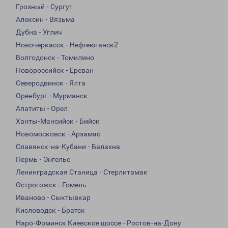
Грозный - Сургут
Алексин - Вязьма
Дубна - Углич
Новочеркасск - Нефтеюганск2
Волгодонск - Томилино
Новороссийск - Ереван
Северодвинск - Ялта
Оренбург - Мурманск
Апатиты - Орел
Ханты-Мансийск - Бийск
Новомосковск - Арзамас
Славянск-на-Кубани - Балахна
Пермь - Энгельс
Ленинградская Станица - Стерлитамак
Острогожск - Гомель
Иваново - Сыктывкар
Кисловодск - Братск
Наро-Фоминск Киевское шоссе - Ростов-на-Дону