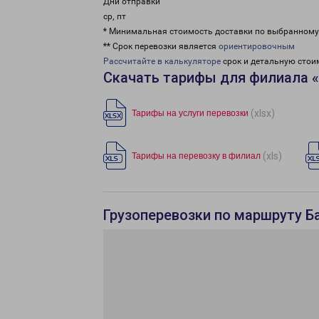
Дни отправки
ср, пт
* Минимальная стоимость доставки по выбранном
** Срок перевозки является
ориентировочным
Рассчитайте в калькуляторе
срок и детальную стои
Скачать тарифы для филиала 
(xlsx)
Тарифы на услуги перевозки
(xls)
Тарифы на перевозку в филиал
Грузоперевозки по маршруту Б