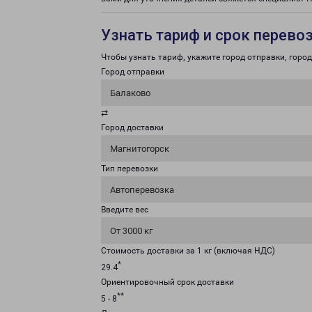
Узнать тариф и срок перево
Чтобы узнать тариф, укажите город отправки, город 
Город отправки
Балаково
⇄
Город доставки
Магнитогорск
Тип перевозки
Автоперевозка
Введите вес
От 3000 кг
Стоимость доставки за 1 кг (включая НДС)
*
29.4
Ориентировочный срок доставки
**
5 - 8