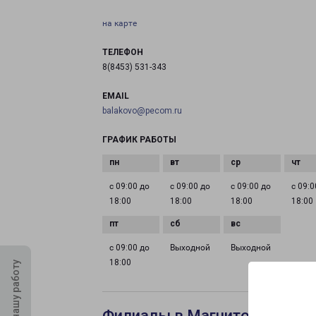
на карте
ТЕЛЕФОН
8(8453) 531-343
EMAIL
balakovo@pecom.ru
ГРАФИК РАБОТЫ
с 09:00 до
с 09:00 до
с 09:00 до
с 09:0
18:00
18:00
18:00
18:00
с 09:00 до
Выходной
Выходной
18:00
Оцените нашу работу
Филиалы в Магнитогорске