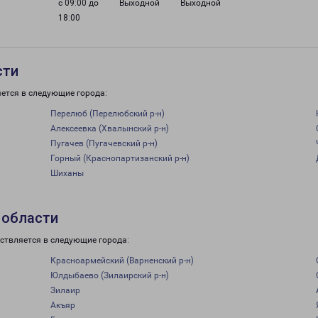
с 09:00 до
Выходной
Выходной
18:00
сти
ется в следующие города:
Перелюб (Перелюбский р-н)
Алексеевка (Хвалынский р-н)
Пугачев (Пугачевский р-н)
Горный (Краснопартизанский р-н)
Шиханы
 области
ствляется в следующие города:
Красноармейский (Варненский р-н)
Юлдыбаево (Зилаирский р-н)
Зилаир
Акъяр