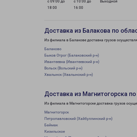
с 09:00 до
с 10:00 до
Выходной
18:00
16:00
Доставка из Балакова по обла
Из филиала в Балакове доставка грузов осуществля
Балаково
Быков Отрог (Балаковский р-н)
Ивантеевка (Ивантеевский р-н)
Вольск (Вольский р-н)
Хвалынск (Хвалынский р-н)
Доставка из Магнитогорска по
Из филиала в Магнитогорске доставка грузов осуще
Магнитогорск
Петропавловский (Хайбуллинский р-н)
Баймак
Кизильское