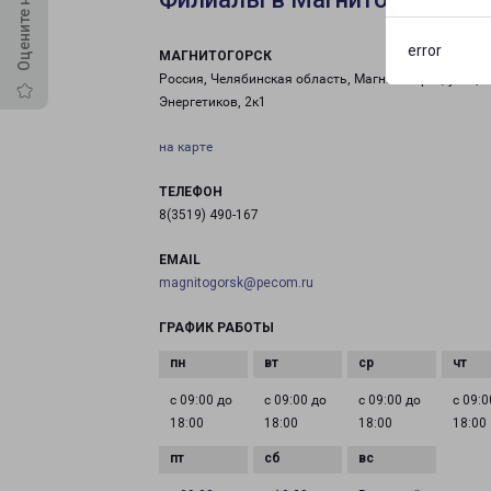
error
МАГНИТОГОРСК
Россия, Челябинская область, Магнитогорск, улица
Энергетиков, 2к1
на карте
ТЕЛЕФОН
8(3519) 490-167
EMAIL
magnitogorsk@pecom.ru
ГРАФИК РАБОТЫ
с 09:00 до
с 09:00 до
с 09:00 до
с 09:0
18:00
18:00
18:00
18:00