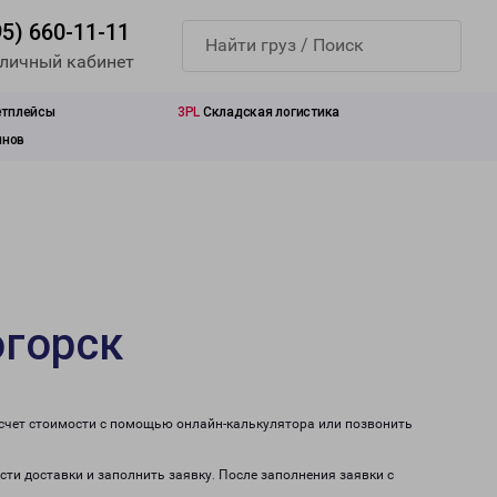
95) 660-11-11
 личный кабинет
етплейсы
3PL
Складская логистика
инов
огорск
асчет стоимости с помощью онлайн-калькулятора или позвонить
сти доставки и заполнить заявку. После заполнения заявки с