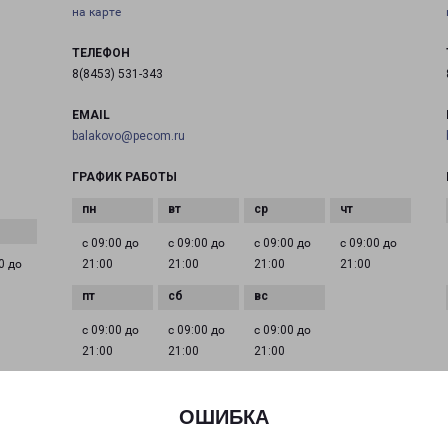
на карте
ТЕЛЕФОН
8(8453) 531-343
EMAIL
balakovo@pecom.ru
ГРАФИК РАБОТЫ
с 09:00 до
с 09:00 до
с 09:00 до
с 09:00 до
0 до
21:00
21:00
21:00
21:00
с 09:00 до
с 09:00 до
с 09:00 до
21:00
21:00
21:00
ОШИБКА