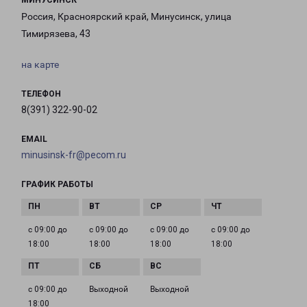
МИНУСИНСК
Россия, Красноярский край, Минусинск, улица
Тимирязева, 43
на карте
ТЕЛЕФОН
8(391) 322-90-02
EMAIL
minusinsk-fr@pecom.ru
ГРАФИК РАБОТЫ
с 09:00 до
с 09:00 до
с 09:00 до
с 09:00 до
18:00
18:00
18:00
18:00
с 09:00 до
Выходной
Выходной
18:00