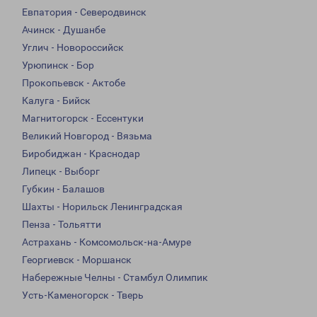
Евпатория - Северодвинск
Ачинск - Душанбе
Углич - Новороссийск
Урюпинск - Бор
Прокопьевск - Актобе
Калуга - Бийск
Магнитогорск - Ессентуки
Великий Новгород - Вязьма
Биробиджан - Краснодар
Липецк - Выборг
Губкин - Балашов
Шахты - Норильск Ленинградская
Пенза - Тольятти
Астрахань - Комсомольск-на-Амуре
Георгиевск - Моршанск
Набережные Челны - Стамбул Олимпик
Усть-Каменогорск - Тверь