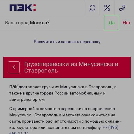
Главная
Направления
Грузоперевозки из Минусинска в
Ваш город
Москва?
Да
Нет
Ставрополь
Рассчитать и заказать перевозку
Грузоперевозки из Минусинска в
Ставрополь
ПЭК доставляет грузы из Минусинска в Ставрополь, а
также в другие города России автомобильным и
авиатранспортом.
С примерной стоимостью перевозки по направлению
Минусинск - Ставрополь вы можете ознакомиться на
сайте, произвести расчет стоимости с помощью онлайн-
калькулятора или позвонить нам по телефону:
+7 (495)
660-11-11
.