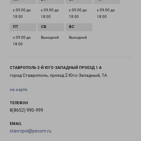
с 09:00 до
с 09:00 до
с 09:00 до
с 09:00 до
18:00
18:00
18:00
18:00
с 09:00 до
Выходной
Выходной
18:00
СТАВРОПОЛЬ 2-Й ЮГО-ЗАПАДНЫЙ ПРОЕЗД 1 А
город Ставрополь, проезд 2 Юго-Западный, 1А
на карте
ТЕЛЕФОН
8(8652) 990-999
EMAIL
stavropol@pecom.ru