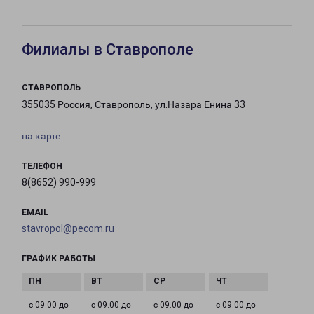
Филиалы в Ставрополе
СТАВРОПОЛЬ
355035 Россия, Ставрополь, ул.Назара Енина 33
на карте
ТЕЛЕФОН
8(8652) 990-999
EMAIL
stavropol@pecom.ru
ГРАФИК РАБОТЫ
с 09:00 до
с 09:00 до
с 09:00 до
с 09:00 до