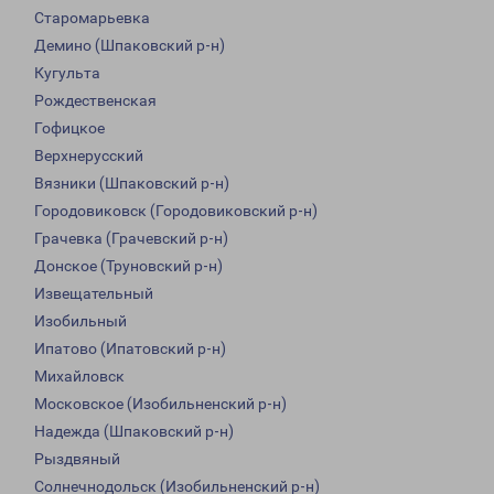
Старомарьевка
Демино (Шпаковский р-н)
Кугульта
Рождественская
Гофицкое
Верхнерусский
Вязники (Шпаковский р-н)
Городовиковск (Городовиковский р-н)
Грачевка (Грачевский р-н)
Донское (Труновский р-н)
Извещательный
Изобильный
Ипатово (Ипатовский р-н)
Михайловск
Московское (Изобильненский р-н)
Надежда (Шпаковский р-н)
Рыздвяный
Солнечнодольск (Изобильненский р-н)