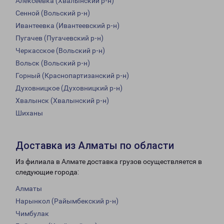
Алексеевка (Хвалынский р-н)
Сенной (Вольский р-н)
Ивантеевка (Ивантеевский р-н)
Пугачев (Пугачевский р-н)
Черкасское (Вольский р-н)
Вольск (Вольский р-н)
Горный (Краснопартизанский р-н)
Духовницкое (Духовницкий р-н)
Хвалынск (Хвалынский р-н)
Шиханы
Доставка из Алматы по области
Из филиала в Алмате доставка грузов осуществляется в
следующие города:
Алматы
Нарынкол (Райымбекский р-н)
Чимбулак