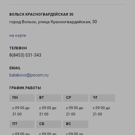
ВОЛЬСК КРАСНОГВАРДЕЙСКАЯ 30
город Вольск, улица Красногвардейская, 30
на карте
ТЕЛЕФОН
8(8453) 531-343
EMAIL
balakovo@pecom.ru
ГРАФИК РАБОТЫ
с 09:00 до
с 09:00 до
с 09:00 до
с 09:00 до
21:00
21:00
21:00
21:00
с 09:00 до
с 09:00 до
с 09:00 до