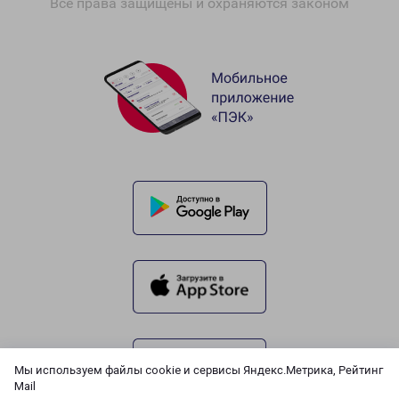
Все права защищены и охраняются законом
Мы используем файлы cookie и сервисы Яндекс.Метрика, Рейтинг
Mail