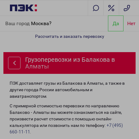
Главная
Направления
Грузоперевозки из Балакова в Алматы
Ваш город
Москва?
Да
Нет
Рассчитать и заказать перевозку
Грузоперевозки из Балакова в
Алматы
ПЭК доставляет грузы из Балакова в Алматы, а также в
другие города России автомобильным и
авиатранспортом.
С примерной стоимостью перевозки по направлению
Балаково - Алматы вы можете ознакомиться на сайте,
произвести расчет стоимости с помощью онлайн-
калькулятора или позвонить нам по телефону:
+7 (495)
660-11-11
.