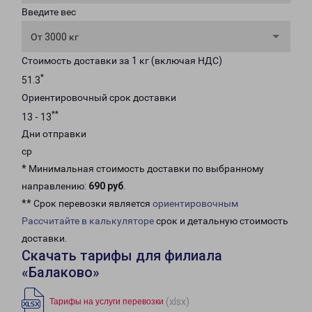
Введите вес
От 3000 кг
Стоимость доставки за 1 кг (включая НДС)
*
51.3
Ориентировочный срок доставки
**
13 - 13
Дни отправки
ср
* Минимальная стоимость доставки по выбранному
направлению:
690 руб
.
** Срок перевозки является
ориентировочным
Рассчитайте в калькуляторе
срок и детальную стоимость
доставки.
Скачать тарифы для филиала
«Балаково»
(xlsx)
Тарифы на услуги перевозки