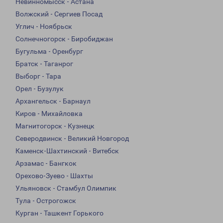
Невинномысск - Астана
Волжский - Сергиев Посад
Углич - Ноябрьск
Солнечногорск - Биробиджан
Бугульма - Оренбург
Братск - Таганрог
Выборг - Тара
Орел - Бузулук
Архангельск - Барнаул
Киров - Михайловка
Магнитогорск - Кузнецк
Северодвинск - Великий Новгород
Каменск-Шахтинский - Витебск
Арзамас - Бангкок
Орехово-Зуево - Шахты
Ульяновск - Стамбул Олимпик
Тула - Острогожск
Курган - Ташкент Горького