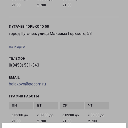
21:00
21:00
21:00
ПУГАЧЕВ ГОРЬКОГО 58
город Пугачев, улица Максима Горького, 58
на карте
ТЕЛЕФОН
8(8453) 531-343
EMAIL
balakovo@pecom.ru
ГРАФИК РАБОТЫ
с 09:00 до
с 09:00 до
с 09:00 до
с 09:00 до
21:00
21:00
21:00
21:00