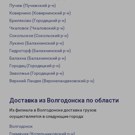
Пучеж (Пучежский р-н)
Ковернино (Ковернинский р-н)
Бриляково (Городецкий р-н)
Чкаловск (Чкаловский р-н)
Сокольское (Сокольский р-н)
Лукино (Балахнинский р-н)
Гидроторф (Балахнинский р-н)
Балахна (Балахнинский р-н)
Городец (Городецкий р-н)
Заволжье (Городецкий р-н)
Верхний Ландех (Верхнеландеховский р-н)
Доставка из Волгодонска по области
Из филиала в Волгодонске доставка грузов
осуществляется в следующие города:
Волгодонск
Гремячая (Котельниковский р-н)