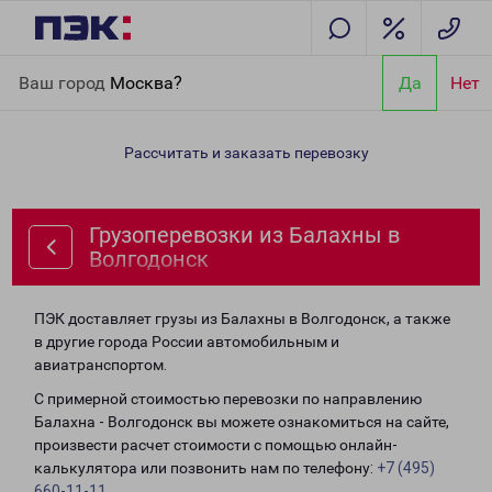
Главная
Направления
Грузоперевозки из Балахны в
Ваш город
Москва?
Да
Нет
Волгодонск
Рассчитать и заказать перевозку
Грузоперевозки из Балахны в
Волгодонск
ПЭК доставляет грузы из Балахны в Волгодонск, а также
в другие города России автомобильным и
авиатранспортом.
С примерной стоимостью перевозки по направлению
Балахна - Волгодонск вы можете ознакомиться на сайте,
произвести расчет стоимости с помощью онлайн-
калькулятора или позвонить нам по телефону:
+7 (495)
660-11-11
.