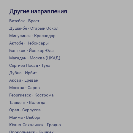
Другие направления
Витебск - Брест
Душанбе - Старый Оскол
Минусинск - Краснодар
Актобе - Чебоксары
Бангкок - Йошкар-Ола
Магадан - Москва (ЦКАД)
Сергиев Посад - Тула
Дубна - Ирбит
Аксай - Ереван
Москва - Саров
Георгиевск - Кострома
Ташкент - Вологда
Орел - Серпухов
Майма - Выборг
Южно-Сахалинск - Гродно
Прокопьевск - Бишкек