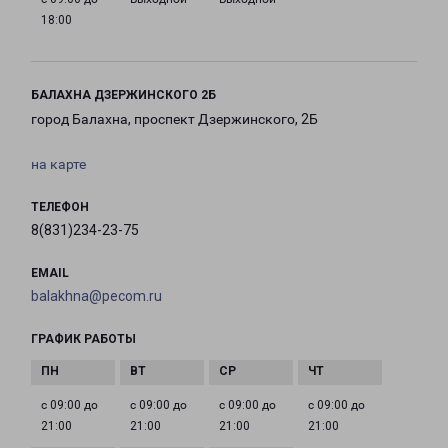
18:00
БАЛАХНА ДЗЕРЖИНСКОГО 2Б
город Балахна, проспект Дзержинского, 2Б
на карте
ТЕЛЕФОН
8(831)234-23-75
EMAIL
balakhna@pecom.ru
ГРАФИК РАБОТЫ
с 09:00 до
с 09:00 до
с 09:00 до
с 09:00 до
21:00
21:00
21:00
21:00