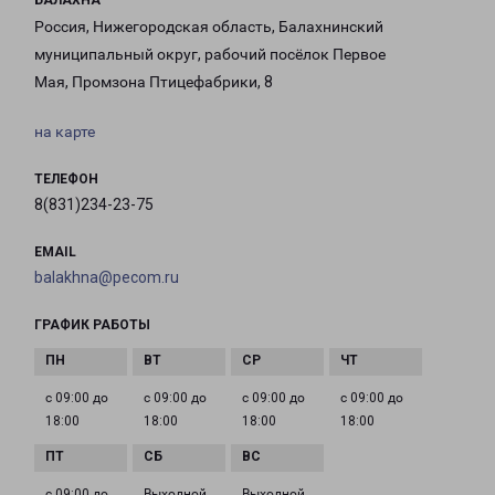
БАЛАХНА
Россия, Нижегородская область, Балахнинский
муниципальный округ, рабочий посёлок Первое
Мая, Промзона Птицефабрики, 8
на карте
ТЕЛЕФОН
8(831)234-23-75
EMAIL
balakhna@pecom.ru
ГРАФИК РАБОТЫ
с 09:00 до
с 09:00 до
с 09:00 до
с 09:00 до
18:00
18:00
18:00
18:00
с 09:00 до
Выходной
Выходной