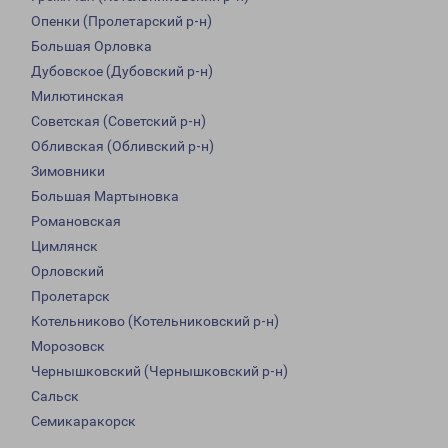
Опенки (Пролетарский р-н)
Большая Орловка
Дубовское (Дубовский р-н)
Милютинская
Советская (Советский р-н)
Обливская (Обливский р-н)
Зимовники
Большая Мартыновка
Романовская
Цимлянск
Орловский
Пролетарск
Котельниково (Котельниковский р-н)
Морозовск
Чернышковский (Чернышковский р-н)
Сальск
Семикаракорск