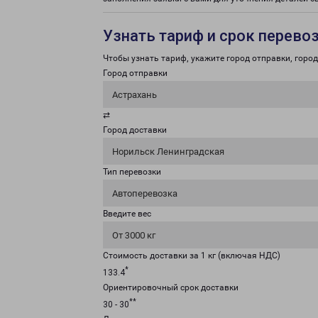
Узнать тариф и срок перево
Чтобы узнать тариф, укажите город отправки, город 
Город отправки
Астрахань
⇄
Город доставки
Норильск Ленинградская
Тип перевозки
Автоперевозка
Введите вес
От 3000 кг
Стоимость доставки за 1 кг (включая НДС)
*
133.4
Ориентировочный срок доставки
**
30 - 30