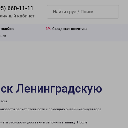
95) 660-11-11
 личный кабинет
етплейсы
3PL
Складская логистика
инов
ьск Ленинградскую
ртом.
роизвести расчет стоимости с помощью онлайн-калькулятора
счета стоимости доставки и заполнить заявку. После