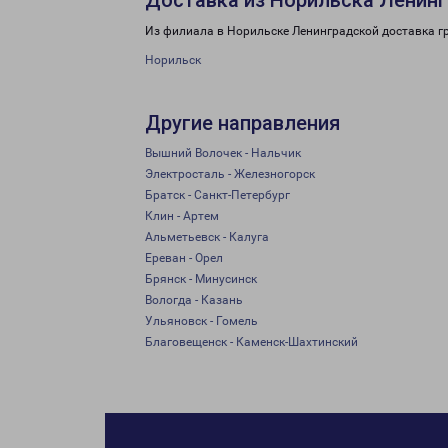
Доставка из Норильска Ленинг
Из филиала в Норильске Ленинградской доставка г
Норильск
Другие направления
Вышний Волочек - Нальчик
Электросталь - Железногорск
Братск - Санкт-Петербург
Клин - Артем
Альметьевск - Калуга
Ереван - Орел
Брянск - Минусинск
Вологда - Казань
Ульяновск - Гомель
Благовещенск - Каменск-Шахтинский