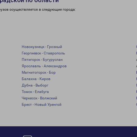
радской по области
рузов осуществляется в следующие города:
Новокузнецк - Грозный
Георгиевск - Ставрополь
Пятигорск - Бугуруслан
Ярославль - Александров
Магнитогорск - Бор
Балахна - Киров
Дубна - Выборг
Томск - Елабуга
Черкесск - Волжский
Брест - Новый Уренгой