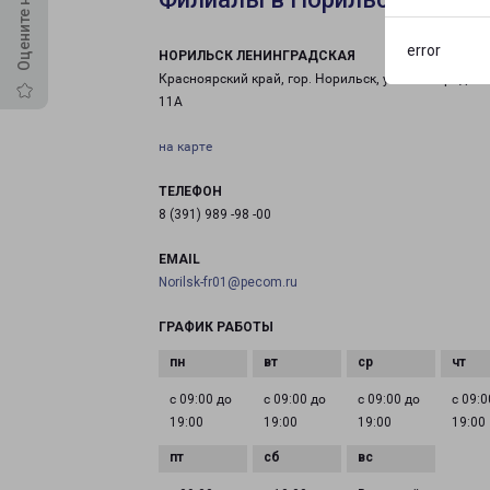
error
НОРИЛЬСК ЛЕНИНГРАДСКАЯ
Красноярский край, гор. Норильск, ул.Ленинградская
11А
на карте
ТЕЛЕФОН
8 (391) 989 -98 -00
EMAIL
Norilsk-fr01@pecom.ru
ГРАФИК РАБОТЫ
с 09:00 до
с 09:00 до
с 09:00 до
с 09:0
19:00
19:00
19:00
19:00