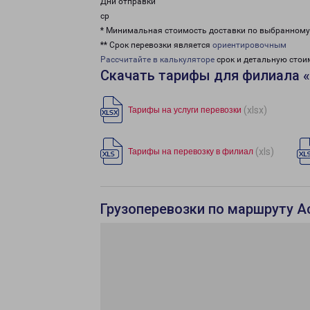
Дни отправки
ср
* Минимальная стоимость доставки по выбранном
** Срок перевозки является
ориентировочным
Рассчитайте в калькуляторе
срок и детальную стои
Скачать тарифы для филиала 
(xlsx)
Тарифы на услуги перевозки
(xls)
Тарифы на перевозку в филиал
Грузоперевозки по маршруту А