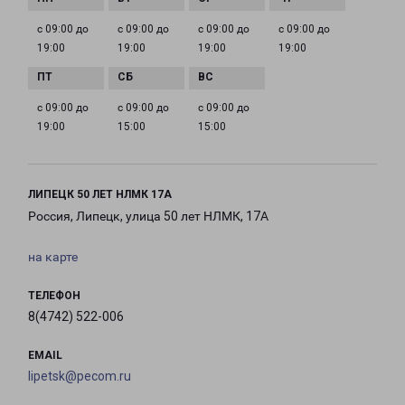
с 09:00 до
с 09:00 до
с 09:00 до
с 09:00 до
19:00
19:00
19:00
19:00
с 09:00 до
с 09:00 до
с 09:00 до
19:00
15:00
15:00
ЛИПЕЦК 50 ЛЕТ НЛМК 17А
Россия, Липецк, улица 50 лет НЛМК, 17А
на карте
ТЕЛЕФОН
8(4742) 522-006
EMAIL
lipetsk@pecom.ru