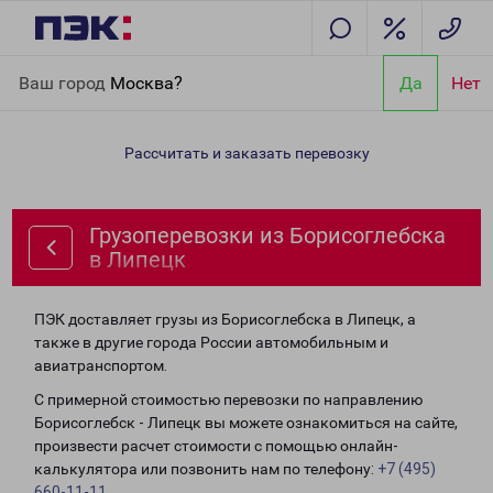
Главная
Направления
Грузоперевозки из Борисоглебска в
Ваш город
Москва?
Да
Нет
Липецк
Рассчитать и заказать перевозку
Грузоперевозки из Борисоглебска
в Липецк
ПЭК доставляет грузы из Борисоглебска в Липецк, а
также в другие города России автомобильным и
авиатранспортом.
С примерной стоимостью перевозки по направлению
Борисоглебск - Липецк вы можете ознакомиться на сайте,
произвести расчет стоимости с помощью онлайн-
калькулятора или позвонить нам по телефону:
+7 (495)
660-11-11
.