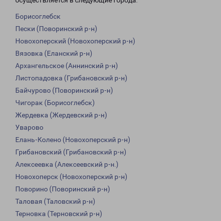
осуществляется в следующие города:
Борисоглебск
Пески (Поворинский р-н)
Новохоперский (Новохоперский р-н)
Вязовка (Еланский р-н)
Архангельское (Аннинский р-н)
Листопадовка (Грибановский р-н)
Байчурово (Поворинский р-н)
Чигорак (Борисоглебск)
Жердевка (Жердевский р-н)
Уварово
Елань-Колено (Новохоперский р-н)
Грибановский (Грибановский р-н)
Алексеевка (Алексеевский р-н.)
Новохоперск (Новохоперский р-н)
Поворино (Поворинский р-н)
Таловая (Таловский р-н)
Терновка (Терновский р-н)