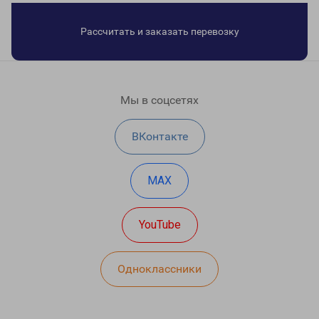
Рассчитать и заказать перевозку
Мы в соцсетях
ВКонтакте
MAX
YouTube
Одноклассники