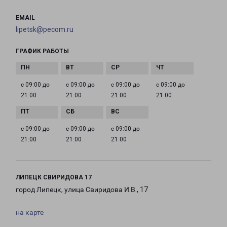
EMAIL
lipetsk@pecom.ru
ГРАФИК РАБОТЫ
с 09:00 до
с 09:00 до
с 09:00 до
с 09:00 до
21:00
21:00
21:00
21:00
с 09:00 до
с 09:00 до
с 09:00 до
21:00
21:00
21:00
ЛИПЕЦК СВИРИДОВА 17
город Липецк, улица Свиридова И.В., 17
на карте