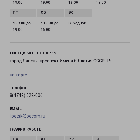
19:00
19:00
19:00
19:00
с 09:00 до
с 10:00 до
Выходной
19:00
16:00
ЛИПЕЦК 60 ЛЕТ СССР 19
город Липецк, проспект Имени 60-летия СССР, 19
на карте
ТЕЛЕФОН
8(4742) 522-006
EMAIL
lipetsk@pecom.ru
ГРАФИК РАБОТЫ