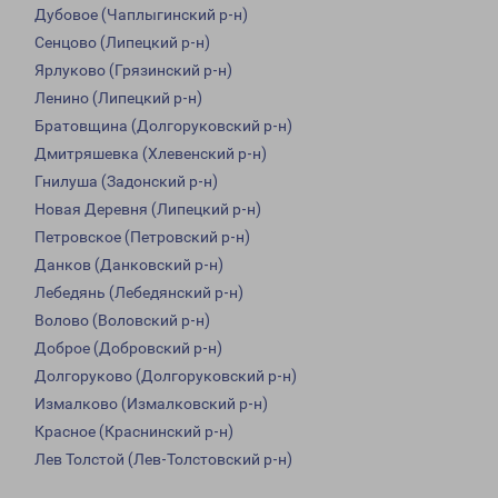
Дубовое (Чаплыгинский р-н)
Сенцово (Липецкий р-н)
Ярлуково (Грязинский р-н)
Ленино (Липецкий р-н)
Братовщина (Долгоруковский р-н)
Дмитряшевка (Хлевенский р-н)
Гнилуша (Задонский р-н)
Новая Деревня (Липецкий р-н)
Петровское (Петровский р-н)
Данков (Данковский р-н)
Лебедянь (Лебедянский р-н)
Волово (Воловский р-н)
Доброе (Добровский р-н)
Долгоруково (Долгоруковский р-н)
Измалково (Измалковский р-н)
Красное (Краснинский р-н)
Лев Толстой (Лев-Толстовский р-н)