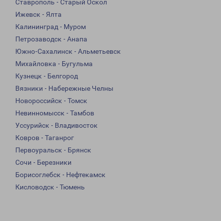
Ставрополь - Старый Оскол
Ижевск - Ялта
Калининград - Муром
Петрозаводск - Анапа
Южно-Сахалинск - Альметьевск
Михайловка - Бугульма
Кузнецк - Белгород
Вязники - Набережные Челны
Новороссийск - Томск
Невинномысск - Тамбов
Уссурийск - Владивосток
Ковров - Таганрог
Первоуральск - Брянск
Сочи - Березники
Борисоглебск - Нефтекамск
Кисловодск - Тюмень