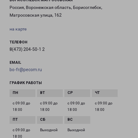
БОРИСОГЛЕБСК МАТРОСОВСКАЯ
Россия, Воронежская область, Борисоглебск,
Матросовская улица, 162
на карте
ТЕЛЕФОН
8(473) 204-50-1 2
EMAIL
bo-fr@pecom.ru
ГРАФИК РАБОТЫ
с 09:00 до
с 09:00 до
с 09:00 до
с 09:00 до
18:00
18:00
18:00
18:00
с 09:00 до
Выходной
Выходной
18:00