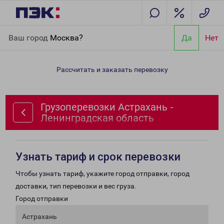
Главная
Направления
Грузоперевозки Астрахань -
Ваш город
Москва?
Да
Нет
Ленинградская область
Рассчитать и заказать перевозку
Грузоперевозки Астрахань -
Ленинградская область
Узнать тариф и срок перевозки
Чтобы узнать тариф, укажите город отправки, город
доставки, тип перевозки и вес груза.
Город отправки
Астрахань