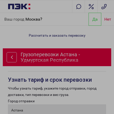
Главная
Направления
Грузоперевозки Астана - Удмуртская
Ваш город
Москва?
Да
Нет
Республика
Рассчитать и заказать перевозку
Грузоперевозки Астана -
Удмуртская Республика
Узнать тариф и срок перевозки
Чтобы узнать тариф, укажите город отправки, город
доставки, тип перевозки и вес груза.
Город отправки
Астана