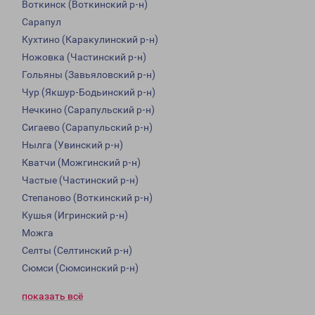
Воткинск (Воткинский р-н)
Сарапул
Кухтино (Каракулинский р-н)
Ножовка (Частинский р-н)
Гольяны (Завьяловский р-н)
Чур (Якшур-Бодьинский р-н)
Нечкино (Сарапульский р-н)
Сигаево (Сарапульский р-н)
Нылга (Увинский р-н)
Кватчи (Можгинский р-н)
Частые (Частинский р-н)
Степаново (Воткинский р-н)
Кушья (Игринский р-н)
Можга
Селты (Селтинский р-н)
Сюмси (Сюмсинский р-н)
показать всё