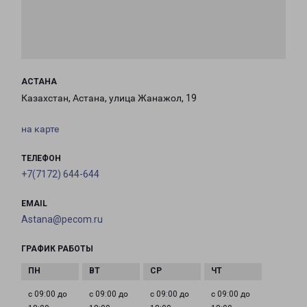
АСТАНА
Казахстан, Астана, улица Жанажол, 19
на карте
ТЕЛЕФОН
+7(7172) 644-644
EMAIL
Astana@pecom.ru
ГРАФИК РАБОТЫ
с 09:00 до
с 09:00 до
с 09:00 до
с 09:00 до