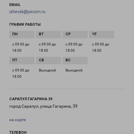
EMAIL
izhevsk@pecom.ru
ГРАФИК РАБОТЫ
с 09:00 до
с 09:00 до
с 09:00 до
с 09:00 до
18:00
18:00
18:00
18:00
с 09:00 до
Выходной
Выходной
18:00
САРАПУЛ ГАГАРИНА 39
город Сарапул, улица Гагарина, 39
на карте
ТЕЛЕФОН