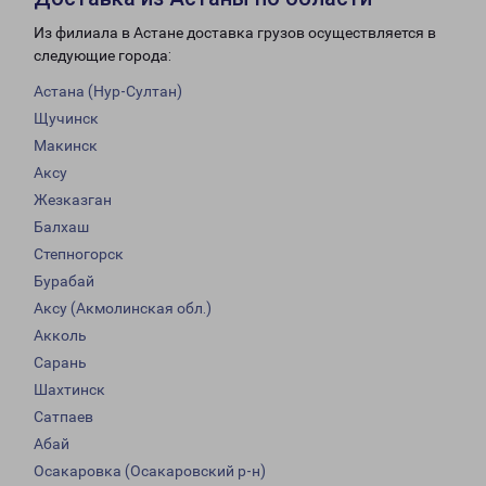
Из филиала в Астане доставка грузов осуществляется в
следующие города:
Астана (Нур-Султан)
Щучинск
Макинск
Аксу
Жезказган
Балхаш
Степногорск
Бурабай
Аксу (Акмолинская обл.)
Акколь
Сарань
Шахтинск
Сатпаев
Абай
Осакаровка (Осакаровский р-н)