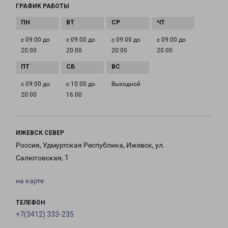
ГРАФИК РАБОТЫ
с 09:00 до
с 09:00 до
с 09:00 до
с 09:00 до
20:00
20:00
20:00
20:00
с 09:00 до
с 10:00 до
Выходной
20:00
16:00
ИЖЕВСК СЕВЕР
Россия, Удмуртская Республика, Ижевск, ул.
Салютовская, 1
на карте
ТЕЛЕФОН
+7(3412) 333-235