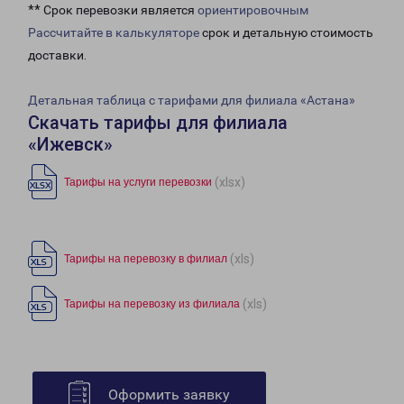
** Срок перевозки является
ориентировочным
Рассчитайте в калькуляторе
срок и детальную стоимость
доставки.
Детальная таблица с тарифами для филиала «Астана»
Скачать тарифы для филиала
«Ижевск»
(xlsx)
Тарифы на услуги перевозки
(xls)
Тарифы на перевозку в филиал
(xls)
Тарифы на перевозку из филиала
Оформить заявку