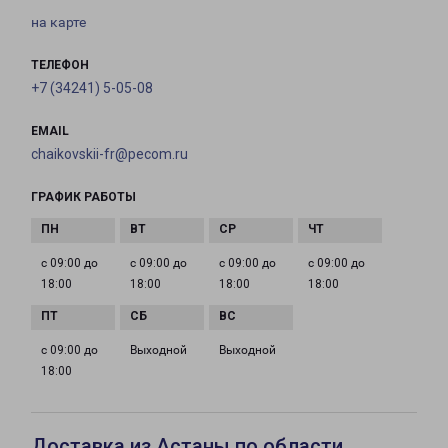
на карте
ТЕЛЕФОН
+7 (34241) 5-05-08
EMAIL
chaikovskii-fr@pecom.ru
ГРАФИК РАБОТЫ
с 09:00 до
с 09:00 до
с 09:00 до
с 09:00 до
18:00
18:00
18:00
18:00
с 09:00 до
Выходной
Выходной
18:00
Доставка из Астаны по области