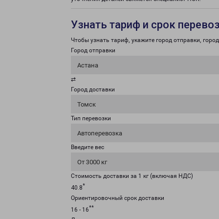
Узнать тариф и срок перево
Чтобы узнать тариф, укажите город отправки, город 
Город отправки
Астана
⇄
Город доставки
Томск
Тип перевозки
Автоперевозка
Введите вес
От 3000 кг
Стоимость доставки за 1 кг (включая НДС)
*
40.8
Ориентировочный срок доставки
**
16 - 16