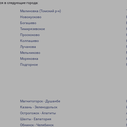
ся в следующие города:
Малиновка (Томский р-н)
Новокусково
Богашево
Тимирязевское
Проскоково
Колпашево
Лучанова
Мельниково
Моряковка
Подгорное
Магнитогорск - Душанбе
Казань - Зеленодольск
Острогожск - Апатиты
Шахты - Евпатория
Обнинск - Челябинск