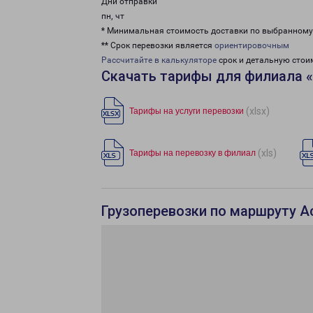
Дни отправки
пн, чт
* Минимальная стоимость доставки по выбранном
** Срок перевозки является
ориентировочным
Рассчитайте в калькуляторе
срок и детальную стои
Скачать тарифы для филиала 
(xlsx)
Тарифы на услуги перевозки
(xls)
Тарифы на перевозку в филиал
Грузоперевозки по маршруту А