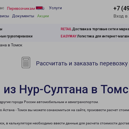
+7 (4
ас
Услуги
Перевозчикам
Вход в
рвисы
Документы
Акции
зы
RETAIL
Доставка в торговые сети и марк
ые грузоперевозки
EASYWAY
Логистика для интернет-магаз
ана в Томск
Рассчитать и заказать перевозку
 из Нур-Султана в Томс
в другие города России автомобильным и авиатранспортом.
 Астана - Томск вы можете ознакомиться на сайте, произвести расчет стои
мск, в калькуляторе необходимо ввести данные для расчета стоимости доста