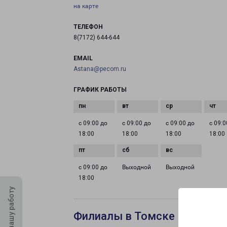
на карте
ТЕЛЕФОН
8(7172) 644-644
EMAIL
Astana@pecom.ru
ГРАФИК РАБОТЫ
с 09:00 до
с 09:00 до
с 09:00 до
с 09:0
18:00
18:00
18:00
18:00
с 09:00 до
Выходной
Выходной
18:00
Оцените нашу работу
Филиалы в Томске