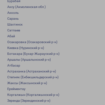
Бурабай
Аксу (Акмолинская обл.)
Акколь
Сарань
Шахтинск
Сатпаев
Абай
Осакаровка (Осакаровский р-н)
Киевка (Нуринский р-н)
Ботакара (Бухар-Жырауский р-н)
Аршалы (Аршалынский р-н)
Атбасар
Астраханка (Астраханский р-н)
Степняк (Енбекшильдерский р-н)
Жаксы (Жаксынский р-н)
Ерейментау
Коргалжын (Коргалжынский р-н)
Зеренда (Зерендинский р-н)