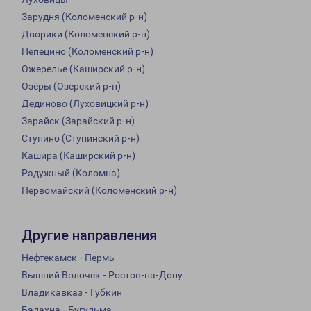
Зарудня (Коломенский р-н)
Дворики (Коломенский р-н)
Непецино (Коломенский р-н)
Ожерелье (Каширский р-н)
Озёры (Озерский р-н)
Дединово (Луховицкий р-н)
Зарайск (Зарайский р-н)
Ступино (Ступинский р-н)
Кашира (Каширский р-н)
Радужный (Коломна)
Первомайский (Коломенский р-н)
Другие направления
Нефтекамск - Пермь
Вышний Волочек - Ростов-на-Дону
Владикавказ - Губкин
Балахна - Бугульма