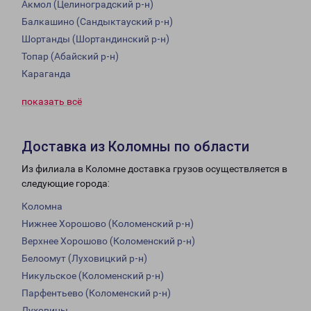
Акмол (Целиноградский р-н)
Балкашино (Сандыктауский р-н)
Шортанды (Шортандинский р-н)
Топар (Абайский р-н)
Караганда
показать всё
Доставка из Коломны по области
Из филиала в Коломне доставка грузов осуществляется в
следующие города:
Коломна
Нижнее Хорошово (Коломенский р-н)
Верхнее Хорошово (Коломенский р-н)
Белоомут (Луховицкий р-н)
Никульское (Коломенский р-н)
Парфентьево (Коломенский р-н)
Луховицы