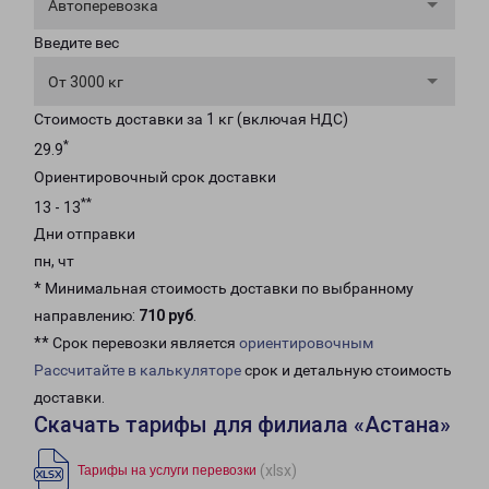
Автоперевозка
Введите вес
От 3000 кг
Стоимость доставки за 1 кг (включая НДС)
*
29.9
Ориентировочный срок доставки
**
13 - 13
Дни отправки
пн, чт
* Минимальная стоимость доставки по выбранному
направлению:
710 руб
.
** Срок перевозки является
ориентировочным
Рассчитайте в калькуляторе
срок и детальную стоимость
доставки.
Скачать тарифы для филиала «Астана»
(xlsx)
Тарифы на услуги перевозки