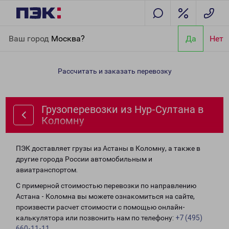
Главная
Направления
Грузоперевозки из Нур-Султана в
Ваш город
Москва?
Да
Нет
Коломну
Рассчитать и заказать перевозку
Грузоперевозки из Нур-Султана в
Коломну
ПЭК доставляет грузы из Астаны в Коломну, а также в
другие города России автомобильным и
авиатранспортом.
С примерной стоимостью перевозки по направлению
Астана - Коломна вы можете ознакомиться на сайте,
произвести расчет стоимости с помощью онлайн-
калькулятора или позвонить нам по телефону:
+7 (495)
660-11-11
.