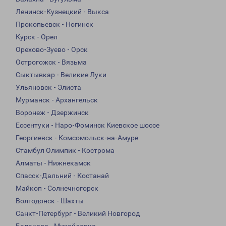
Ленинск-Кузнецкий - Выкса
Прокопьевск - Ногинск
Курск - Орел
Орехово-Зуево - Орск
Острогожск - Вязьма
Сыктывкар - Великие Луки
Ульяновск - Элиста
Мурманск - Архангельск
Воронеж - Дзержинск
Ессентуки - Наро-Фоминск Киевское шоссе
Георгиевск - Комсомольск-на-Амуре
Стамбул Олимпик - Кострома
Алматы - Нижнекамск
Спасск-Дальний - Костанай
Майкоп - Солнечногорск
Волгодонск - Шахты
Санкт-Петербург - Великий Новгород