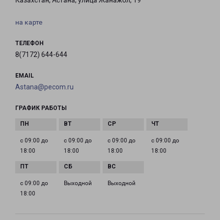
Казахстан, Астана, улица Жанажол, 19
на карте
ТЕЛЕФОН
8(7172) 644-644
EMAIL
Astana@pecom.ru
ГРАФИК РАБОТЫ
с 09:00 до
с 09:00 до
с 09:00 до
с 09:00 до
18:00
18:00
18:00
18:00
с 09:00 до
Выходной
Выходной
18:00