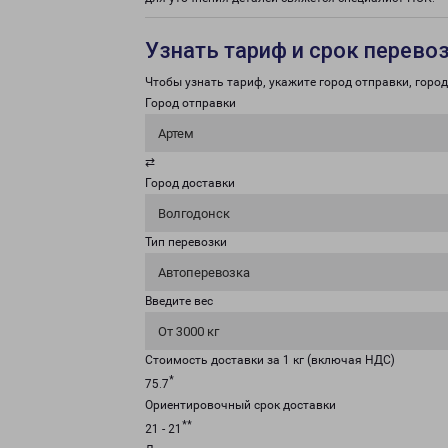
Узнать тариф и срок перево
Чтобы узнать тариф, укажите город отправки, город 
Город отправки
Артем
⇄
Город доставки
Волгодонск
Тип перевозки
Автоперевозка
Введите вес
От 3000 кг
Стоимость доставки за 1 кг (включая НДС)
*
75.7
Ориентировочный срок доставки
**
21 - 21