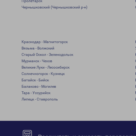
Пролетарск
Чернышковский (Чернышковский р-н)
Краснодар - Магнитогорск
Вязьма - Волжский
Старый Оскол - Зеленодольск
Мурманск - Чехов
Великие Луки - Лесосибирск
Солнечногорск - Кузнецк
Батайск - Бийск
Балаково - Могилев
Тара - Уссурийск
Липецк - Ставрополь