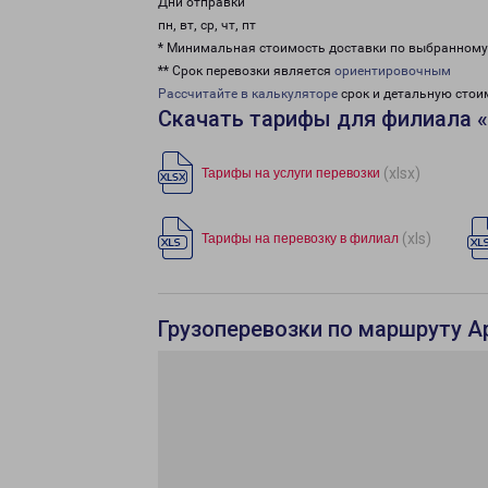
Дни отправки
пн, вт, ср, чт, пт
* Минимальная стоимость доставки по выбранном
** Срок перевозки является
ориентировочным
Рассчитайте в калькуляторе
срок и детальную стои
Скачать тарифы для филиала 
(xlsx)
Тарифы на услуги перевозки
(xls)
Тарифы на перевозку в филиал
Грузоперевозки по маршруту А