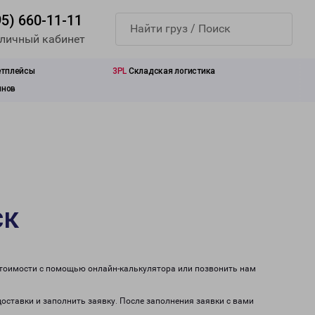
95) 660-11-11
 личный кабинет
етплейсы
3PL
Складская логистика
инов
ск
 стоимости с помощью онлайн-калькулятора или позвонить нам
доставки и заполнить заявку. После заполнения заявки с вами