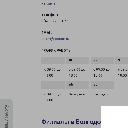
на карте
ТЕЛЕФОН
8(423) 279-01-72
EMAIL
artem@pecom.ru
ГРАФИК РАБОТЫ
с 09:00 до
с 09:00 до
с 09:00 до
с 09:0
18:00
18:00
18:00
18:00
с 09:00 до
Выходной
Выходной
18:00
Оцените нашу работу
Филиалы в Волгодонске