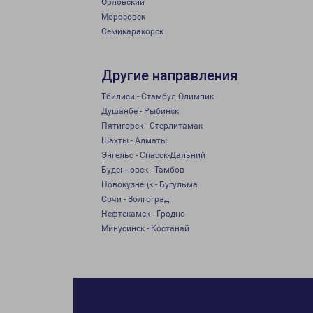
Орловский
Морозовск
Семикаракорск
Другие направления
Тбилиси - Стамбул Олимпик
Душанбе - Рыбинск
Пятигорск - Стерлитамак
Шахты - Алматы
Энгельс - Спасск-Дальний
Буденновск - Тамбов
Новокузнецк - Бугульма
Сочи - Волгоград
Нефтекамск - Гродно
Минусинск - Костанай