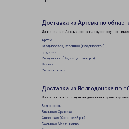
18:00
Доставка из Артема по област
Из филиала в Артеме доставка грузов осуществляет
Артем
Владивосток, Весенняя (Владивосток)
Трудовое
Раздольное (Надеждинский р-н)
Посьет
Смоляниново
Доставка из Волгодонска по о
Из филиала в Волгодонске доставка грузов осущест
Волгодонск
Большая Орловка
Советская (Советский р-н)
Большая Мартыновка