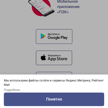
Мы используем файлы cookie и сервисы Яндекс.Метрика, Рейтинг
Mail
Подробнее
Понятно
Оцените нашу работу
Услуги
Сервисы
Меню
Кабинет
Контакты