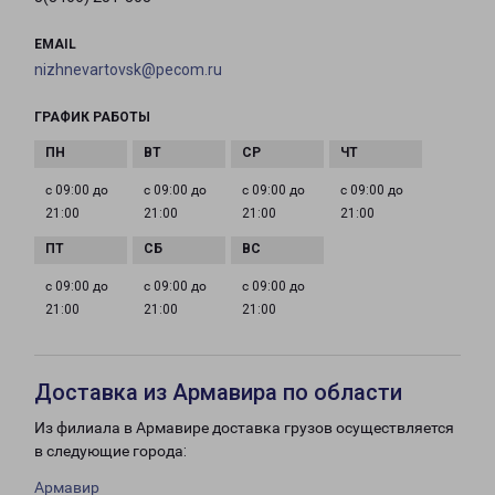
EMAIL
nizhnevartovsk@pecom.ru
ГРАФИК РАБОТЫ
с 09:00 до
с 09:00 до
с 09:00 до
с 09:00 до
21:00
21:00
21:00
21:00
с 09:00 до
с 09:00 до
с 09:00 до
21:00
21:00
21:00
Доставка из Армавира по области
Из филиала в Армавире доставка грузов осуществляется
в следующие города:
Армавир