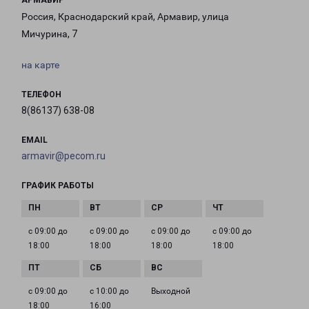
АРМАВИР
Россия, Краснодарский край, Армавир, улица
Мичурина, 7
на карте
ТЕЛЕФОН
8(86137) 638-08
EMAIL
armavir@pecom.ru
ГРАФИК РАБОТЫ
с 09:00 до
с 09:00 до
с 09:00 до
с 09:00 до
18:00
18:00
18:00
18:00
с 09:00 до
с 10:00 до
Выходной
18:00
16:00