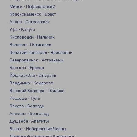
Минск - Нефтеюганск2
Краснокаменск - Брест
Анапа - Острогожск
Уфа - Калуга
Кисловодск - Нальчик
Вязники - Пятигорск
Великий Новгород - Ярославль
Северодвинск - Астрахань
Бангкок - Ереван
Йошкар-Ола - Сызрань
Владимир - Кемерово
Вышний Волочек - Тбилиси
Россошь - Тула
Элиста - Вологда
Алексин - Белгород
Душанбе - Апатиты
Выкса - Набережные Челны
Ленинск-Кузнецкий - Кореновск