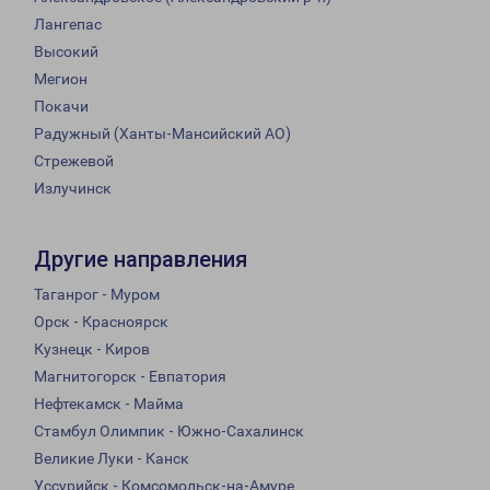
Лангепас
Высокий
Мегион
Покачи
Радужный (Ханты-Мансийский АО)
Стрежевой
Излучинск
Другие направления
Таганрог - Муром
Орск - Красноярск
Кузнецк - Киров
Магнитогорск - Евпатория
Нефтекамск - Майма
Стамбул Олимпик - Южно-Сахалинск
Великие Луки - Канск
Уссурийск - Комсомольск-на-Амуре