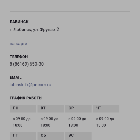
ЛАБИНСК
г. Лабинск, ул. Фрунзе, 2
на карте
ТЕЛЕФОН
8 (86169) 650-30
EMAIL
labinsk-fr@pecom.ru
ГРАФИК РАБОТЫ
с 09:00 до
с 09:00 до
с 09:00 до
с 09:00 до
18:00
18:00
18:00
18:00