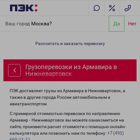
Главная
Направления
Грузоперевозки из Армавира в
Ваш город
Москва?
Да
Нет
Нижневартовск
Рассчитать и заказать перевозку
Грузоперевозки из Армавира в
Нижневартовск
ПЭК доставляет грузы из Армавира в Нижневартовск, а
также в другие города России автомобильным и
авиатранспортом.
С примерной стоимостью перевозки по направлению
Армавир - Нижневартовск вы можете ознакомиться на
сайте, произвести расчет стоимости с помощью онлайн-
калькулятора или позвонить нам по телефону:
+7 (495)
660-11-11
.