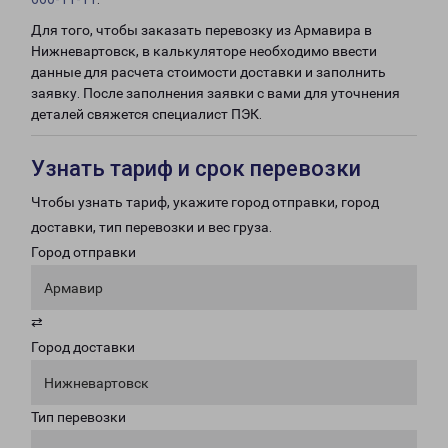
Для того, чтобы заказать перевозку из Армавира в
Нижневартовск, в калькуляторе необходимо ввести
данные для расчета стоимости доставки и заполнить
заявку. После заполнения заявки с вами для уточнения
деталей свяжется специалист ПЭК.
Узнать тариф и срок перевозки
Чтобы узнать тариф, укажите город отправки, город
доставки, тип перевозки и вес груза.
Город отправки
Армавир
⇄
Город доставки
Нижневартовск
Тип перевозки