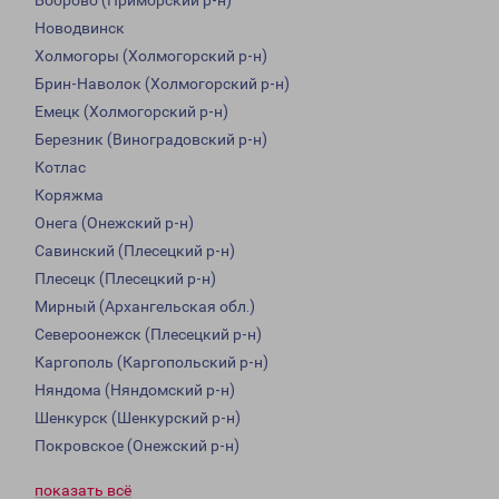
Боброво (Приморский р-н)
Новодвинск
Холмогоры (Холмогорский р-н)
Брин-Наволок (Холмогорский р-н)
Емецк (Холмогорский р-н)
Березник (Виноградовский р-н)
Котлас
Коряжма
Онега (Онежский р-н)
Савинский (Плесецкий р-н)
Плесецк (Плесецкий р-н)
Мирный (Архангельская обл.)
Североонежск (Плесецкий р-н)
Каргополь (Каргопольский р-н)
Няндома (Няндомский р-н)
Шенкурск (Шенкурский р-н)
Покровское (Онежский р-н)
показать всё