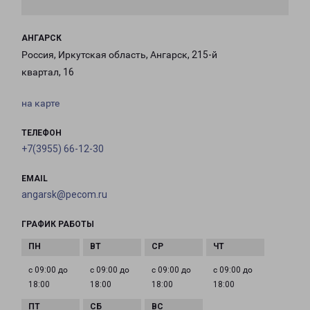
АНГАРСК
Россия, Иркутская область, Ангарск, 215-й
квартал, 16
на карте
ТЕЛЕФОН
+7(3955) 66-12-30
EMAIL
angarsk@pecom.ru
ГРАФИК РАБОТЫ
с 09:00 до
с 09:00 до
с 09:00 до
с 09:00 до
18:00
18:00
18:00
18:00