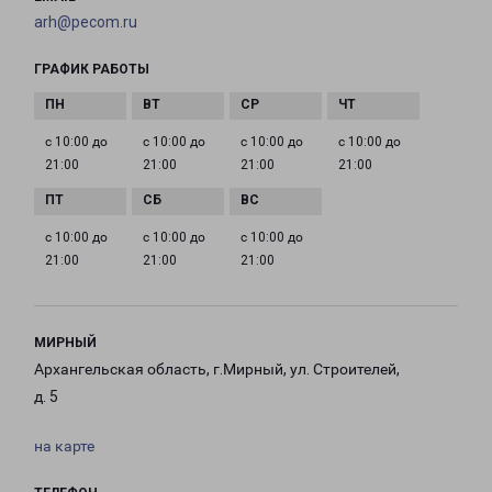
arh@pecom.ru
ГРАФИК РАБОТЫ
с 10:00 до
с 10:00 до
с 10:00 до
с 10:00 до
21:00
21:00
21:00
21:00
с 10:00 до
с 10:00 до
с 10:00 до
21:00
21:00
21:00
МИРНЫЙ
Архангельская область, г.Мирный, ул. Строителей,
д. 5
на карте