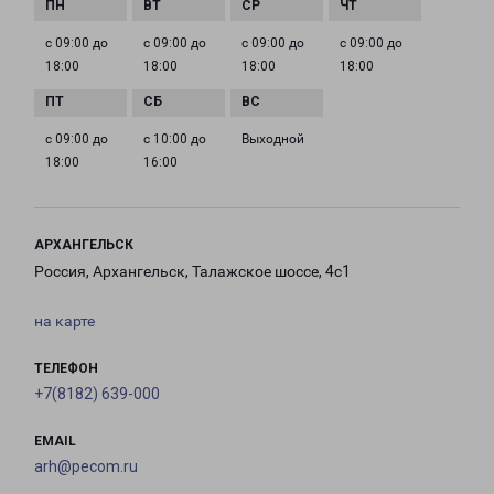
с 09:00 до
с 09:00 до
с 09:00 до
с 09:00 до
18:00
18:00
18:00
18:00
с 09:00 до
с 10:00 до
Выходной
18:00
16:00
АРХАНГЕЛЬСК
Россия, Архангельск, Талажское шоссе, 4с1
на карте
ТЕЛЕФОН
+7(8182) 639-000
EMAIL
arh@pecom.ru