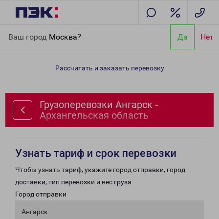
Главная
Направления
Грузоперевозки Ангарск -
Ваш город
Москва?
Да
Нет
Архангельская область
Рассчитать и заказать перевозку
Грузоперевозки Ангарск -
Архангельская область
Узнать тариф и срок перевозки
Чтобы узнать тариф, укажите город отправки, город
доставки, тип перевозки и вес груза.
Город отправки
Ангарск