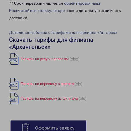
** Срок перевозки является
ориентировочным
Рассчитайте в калькуляторе
срок и детальную стоимость
доставки.
Детальная таблица с тарифами для филиала «Ангарск»
Скачать тарифы для филиала
«Архангельск»
(xlsx)
Тарифы на услуги перевозки
(xls)
Тарифы на перевозку в филиал
(xls)
Тарифы на перевозку из филиала
Оформить заявку