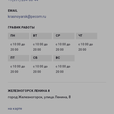
EMAIL
krasnoyarsk@pecom.ru
ГРАФИК РАБОТЫ
с 10:00 до
с 10:00 до
с 10:00 до
с 10:00 до
20:00
20:00
20:00
20:00
с 10:00 до
с 10:00 до
с 10:00 до
20:00
20:00
20:00
ЖЕЛЕЗНОГОРСК ЛЕНИНА 8
город Железногорск, улица Ленина, 8
на карте