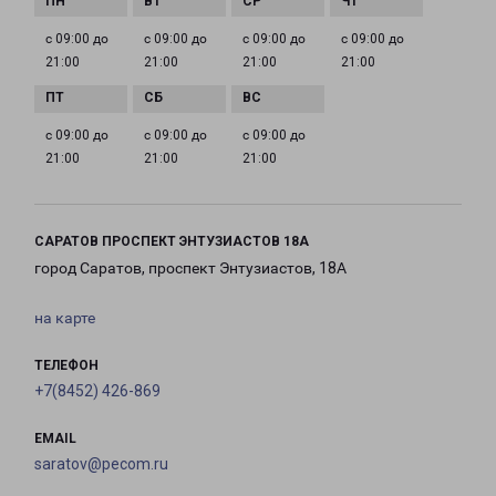
с 09:00 до
с 09:00 до
с 09:00 до
с 09:00 до
21:00
21:00
21:00
21:00
с 09:00 до
с 09:00 до
с 09:00 до
21:00
21:00
21:00
САРАТОВ ПРОСПЕКТ ЭНТУЗИАСТОВ 18А
город Саратов, проспект Энтузиастов, 18А
на карте
ТЕЛЕФОН
+7(8452) 426-869
EMAIL
saratov@pecom.ru