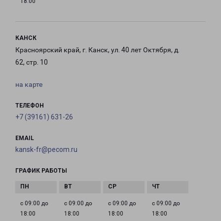
18:00
КАНСК
Красноярский край, г. Канск, ул. 40 лет Октября, д.
62, стр. 10
на карте
ТЕЛЕФОН
+7 (39161) 631-26
EMAIL
kansk-fr@pecom.ru
ГРАФИК РАБОТЫ
с 09:00 до
с 09:00 до
с 09:00 до
с 09:00 до
18:00
18:00
18:00
18:00