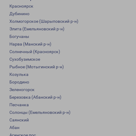
Красноярск
Дубинино
Холмогорское (Шарыповский р-н)
Элита (Емельяновский р-н)
Богучаны
Нарва (Манский р-н)
Солнечный (Красноярск)
Сухобузимское
Рыбное (Мотыгинский р-н)
Козулька
Бородино
Зеленогорск
Березовка (Абанский р-н)
Песчанка
Солонцы (Емельяновский р-н)
Саянский
Абан
Агинское пос.