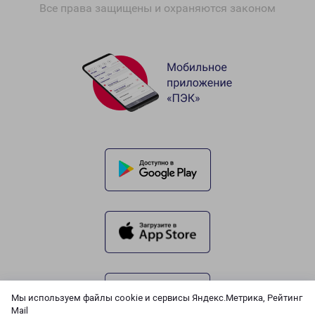
Все права защищены и охраняются законом
Мы используем файлы cookie и сервисы Яндекс.Метрика, Рейтинг
Mail