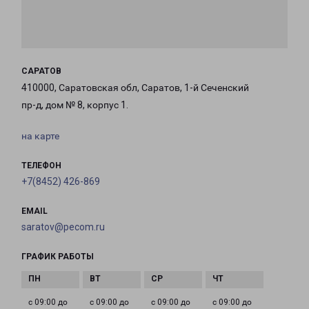
САРАТОВ
410000, Саратовская обл, Саратов, 1-й Сеченский
пр-д, дом № 8, корпус 1.
на карте
ТЕЛЕФОН
+7(8452) 426-869
EMAIL
saratov@pecom.ru
ГРАФИК РАБОТЫ
с 09:00 до
с 09:00 до
с 09:00 до
с 09:00 до