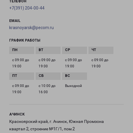
ТЕЛЕФОН
+7(391) 204-00-44
EMAIL
krasnoyarsk@pecom.ru
ГРАФИК РАБОТЫ
с 09:00 до
с 09:00 до
с 09:00 до
с 09:00 до
19:00
19:00
19:00
19:00
с 09:00 до
с 10:00 до
Выходной
19:00
16:00
АЧИНСК
Красноярский край, г. Ачинск, Южная Промзона
квартал 2, строение №1Г/1, пом.2