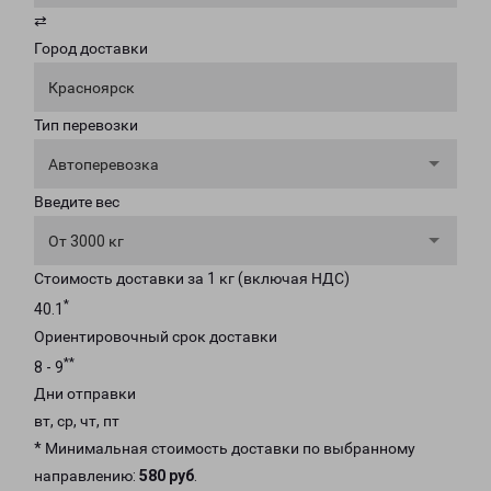
⇄
Город доставки
Красноярск
Тип перевозки
Автоперевозка
Введите вес
От 3000 кг
Стоимость доставки за 1 кг (включая НДС)
*
40.1
Ориентировочный срок доставки
**
8 - 9
Дни отправки
вт, ср, чт, пт
* Минимальная стоимость доставки по выбранному
направлению:
580 руб
.