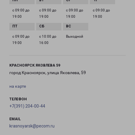
с 09:00 до
с 09:00 до
с 09:00 до
с 09:00 до
19:00
19:00
19:00
19:00
с 09:00 до
с 10:00 до
Выходной
19:00
16:00
КРАСНОЯРСК ЯКОВЛЕВА 59
город Красноярск, улица Яковлева, 59
на карте
ТЕЛЕФОН
+7(391) 204-00-44
EMAIL
krasnoyarsk@pecom.ru