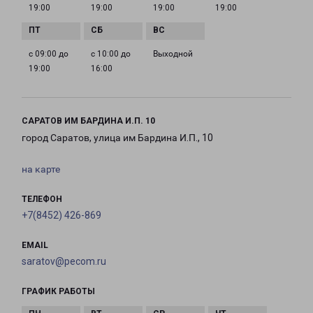
19:00
19:00
19:00
19:00
с 09:00 до
с 10:00 до
Выходной
19:00
16:00
САРАТОВ ИМ БАРДИНА И.П. 10
город Саратов, улица им Бардина И.П., 10
на карте
ТЕЛЕФОН
+7(8452) 426-869
EMAIL
saratov@pecom.ru
ГРАФИК РАБОТЫ