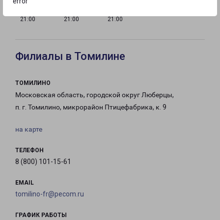
error
с 09:00 до
с 09:00 до
с 09:00 до
21:00
21:00
21:00
Филиалы в Томилине
ТОМИЛИНО
Московская область, городской округ Люберцы,
п. г. Томилино, микрорайон Птицефабрика, к. 9
на карте
ТЕЛЕФОН
8 (800) 101-15-61
EMAIL
tomilino-fr@pecom.ru
ГРАФИК РАБОТЫ