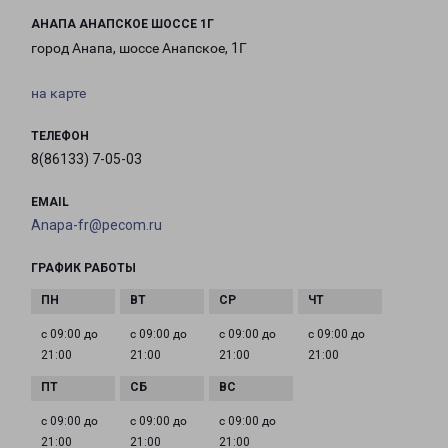
АНАПА АНАПСКОЕ ШОССЕ 1Г
город Анапа, шоссе Анапское, 1Г
на карте
ТЕЛЕФОН
8(86133) 7-05-03
EMAIL
Anapa-fr@pecom.ru
ГРАФИК РАБОТЫ
с 09:00 до
с 09:00 до
с 09:00 до
с 09:00 до
21:00
21:00
21:00
21:00
с 09:00 до
с 09:00 до
с 09:00 до
21:00
21:00
21:00