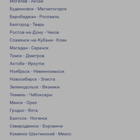
Могилев - Аксай
Буденновск - Магнитогорск
Биробиджан - Рославль
Белгород - Тверь
Ростов-на-Дону - Чехов
Славянск-на-Кубани - Клин
Магадан - Саранск
Томск - Дмитров
Актобе - Иркутск
Ноябрьск - Невинномысск
Новосибирск - Элиста
Зеленодольск - Вязники
Тюмень - Чебоксары
Минск - Орел
Гродно - Ялта
Бангкок - Ногинск
Северодвинск - Боровичи
Каменск-Шахтинский - Миасс