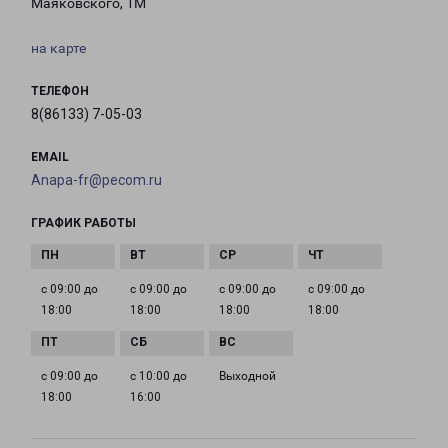
Маяковского, 1М
на карте
ТЕЛЕФОН
8(86133) 7-05-03
EMAIL
Anapa-fr@pecom.ru
ГРАФИК РАБОТЫ
с 09:00 до
с 09:00 до
с 09:00 до
с 09:00 до
18:00
18:00
18:00
18:00
с 09:00 до
с 10:00 до
Выходной
18:00
16:00