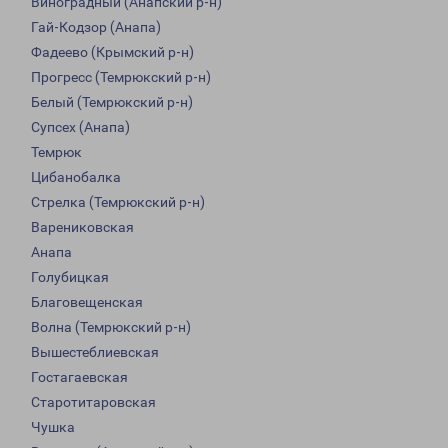
Виноградный (Анапский р-н)
Гай-Кодзор (Анапа)
Фадеево (Крымский р-н)
Прогресс (Темрюкский р-н)
Белый (Темрюкский р-н)
Супсех (Анапа)
Темрюк
Цибанобалка
Стрелка (Темрюкский р-н)
Варениковская
Анапа
Голубицкая
Благовещенская
Волна (Темрюкский р-н)
Вышестеблиевская
Гостагаевская
Старотитаровская
Чушка