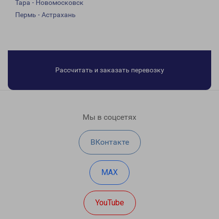
Тара - Новомосковск
Пермь - Астрахань
Рассчитать и заказать перевозку
Мы в соцсетях
ВКонтакте
MAX
YouTube