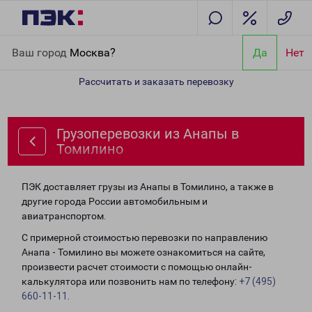
Главная
Направления
Грузоперевозки из Анапы в Томилино
Ваш город
Москва?
Да
Нет
Рассчитать и заказать перевозку
Грузоперевозки из Анапы в
Томилино
ПЭК доставляет грузы из Анапы в Томилино, а также в
другие города России автомобильным и
авиатранспортом.
С примерной стоимостью перевозки по направлению
Анапа - Томилино вы можете ознакомиться на сайте,
произвести расчет стоимости с помощью онлайн-
калькулятора или позвонить нам по телефону:
+7 (495)
660-11-11
.