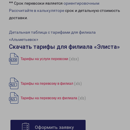
** Срок перевозки является
ориентировочным
Рассчитайте в калькуляторе
срок и детальную стоимость
доставки.
Детальная таблица с тарифами для филиала
«Альметьевск»
Скачать тарифы для филиала «Элиста»
(xlsx)
Тарифы на услуги перевозки
(xls)
Тарифы на перевозку в филиал
(xls)
Тарифы на перевозку из филиала
Оформить заявку