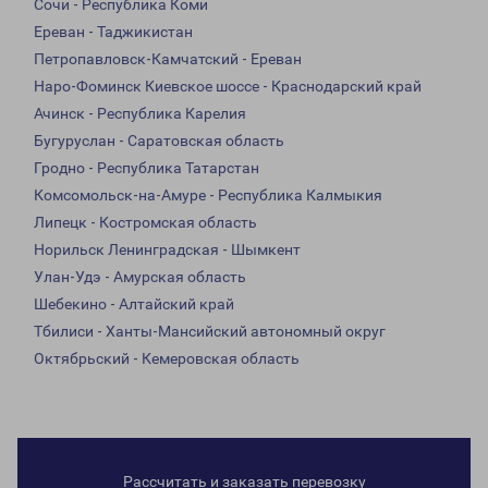
Сочи - Республика Коми
Ереван - Таджикистан
Петропавловск-Камчатский - Ереван
Наро-Фоминск Киевское шоссе - Краснодарский край
Ачинск - Республика Карелия
Бугуруслан - Саратовская область
Гродно - Республика Татарстан
Комсомольск-на-Амуре - Республика Калмыкия
Липецк - Костромская область
Норильск Ленинградская - Шымкент
Улан-Удэ - Амурская область
Шебекино - Алтайский край
Тбилиси - Ханты-Мансийский автономный округ
Октябрьский - Кемеровская область
Рассчитать и заказать перевозку