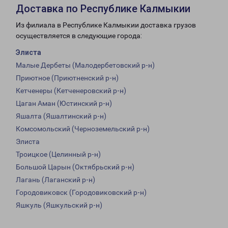
Доставка по Республике Калмыкии
Из филиала в Республике Калмыкии доставка грузов
осуществляется в следующие города:
Элиста
Малые Дербеты (Малодербетовский р-н)
Приютное (Приютненский р-н)
Кетченеры (Кетченеровский р-н)
Цаган Аман (Юстинский р-н)
Яшалта (Яшалтинский р-н)
Комсомольский (Черноземельский р-н)
Элиста
Троицкое (Целинный р-н)
Большой Царын (Октябрьский р-н)
Лагань (Лаганский р-н)
Городовиковск (Городовиковский р-н)
Яшкуль (Яшкульский р-н)