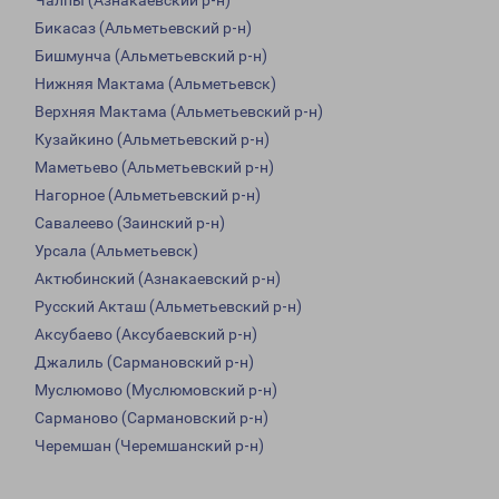
Чалпы (Азнакаевский р-н)
Бикасаз (Альметьевский р-н)
Бишмунча (Альметьевский р-н)
Нижняя Мактама (Альметьевск)
Верхняя Мактама (Альметьевский р-н)
Кузайкино (Альметьевский р-н)
Маметьево (Альметьевский р-н)
Нагорное (Альметьевский р-н)
Савалеево (Заинский р-н)
Урсала (Альметьевск)
Актюбинский (Азнакаевский р-н)
Русский Акташ (Альметьевский р-н)
Аксубаево (Аксубаевский р-н)
Джалиль (Сармановский р-н)
Муслюмово (Муслюмовский р-н)
Сарманово (Сармановский р-н)
Черемшан (Черемшанский р-н)