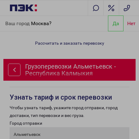
Главная
Направления
Грузоперевозки Альметьевск -
Ваш город
Москва?
Да
Нет
Республика Калмыкия
Рассчитать и заказать перевозку
Грузоперевозки Альметьевск -
Республика Калмыкия
Узнать тариф и срок перевозки
Чтобы узнать тариф, укажите город отправки, город
доставки, тип перевозки и вес груза.
Город отправки
Альметьевск