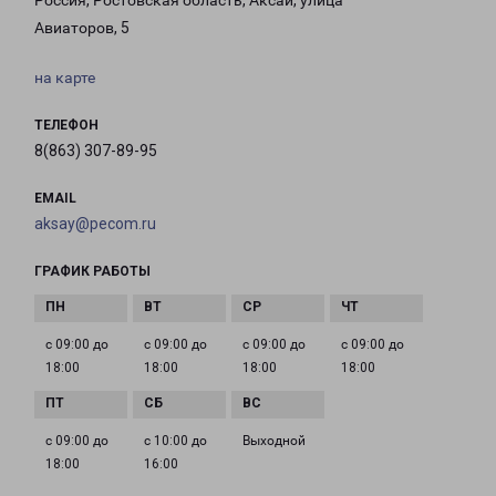
Россия, Ростовская область, Аксай, улица
Авиаторов, 5
на карте
ТЕЛЕФОН
8(863) 307-89-95
EMAIL
aksay@pecom.ru
ГРАФИК РАБОТЫ
с 09:00 до
с 09:00 до
с 09:00 до
с 09:00 до
18:00
18:00
18:00
18:00
с 09:00 до
с 10:00 до
Выходной
18:00
16:00