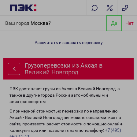
Главная
Направления
Грузоперевозки из Аксая в Великий
Ваш город
Москва?
Да
Нет
Новгород
Рассчитать и заказать перевозку
Грузоперевозки из Аксая в
Великий Новгород
ПЭК доставляет грузы из Аксая в Великий Новгород, а
также в другие города России автомобильным и
авиатранспортом.
С примерной стоимостью перевозки по направлению
Аксай - Великий Новгород вы можете ознакомиться на
сайте, произвести расчет стоимости с помощью онлайн-
калькулятора или позвонить нам по телефону:
+7 (495)
660-11-11
.