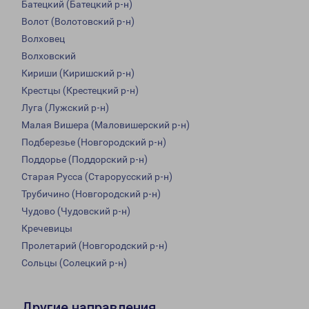
Батецкий (Батецкий р-н)
Волот (Волотовский р-н)
Волховец
Волховский
Кириши (Киришский р-н)
Крестцы (Крестецкий р-н)
Луга (Лужский р-н)
Малая Вишера (Маловишерский р-н)
Подберезье (Новгородский р-н)
Поддорье (Поддорский р-н)
Старая Русса (Старорусский р-н)
Трубичино (Новгородский р-н)
Чудово (Чудовский р-н)
Кречевицы
Пролетарий (Новгородский р-н)
Сольцы (Солецкий р-н)
Другие направления