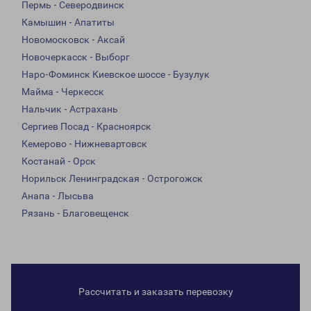
Пермь - Северодвинск
Камышин - Апатиты
Новомосковск - Аксай
Новочеркасск - Выборг
Наро-Фоминск Киевское шоссе - Бузулук
Майма - Черкесск
Нальчик - Астрахань
Сергиев Посад - Красноярск
Кемерово - Нижневартовск
Костанай - Орск
Норильск Ленинградская - Острогожск
Анапа - Лысьва
Рязань - Благовещенск
Рассчитать и заказать перевозку