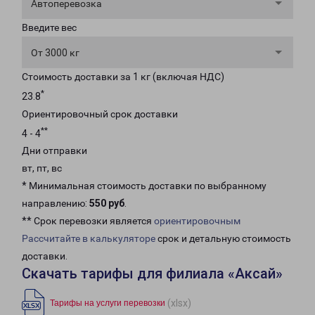
Автоперевозка
Введите вес
От 3000 кг
Стоимость доставки за 1 кг (включая НДС)
*
23.8
Ориентировочный срок доставки
**
4 - 4
Дни отправки
вт, пт, вс
* Минимальная стоимость доставки по выбранному
направлению:
550 руб
.
** Срок перевозки является
ориентировочным
Рассчитайте в калькуляторе
срок и детальную стоимость
доставки.
Скачать тарифы для филиала «Аксай»
(xlsx)
Тарифы на услуги перевозки