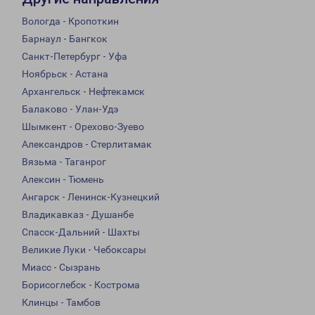
Вологда - Кропоткин
Барнаул - Бангкок
Санкт-Петербург - Уфа
Ноябрьск - Астана
Архангельск - Нефтекамск
Балаково - Улан-Удэ
Шымкент - Орехово-Зуево
Александров - Стерлитамак
Вязьма - Таганрог
Алексин - Тюмень
Ангарск - Ленинск-Кузнецкий
Владикавказ - Душанбе
Спасск-Дальний - Шахты
Великие Луки - Чебоксары
Миасс - Сызрань
Борисоглебск - Кострома
Клинцы - Тамбов